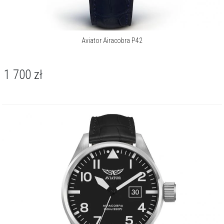
Aviator Airacobra P42
1 700
zł