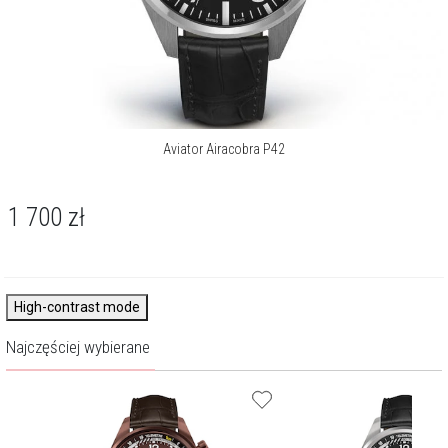
Aviator Airacobra P42
1 700
zł
High-contrast mode
Najczęściej wybierane