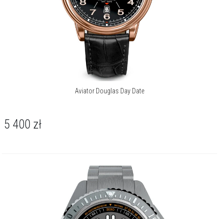
Aviator Douglas Day Date
5 400
zł