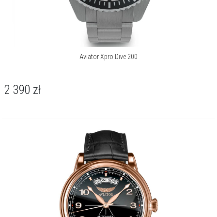
Aviator Xpro Dive 200
2 390
zł