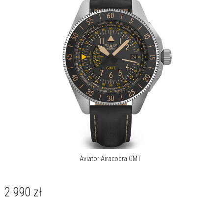
Aviator Airacobra GMT
2 990
zł