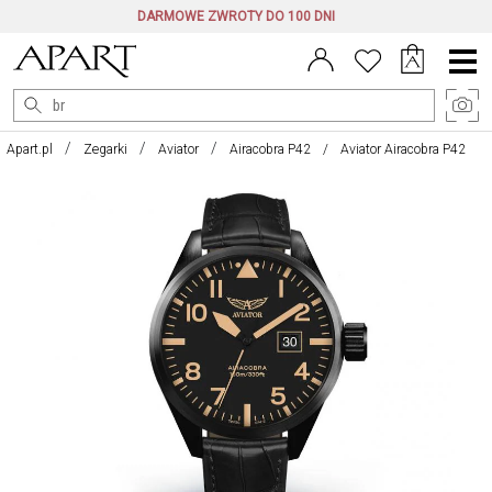
DARMOWE ZWROTY DO 100 DNI
Menu
główne
Apart.pl
Zegarki
Aviator
Airacobra P42
Aviator Airacobra P42