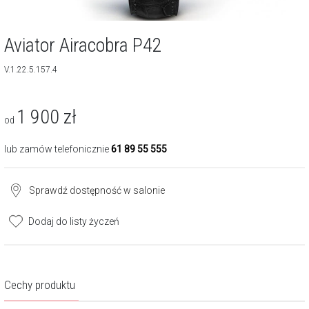
Aviator Airacobra P42
V.1.22.5.157.4
1 900
zł
od
lub zamów telefonicznie
61 89 55 555
Sprawdź dostępność w salonie
Dodaj do listy życzeń
Cechy produktu