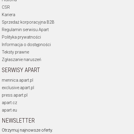
CSR
Kariera
Sprzedaż korporacyjna B2B
Regulamin serwisu Apart
Polityka prywatności
Informacja o dostępności
Teksty prawne
Zgłaszanie naruszeń
SERWISY APART
mennica.apart.pl
exclusive.apart.pl
press.apart.pl
apart.cz
apart.eu
NEWSLETTER
Otrzymuj najnowsze oferty.