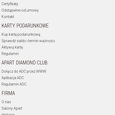
Certyfikaty
Odstąpienie od umowy
Kontakt
KARTY PODARUNKOWE
Kup kartę podarunkową
Sprawdź saldo i termin ważności
Aktywuj kartę
Regulamin
APART DIAMOND CLUB
Dołącz do ADC przez WWW
Aplikacja ADC
Regulamin ADC
FIRMA
O nas
Salony Apart
Historia