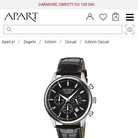
DARMOWE ZWROTY DO 100 DNI
Menu
główne
Apart.pl
Zegarki
Aztorin
Casual
Aztorin Casual