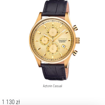
Aztorin Casual
1 130
zł