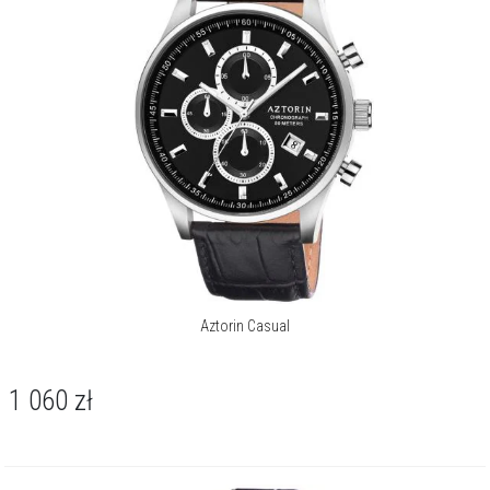
Aztorin Casual
1 060
zł