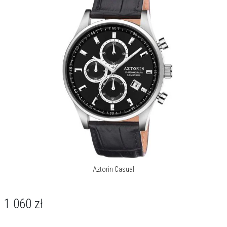
Aztorin Casual
1 060
zł