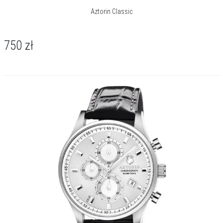
Aztorin Classic
750
zł