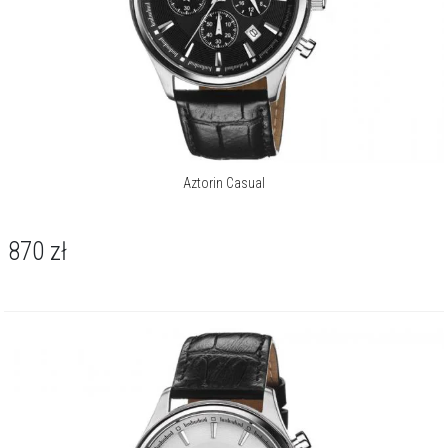
Aztorin Casual
870
zł