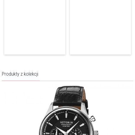
Więcej o marce
Produkty z kolekcji