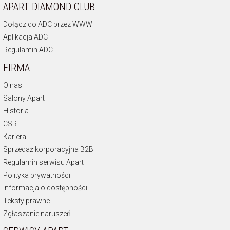
APART DIAMOND CLUB
Dołącz do ADC przez WWW
Aplikacja ADC
Regulamin ADC
FIRMA
O nas
Salony Apart
Historia
CSR
Kariera
Sprzedaż korporacyjna B2B
Regulamin serwisu Apart
Polityka prywatności
Informacja o dostępności
Teksty prawne
Zgłaszanie naruszeń