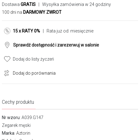
Dostawa
GRATIS
| Wysyłka zamówienia w 24 godziny
100 dni na
DARMOWY ZWROT
15 x RATY 0%
| Rata już od:
miesięcznie
Sprawdź dostępność i zarezerwuj w salonie
Dodaj do listy życzeń
Dodaj do porównania
Cechy produktu
Nr wzoru
: A039.G147
Zegarek męski
Marka
:
Aztorin