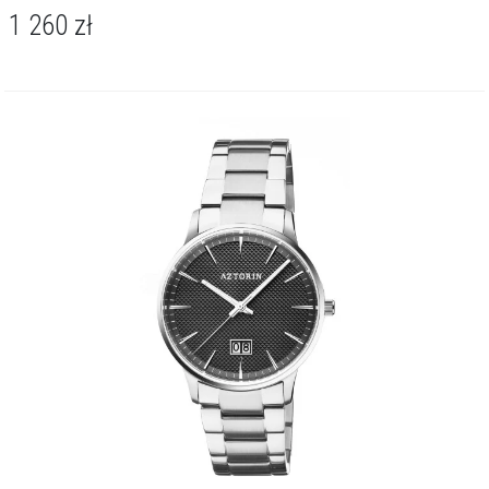
1 260
zł