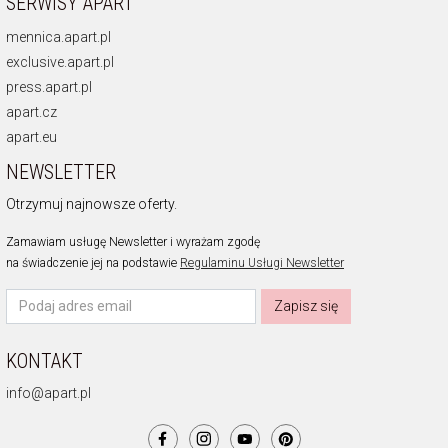
SERWISY APART
mennica.apart.pl
exclusive.apart.pl
press.apart.pl
apart.cz
apart.eu
NEWSLETTER
Otrzymuj najnowsze oferty.
Zamawiam usługę Newsletter i wyrażam zgodę
na świadczenie jej na podstawie
Regulaminu Usługi Newsletter
Zapisz się
KONTAKT
info@apart.pl