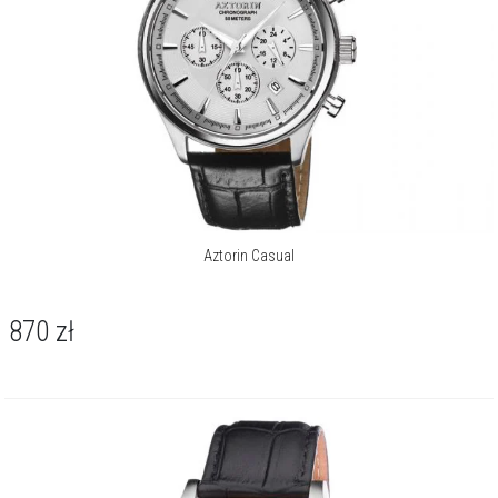
Aztorin Casual
870
zł