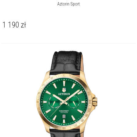
Aztorin Sport
1 190
zł