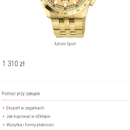
Aztorin Sport
1 310
zł
Pomoc przy zakupie
Ekspert w zegarkach
Jak kupować w eSklepie
Wysyłka i formy płatności