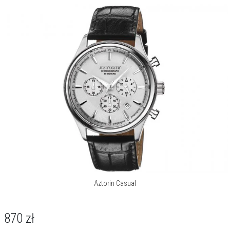
Aztorin Casual
870
zł