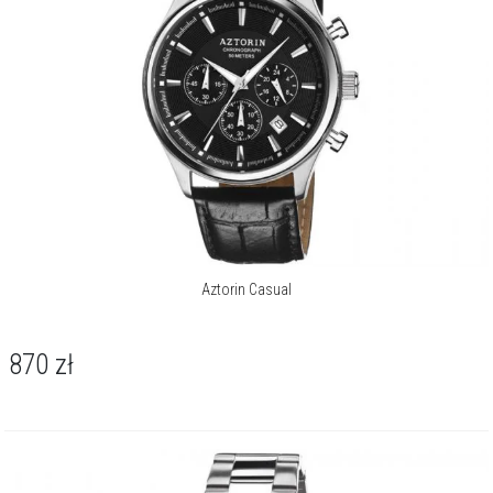
Aztorin Casual
870
zł