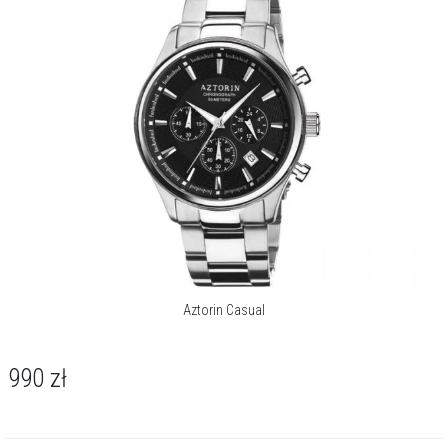
Aztorin Casual
990
zł