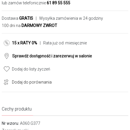
lub zamów telefonicznie
61 89 55 555
Dostawa
GRATIS
| Wysyłka zamówienia w 24 godziny
100 dni na
DARMOWY ZWROT
15 x RATY 0%
| Rata już od:
miesięcznie
Sprawdź dostępność i zarezerwuj w salonie
Dodaj do listy życzeń
Dodaj do porównania
Cechy produktu
Nr wzoru
: A060.G377