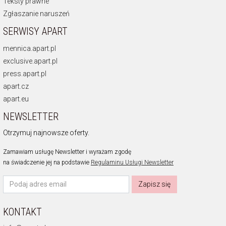
Teksty prawne
Zgłaszanie naruszeń
SERWISY APART
mennica.apart.pl
exclusive.apart.pl
press.apart.pl
apart.cz
apart.eu
NEWSLETTER
Otrzymuj najnowsze oferty.
Zamawiam usługę Newsletter i wyrażam zgodę
na świadczenie jej na podstawie
Regulaminu Usługi Newsletter
Zapisz się
KONTAKT