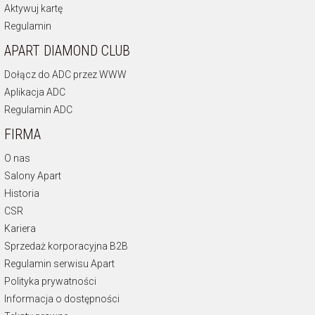
Aktywuj kartę
Regulamin
APART DIAMOND CLUB
Dołącz do ADC przez WWW
Aplikacja ADC
Regulamin ADC
FIRMA
O nas
Salony Apart
Historia
CSR
Kariera
Sprzedaż korporacyjna B2B
Regulamin serwisu Apart
Polityka prywatności
Informacja o dostępności