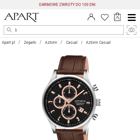
DARMOWE ZWROTY DO 100 DNI
Menu
główne
Apart.pl
Zegarki
Aztorin
Casual
Aztorin Casual