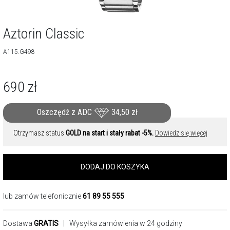
Aztorin Classic
A115.G498
690
zł
Oszczędź z ADC
34,50
zł
Otrzymasz status
GOLD na start i stały rabat -5%.
Dowiedz się więcej
DODAJ DO KOSZYKA
lub zamów telefonicznie
61 89 55 555
Dostawa
GRATIS
| Wysyłka zamówienia w 24 godziny