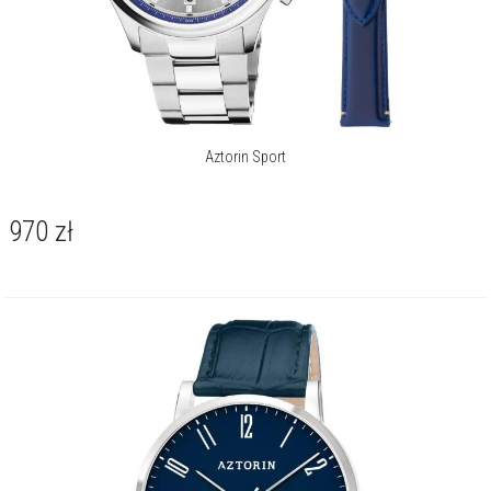
Aztorin Sport
970
zł