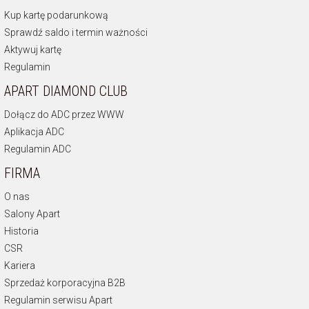
Kup kartę podarunkową
Sprawdź saldo i termin ważności
Aktywuj kartę
Regulamin
APART DIAMOND CLUB
Dołącz do ADC przez WWW
Aplikacja ADC
Regulamin ADC
FIRMA
O nas
Salony Apart
Historia
CSR
Kariera
Sprzedaż korporacyjna B2B
Regulamin serwisu Apart