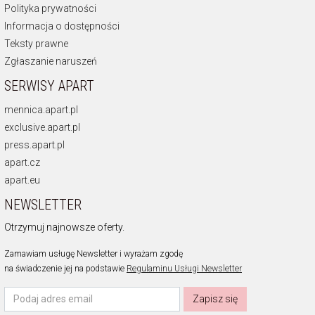
Polityka prywatności
Informacja o dostępności
Teksty prawne
Zgłaszanie naruszeń
SERWISY APART
mennica.apart.pl
exclusive.apart.pl
press.apart.pl
apart.cz
apart.eu
NEWSLETTER
Otrzymuj najnowsze oferty.
Zamawiam usługę Newsletter i wyrażam zgodę
na świadczenie jej na podstawie
Regulaminu Usługi Newsletter
Zapisz się