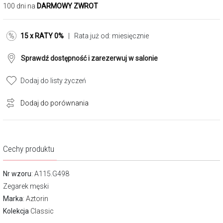
100 dni na
DARMOWY ZWROT
15 x RATY 0%
| Rata już od:
miesięcznie
Sprawdź dostępność i zarezerwuj w salonie
Dodaj do listy życzeń
Dodaj do porównania
Cechy produktu
Nr wzoru
: A115.G498
Zegarek męski
Marka
:
Aztorin
Kolekcja
Classic