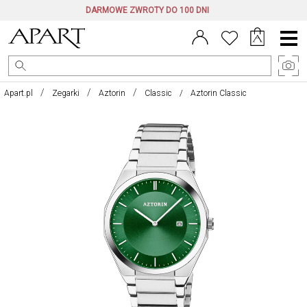
DARMOWE ZWROTY DO 100 DNI
Menu
główne
Apart.pl
Zegarki
Aztorin
Classic
Aztorin Classic