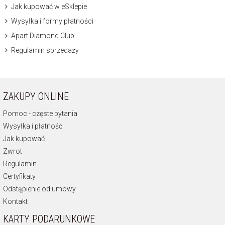
Jak kupować w eSklepie
Wysyłka i formy płatności
Apart Diamond Club
Regulamin sprzedaży
ZAKUPY ONLINE
Pomoc - częste pytania
Wysyłka i płatność
Jak kupować
Zwrot
Regulamin
Certyfikaty
Odstąpienie od umowy
Kontakt
KARTY PODARUNKOWE