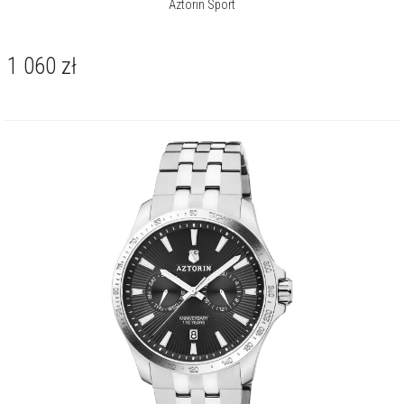
Aztorin Sport
1 060
zł