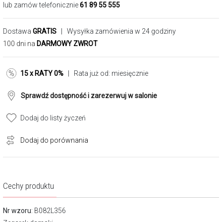
lub zamów telefonicznie
61 89 55 555
Dostawa
GRATIS
| Wysyłka zamówienia w 24 godziny
100 dni na
DARMOWY ZWROT
15 x RATY 0%
| Rata już od:
miesięcznie
Sprawdź dostępność i zarezerwuj w salonie
Dodaj do listy życzeń
Dodaj do porównania
Cechy produktu
Nr wzoru
: B082L356