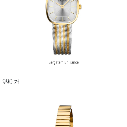
Bergstern Brilliance
990
zł