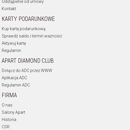
Odstąpienie od umowy
Kontakt
KARTY PODARUNKOWE
Kup kartę podarunkową
Sprawdź saldo i termin ważności
Aktywuj kartę
Regulamin
APART DIAMOND CLUB
Dołącz do ADC przez WWW
Aplikacja ADC
Regulamin ADC
FIRMA
O nas
Salony Apart
Historia
CSR