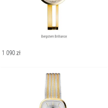
Bergstern Brilliance
1 090
zł