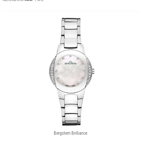
Bergstern Brilliance