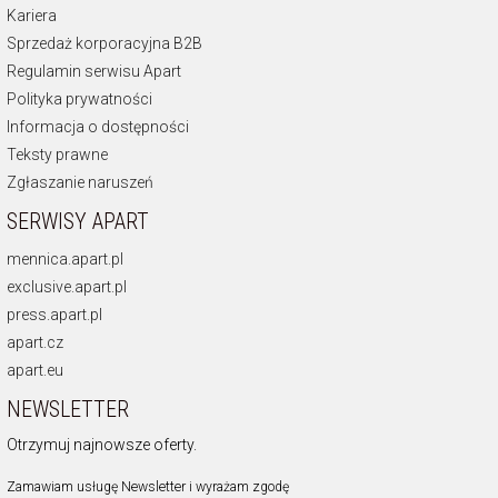
Kariera
Sprzedaż korporacyjna B2B
Regulamin serwisu Apart
Polityka prywatności
Informacja o dostępności
Teksty prawne
Zgłaszanie naruszeń
SERWISY APART
mennica.apart.pl
exclusive.apart.pl
press.apart.pl
apart.cz
apart.eu
NEWSLETTER
Otrzymuj najnowsze oferty.
Zamawiam usługę Newsletter i wyrażam zgodę