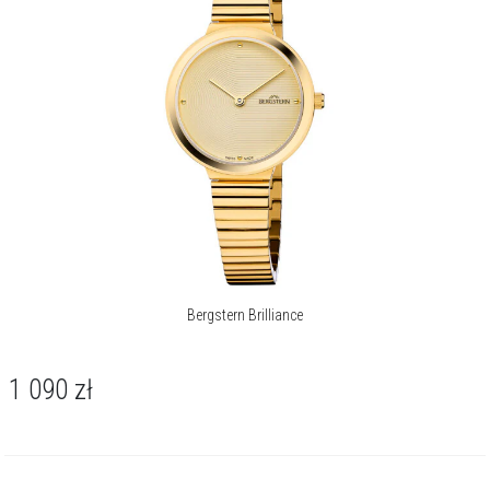
Bergstern Brilliance
1 090
zł