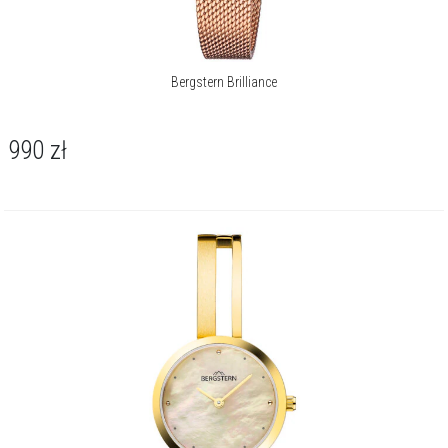
Bergstern Brilliance
990
zł