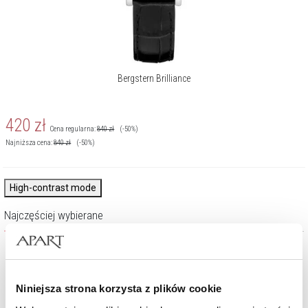
Bergstern Brilliance
420
zł
Cena regularna:
840
zł
(-50%)
Najniższa cena:
840
zł
(-50%)
High-contrast mode
Najczęściej wybierane
Niniejsza strona korzysta z plików cookie