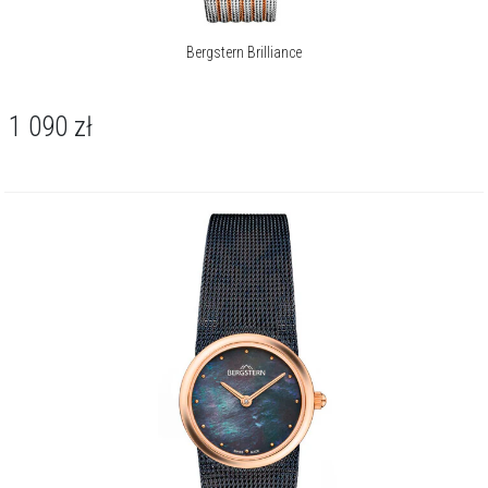
Bergstern Brilliance
1 090
zł