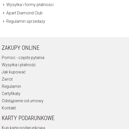
Wysyłka i formy płatności
Apart Diamond Club
Regulamin sprzedaży
ZAKUPY ONLINE
Pomoc - częste pytania
Wysyłka i płatność
Jak kupować
Zwrot
Regulamin
Certyfikaty
Odstąpienie od umowy
Kontakt
KARTY PODARUNKOWE
Kup kartę podarunkową