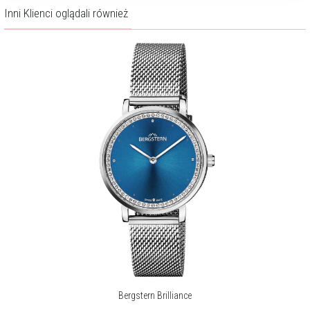
Inni Klienci oglądali również
Bergstern Brilliance