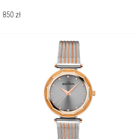
850
zł