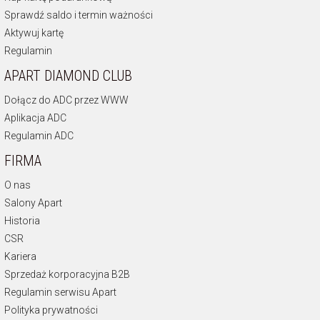
Sprawdź saldo i termin ważności
Aktywuj kartę
Regulamin
APART DIAMOND CLUB
Dołącz do ADC przez WWW
Aplikacja ADC
Regulamin ADC
FIRMA
O nas
Salony Apart
Historia
CSR
Kariera
Sprzedaż korporacyjna B2B
Regulamin serwisu Apart
Polityka prywatności