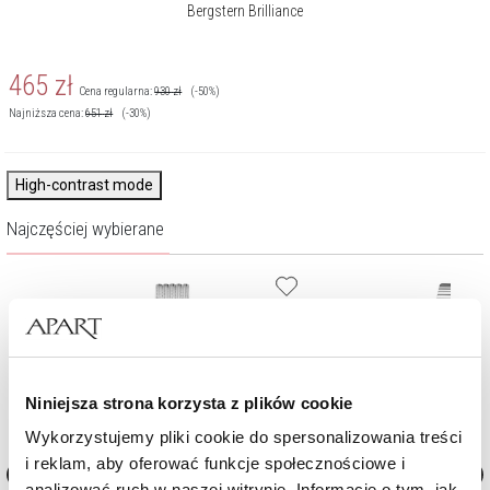
Bergstern Brilliance
465
zł
Cena regularna:
930
zł
(-50%)
Najniższa cena:
651
zł
(-30%)
High-contrast mode
Najczęściej wybierane
Niniejsza strona korzysta z plików cookie
Wykorzystujemy pliki cookie do spersonalizowania treści
i reklam, aby oferować funkcje społecznościowe i
analizować ruch w naszej witrynie. Informacje o tym, jak