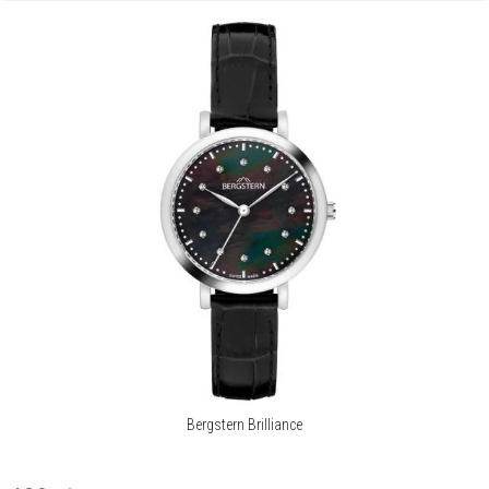
Bergstern Brilliance