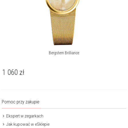
Bergstern Brilliance
1 060
zł
Pomoc przy zakupie
Ekspert w zegarkach
Jak kupować w eSklepie