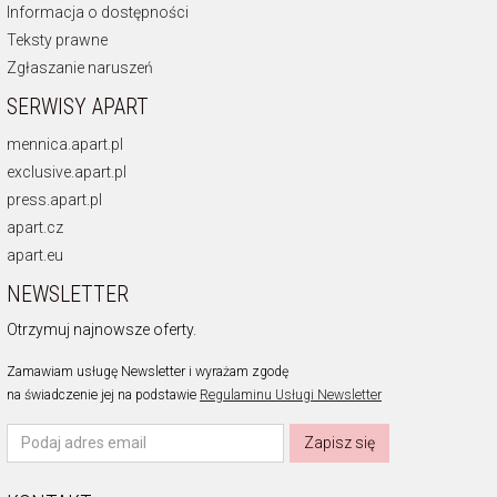
Informacja o dostępności
Teksty prawne
Zgłaszanie naruszeń
SERWISY APART
mennica.apart.pl
exclusive.apart.pl
press.apart.pl
apart.cz
apart.eu
NEWSLETTER
Otrzymuj najnowsze oferty.
Zamawiam usługę Newsletter i wyrażam zgodę
na świadczenie jej na podstawie
Regulaminu Usługi Newsletter
Zapisz się