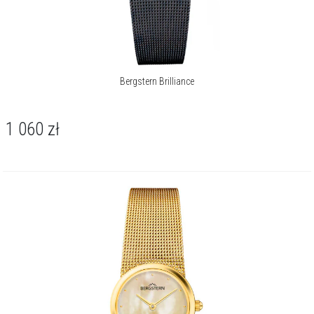
Bergstern Brilliance
1 060
zł