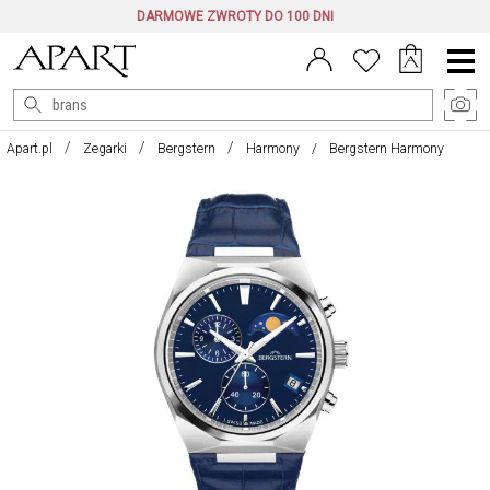
DARMOWE ZWROTY DO 100 DNI
Menu
główne
Apart.pl
Zegarki
Bergstern
Harmony
Bergstern Harmony