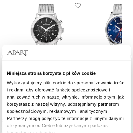
Zegarek męski Bergstern Harmony
Zegarek męski Bergstern H
Niniejsza strona korzysta z plików cookie
Wykorzystujemy pliki cookie do spersonalizowania treści
1 430
zł
1 520
zł
i reklam, aby oferować funkcje społecznościowe i
analizować ruch w naszej witrynie. Informacje o tym, jak
korzystasz z naszej witryny, udostępniamy partnerom
społecznościowym, reklamowym i analitycznym.
Partnerzy mogą połączyć te informacje z innymi danymi
Sprawdź dostępność w salonie
otrzymanymi od Ciebie lub uzyskanymi podczas
korzystania z ich usług.