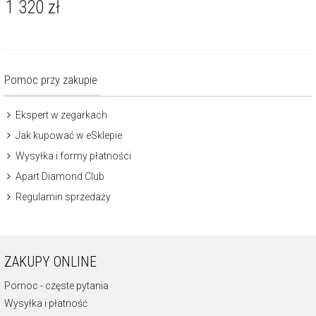
1 320
zł
Pomoc przy zakupie
Ekspert w zegarkach
Jak kupować w eSklepie
Wysyłka i formy płatności
Apart Diamond Club
Regulamin sprzedaży
ZAKUPY ONLINE
Pomoc - częste pytania
Wysyłka i płatność