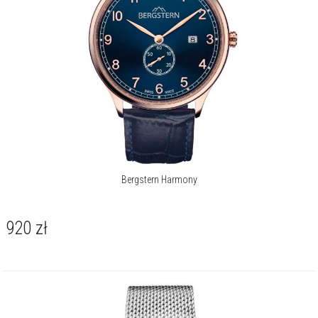
Bergstern Harmony
920
zł