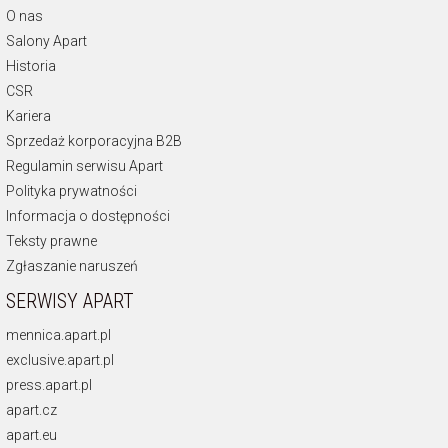
O nas
Salony Apart
Historia
CSR
Kariera
Sprzedaż korporacyjna B2B
Regulamin serwisu Apart
Polityka prywatności
Informacja o dostępności
Teksty prawne
Zgłaszanie naruszeń
SERWISY APART
mennica.apart.pl
exclusive.apart.pl
press.apart.pl
apart.cz
apart.eu