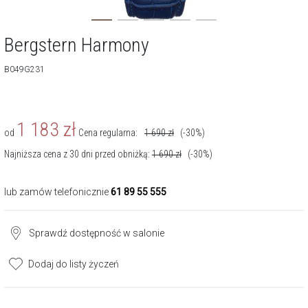
Bergstern Harmony
B049G231
1 183
zł
od
Cena regularna:
1 690
zł
(-30%)
Najniższa cena z 30 dni przed obniżką:
1 690
zł
(-30%)
lub zamów telefonicznie
61 89 55 555
Sprawdź dostępność w salonie
Dodaj do listy życzeń