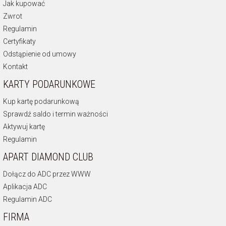
Jak kupować
Zwrot
Regulamin
Certyfikaty
Odstąpienie od umowy
Kontakt
KARTY PODARUNKOWE
Kup kartę podarunkową
Sprawdź saldo i termin ważności
Aktywuj kartę
Regulamin
APART DIAMOND CLUB
Dołącz do ADC przez WWW
Aplikacja ADC
Regulamin ADC
FIRMA