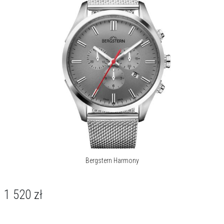
Bergstern Harmony
1 520
zł