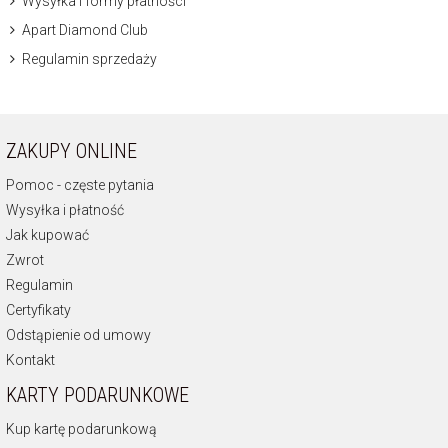
Wysyłka i formy płatności
Apart Diamond Club
Regulamin sprzedaży
ZAKUPY ONLINE
Pomoc - częste pytania
Wysyłka i płatność
Jak kupować
Zwrot
Regulamin
Certyfikaty
Odstąpienie od umowy
Kontakt
KARTY PODARUNKOWE
Kup kartę podarunkową