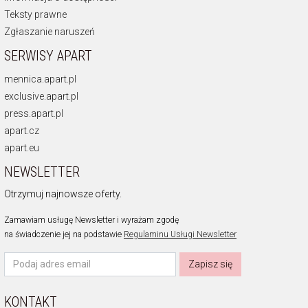
Teksty prawne
Zgłaszanie naruszeń
SERWISY APART
mennica.apart.pl
exclusive.apart.pl
press.apart.pl
apart.cz
apart.eu
NEWSLETTER
Otrzymuj najnowsze oferty.
Zamawiam usługę Newsletter i wyrażam zgodę
na świadczenie jej na podstawie
Regulaminu Usługi Newsletter
Zapisz się
KONTAKT