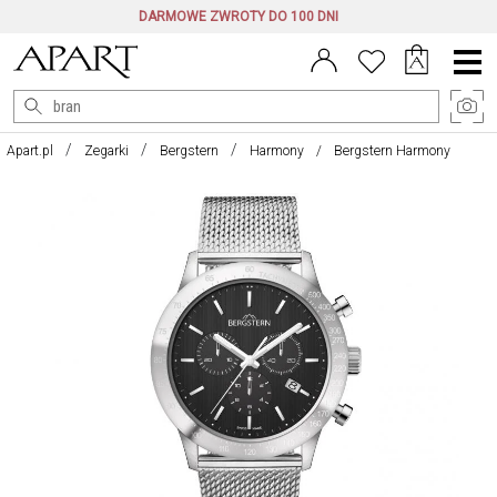
DARMOWE ZWROTY DO 100 DNI
Menu
główne
Apart.pl
Zegarki
Bergstern
Harmony
Bergstern Harmony