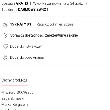
Dostawa
GRATIS
| Wysyłka zamówienia w 24 godziny
100 dni na
DARMOWY ZWROT
15 x RATY 0%
| Rata już od:
miesięcznie
Sprawdź dostępność i zarezerwuj w salonie
Dodaj do listy życzeń
Dodaj do porównania
Cechy produktu
Nr wzoru
: B063G288
Zegarek męski
Marka
:
Bergstern