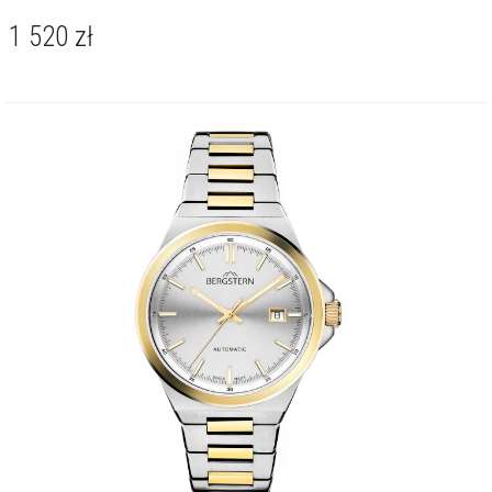
1 520
zł