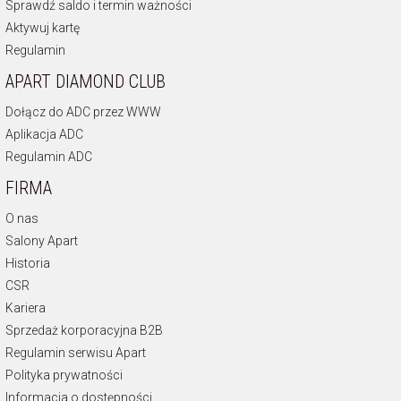
Sprawdź saldo i termin ważności
Aktywuj kartę
Regulamin
APART DIAMOND CLUB
Dołącz do ADC przez WWW
Aplikacja ADC
Regulamin ADC
FIRMA
O nas
Salony Apart
Historia
CSR
Kariera
Sprzedaż korporacyjna B2B
Regulamin serwisu Apart
Polityka prywatności
Informacja o dostępności