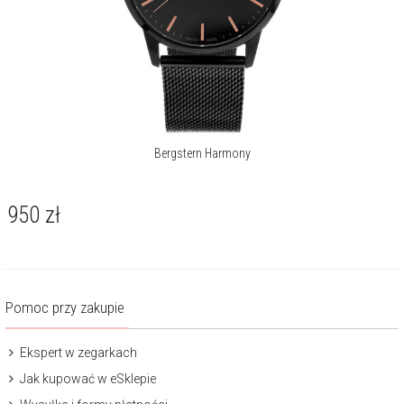
Bergstern Harmony
950
zł
Pomoc przy zakupie
Ekspert w zegarkach
Jak kupować w eSklepie