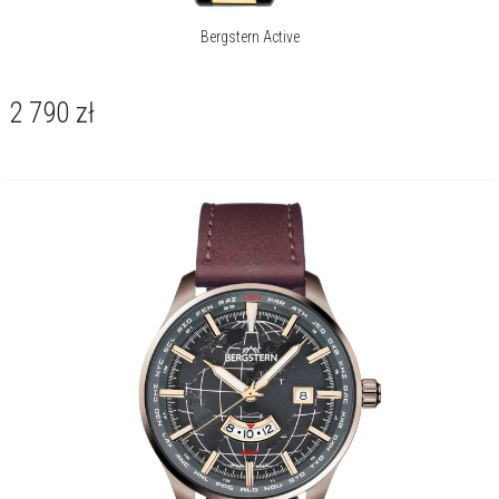
Bergstern Active
2 790
zł