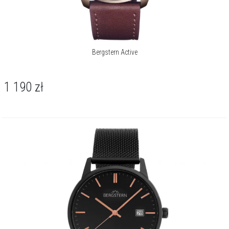
Bergstern Active
1 190
zł