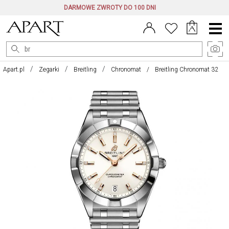
DARMOWE ZWROTY DO 100 DNI
Menu
główne
Apart.pl
Zegarki
Breitling
Chronomat
Breitling Chronomat 32