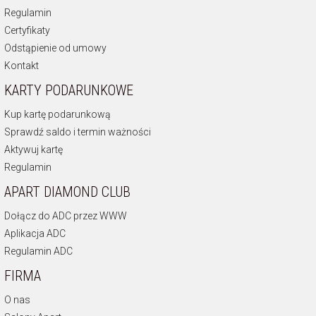
Regulamin
Certyfikaty
Odstąpienie od umowy
Kontakt
KARTY PODARUNKOWE
Kup kartę podarunkową
Sprawdź saldo i termin ważności
Aktywuj kartę
Regulamin
APART DIAMOND CLUB
Dołącz do ADC przez WWW
Aplikacja ADC
Regulamin ADC
FIRMA
O nas