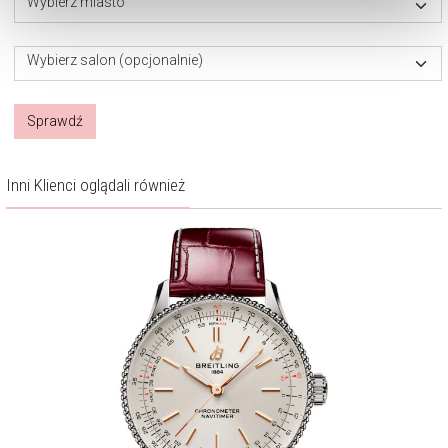
Wybierz miasto
dokonać zmiany wybranych przez Ciebie plików cookie.
Wybierz salon (opcjonalnie)
Sprawdź
Inni Klienci oglądali również