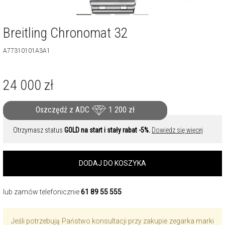
Breitling Chronomat 32
A77310101A3A1
24 000
zł
Oszczędź z ADC
1 200
zł
Otrzymasz status
GOLD na start i stały rabat -5%.
Dowiedz się więcej
DODAJ DO KOSZYKA
lub zamów telefonicznie
61 89 55 555
Jeśli potrzebują Państwo konsultacji przy zakupie zegarka marki