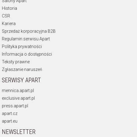
Salony Apart
Historia
CSR
Kariera
Sprzedaż korporacyjna B2B
Regulamin serwisu Apart
Polityka prywatności
Informacja o dostępności
Teksty prawne
Zgłaszanie naruszeń
SERWISY APART
mennica.apart.pl
exclusive.apart.pl
press.apart.pl
apart.cz
apart.eu
NEWSLETTER