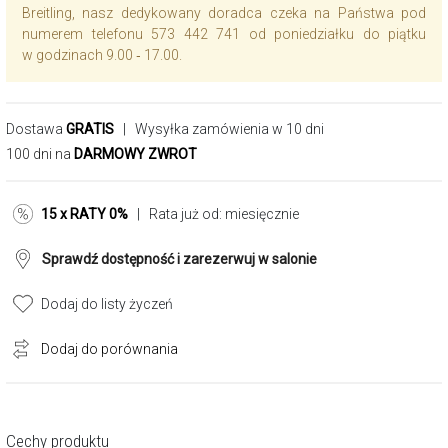
Breitling, nasz dedykowany doradca czeka na Państwa pod
numerem telefonu 573 442 741 od poniedziałku do piątku
w godzinach 9.00 ‑ 17.00.
Dostawa
GRATIS
| Wysyłka zamówienia w 10 dni
100 dni na
DARMOWY ZWROT
15 x RATY 0%
| Rata już od:
miesięcznie
Sprawdź dostępność i zarezerwuj w salonie
Dodaj do listy życzeń
Dodaj do porównania
Cechy produktu