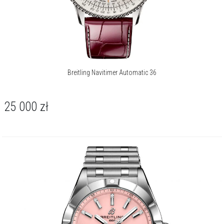
Breitling Navitimer Automatic 36
25 000
zł