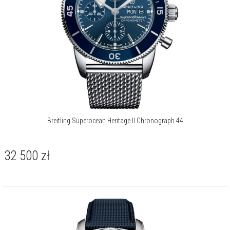
Breitling Superocean Heritage II Chronograph 44
32 500
zł