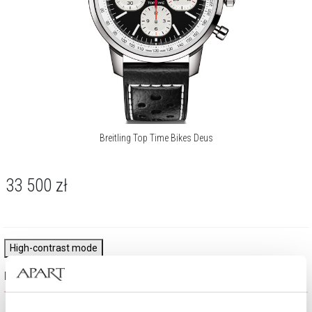
Breitling Top Time Bikes Deus
33 500
zł
High-contrast mode
Najczęściej wybierane