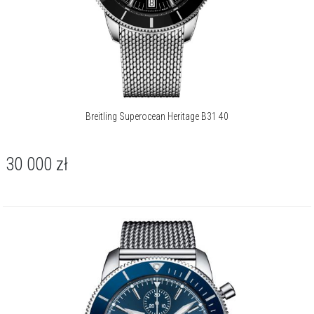
Breitling Superocean Heritage B31 40
30 000
zł