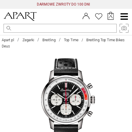
DARMOWE ZWROTY DO 100 DNI
Menu
główne
Apart.pl
Zegarki
Breitling
Top Time
Breitling Top Time Bikes
Deus