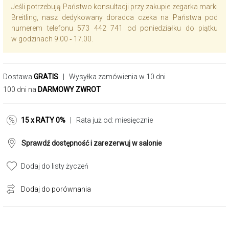
Jeśli potrzebują Państwo konsultacji przy zakupie zegarka marki
Breitling, nasz dedykowany doradca czeka na Państwa pod
numerem telefonu 573 442 741 od poniedziałku do piątku
w godzinach 9.00 ‑ 17.00.
Dostawa
GRATIS
| Wysyłka zamówienia w 10 dni
100 dni na
DARMOWY ZWROT
15 x RATY 0%
| Rata już od:
miesięcznie
Sprawdź dostępność i zarezerwuj w salonie
Dodaj do listy życzeń
Dodaj do porównania