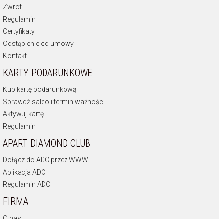
Zwrot
Regulamin
Certyfikaty
Odstąpienie od umowy
Kontakt
KARTY PODARUNKOWE
Kup kartę podarunkową
Sprawdź saldo i termin ważności
Aktywuj kartę
Regulamin
APART DIAMOND CLUB
Dołącz do ADC przez WWW
Aplikacja ADC
Regulamin ADC
FIRMA
O nas