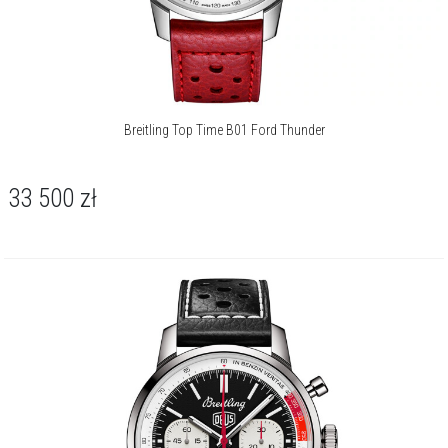
Breitling Top Time B01 Ford Thunder
33 500
zł