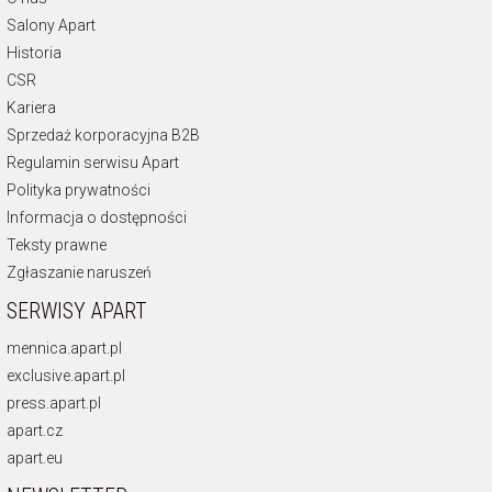
Salony Apart
Historia
CSR
Kariera
Sprzedaż korporacyjna B2B
Regulamin serwisu Apart
Polityka prywatności
Informacja o dostępności
Teksty prawne
Zgłaszanie naruszeń
SERWISY APART
mennica.apart.pl
exclusive.apart.pl
press.apart.pl
apart.cz
apart.eu