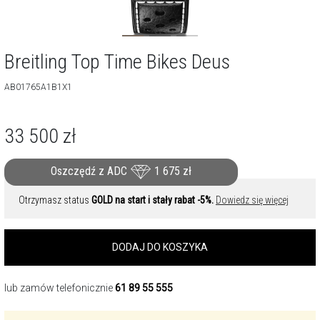
Breitling Top Time Bikes Deus
AB01765A1B1X1
33 500
zł
Oszczędź z ADC
1 675
zł
Otrzymasz status
GOLD na start i stały rabat -5%.
Dowiedz się więcej
DODAJ DO KOSZYKA
lub zamów telefonicznie
61 89 55 555