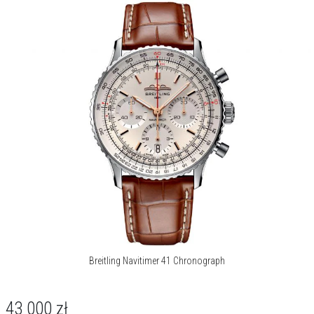
Breitling Navitimer 41 Chronograph
43 000
zł