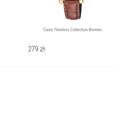
Casio Timeless Collection Women
279
zł