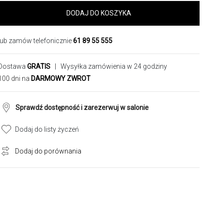
DODAJ DO KOSZYKA
lub zamów telefonicznie
61 89 55 555
Dostawa
GRATIS
| Wysyłka zamówienia w 24 godziny
100 dni na
DARMOWY ZWROT
Sprawdź dostępność i zarezerwuj w salonie
Dodaj do listy życzeń
Dodaj do porównania