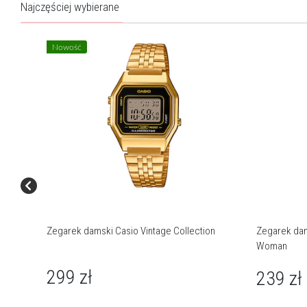
Najczęściej wybierane
Nowość
Zegarek damski Casio Vintage Collection
Zegarek dam
Woman
299
zł
239
zł