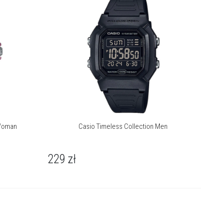
 Woman
Casio Timeless Collection Men
229
zł