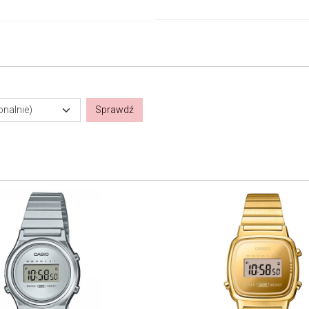
onalnie)
Sprawdź