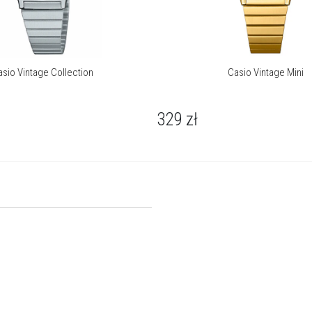
asio Vintage Collection
Casio Vintage Mini
329
zł