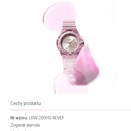
Cechy produktu
Nr wzoru
: LRW-200HS-4EVEF
Zegarek damski