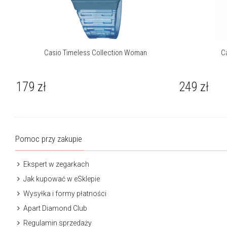
Casio Timeless Collection Woman
C
179
zł
249
zł
Pomoc przy zakupie
Ekspert w zegarkach
Jak kupować w eSklepie
Wysyłka i formy płatności
Apart Diamond Club
Regulamin sprzedaży