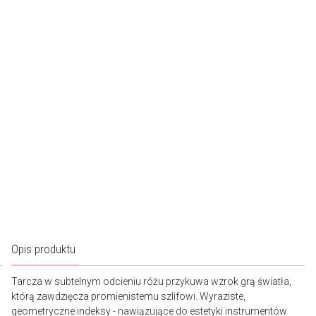
Opis produktu
Tarcza w subtelnym odcieniu różu przykuwa wzrok grą światła,
którą zawdzięcza promienistemu szlifowi. Wyraziste,
geometryczne indeksy - nawiązujące do estetyki instrumentów