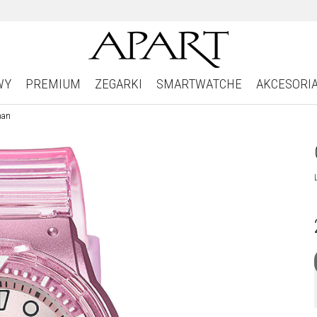
WY
PREMIUM
ZEGARKI
SMARTWATCHE
AKCESORI
man