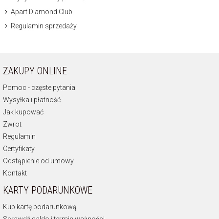
Apart Diamond Club
Regulamin sprzedaży
ZAKUPY ONLINE
Pomoc - częste pytania
Wysyłka i płatność
Jak kupować
Zwrot
Regulamin
Certyfikaty
Odstąpienie od umowy
Kontakt
KARTY PODARUNKOWE
Kup kartę podarunkową
Sprawdź saldo i termin ważności