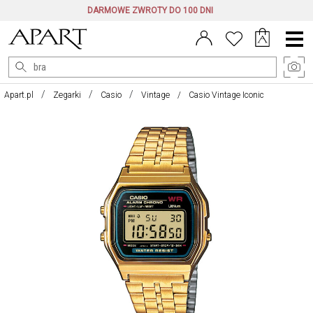
DARMOWE ZWROTY DO 100 DNI
Menu
główne
Apart.pl
Zegarki
Casio
Vintage
Casio Vintage Iconic