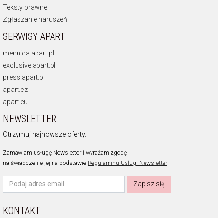
Teksty prawne
Zgłaszanie naruszeń
SERWISY APART
mennica.apart.pl
exclusive.apart.pl
press.apart.pl
apart.cz
apart.eu
NEWSLETTER
Otrzymuj najnowsze oferty.
Zamawiam usługę Newsletter i wyrażam zgodę
na świadczenie jej na podstawie
Regulaminu Usługi Newsletter
Zapisz się
KONTAKT