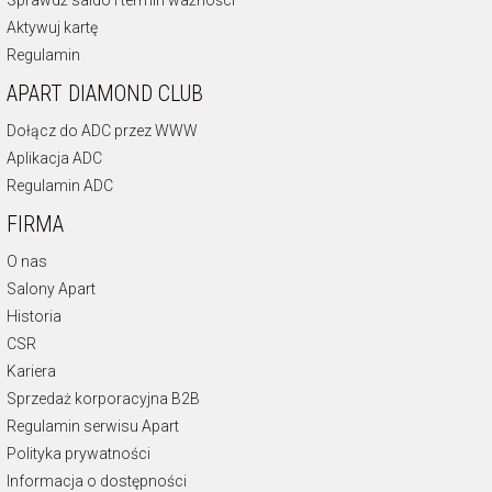
Aktywuj kartę
Regulamin
APART DIAMOND CLUB
Dołącz do ADC przez WWW
Aplikacja ADC
Regulamin ADC
FIRMA
O nas
Salony Apart
Historia
CSR
Kariera
Sprzedaż korporacyjna B2B
Regulamin serwisu Apart
Polityka prywatności
Informacja o dostępności