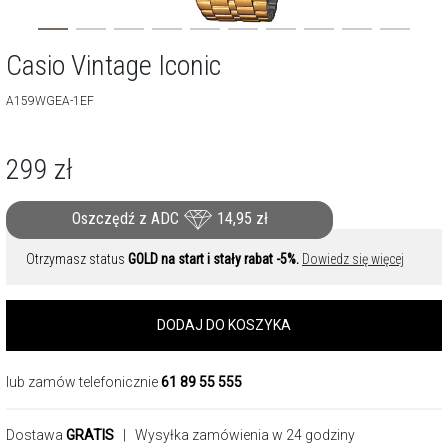
Casio Vintage Iconic
A159WGEA-1EF
299
zł
Oszczędź z ADC
14,95
zł
Otrzymasz status
GOLD na start i stały rabat -5%.
Dowiedz się więcej
DODAJ DO KOSZYKA
lub zamów telefonicznie
61 89 55 555
Dostawa
GRATIS
| Wysyłka zamówienia w 24 godziny