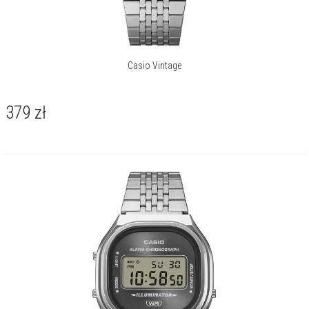
Casio Vintage
379
zł