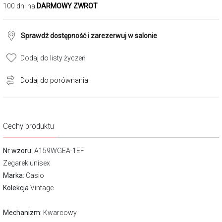
100 dni na
DARMOWY ZWROT
Sprawdź dostępność i zarezerwuj w salonie
Dodaj do listy życzeń
Dodaj do porównania
Cechy produktu
Nr wzoru
: A159WGEA-1EF
Zegarek unisex
Marka
:
Casio
Kolekcja
Vintage
Mechanizm:
Kwarcowy