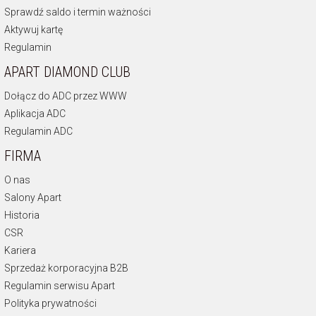
Sprawdź saldo i termin ważności
Aktywuj kartę
Regulamin
APART DIAMOND CLUB
Dołącz do ADC przez WWW
Aplikacja ADC
Regulamin ADC
FIRMA
O nas
Salony Apart
Historia
CSR
Kariera
Sprzedaż korporacyjna B2B
Regulamin serwisu Apart
Polityka prywatności