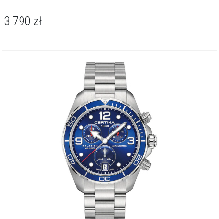
3 790
zł