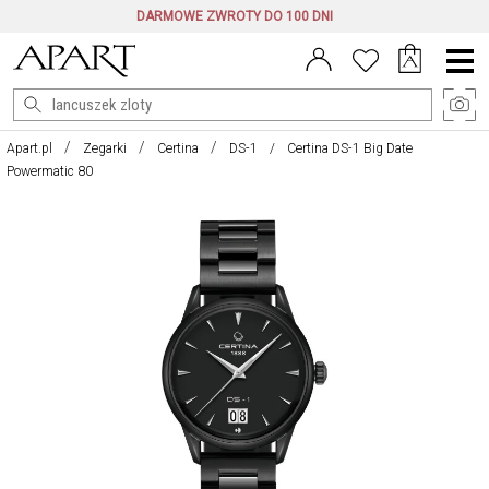
DARMOWE ZWROTY DO 100 DNI
Menu
główne
Apart.pl
Zegarki
Certina
DS-1
Certina DS-1 Big Date
Powermatic 80