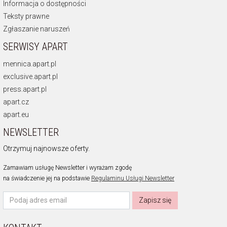
Informacja o dostępności
Teksty prawne
Zgłaszanie naruszeń
SERWISY APART
mennica.apart.pl
exclusive.apart.pl
press.apart.pl
apart.cz
apart.eu
NEWSLETTER
Otrzymuj najnowsze oferty.
Zamawiam usługę Newsletter i wyrażam zgodę
na świadczenie jej na podstawie
Regulaminu Usługi Newsletter
Zapisz się