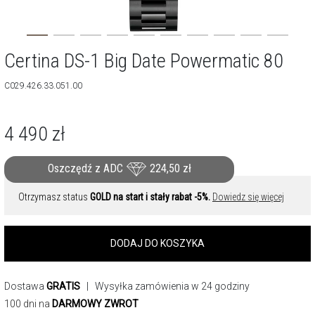
Certina DS-1 Big Date Powermatic 80
C029.426.33.051.00
4 490
zł
Oszczędź z ADC
224,50
zł
Otrzymasz status
GOLD na start i stały rabat -5%.
Dowiedz się więcej
DODAJ DO KOSZYKA
Dostawa
GRATIS
| Wysyłka zamówienia w 24 godziny
100 dni na
DARMOWY ZWROT