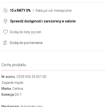
15 x RATY 0%
| Rata już od:
miesięcznie
Sprawdź dostępność i zarezerwuj w salonie
Dodaj do listy życzeń
Dodaj do porównania
Cechy produktu
Nr wzoru
: C029.426.33.051.00
Zegarek męski
Marka
:
Certina
Kolekcja
DS-1
Mechanizm:
Automatyczny