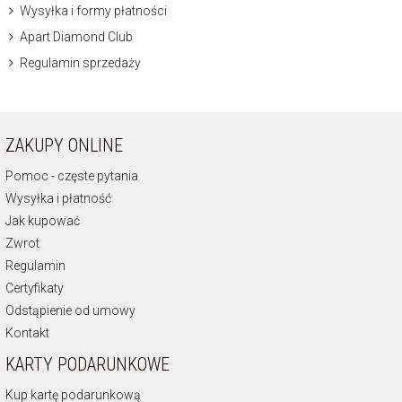
Wysyłka i formy płatności
Apart Diamond Club
Regulamin sprzedaży
ZAKUPY ONLINE
Pomoc - częste pytania
Wysyłka i płatność
Jak kupować
Zwrot
Regulamin
Certyfikaty
Odstąpienie od umowy
Kontakt
KARTY PODARUNKOWE
Kup kartę podarunkową