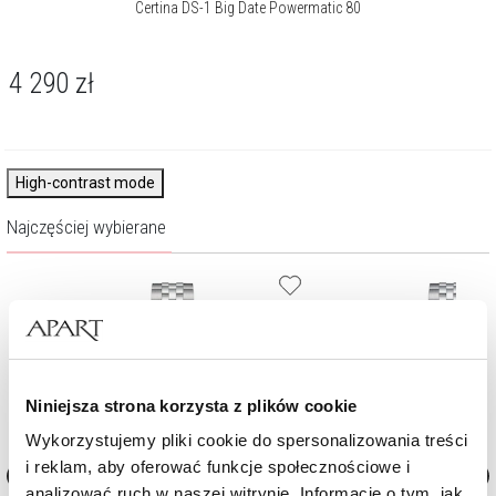
Certina DS-1 Big Date Powermatic 80
4 290
zł
High-contrast mode
Najczęściej wybierane
Niniejsza strona korzysta z plików cookie
Wykorzystujemy pliki cookie do spersonalizowania treści
i reklam, aby oferować funkcje społecznościowe i
analizować ruch w naszej witrynie. Informacje o tym, jak