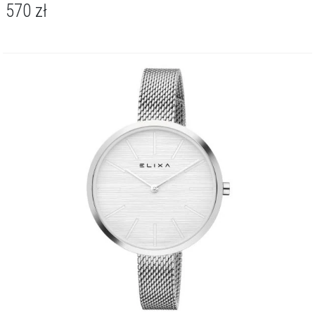
570
zł