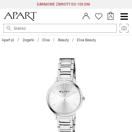
DARMOWE ZWROTY DO 100 DNI
Menu
główne
Apart.pl
Zegarki
Elixa
Beauty
Elixa Beauty