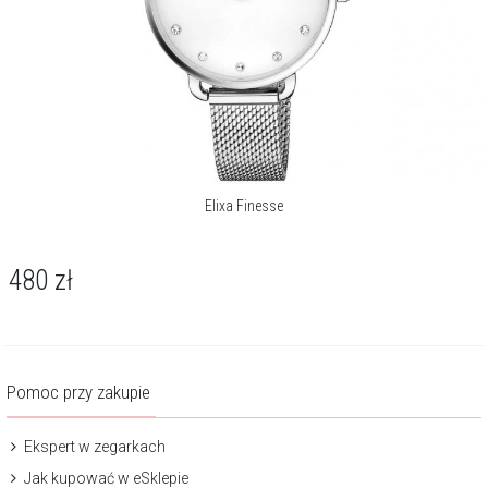
Elixa Finesse
480
zł
Pomoc przy zakupie
Ekspert w zegarkach
Jak kupować w eSklepie