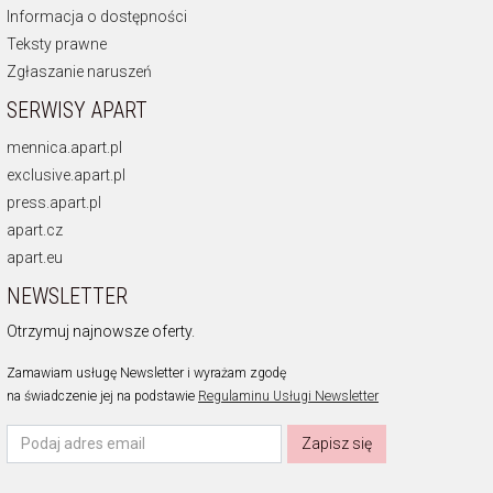
Informacja o dostępności
Teksty prawne
Zgłaszanie naruszeń
SERWISY APART
mennica.apart.pl
exclusive.apart.pl
press.apart.pl
apart.cz
apart.eu
NEWSLETTER
Otrzymuj najnowsze oferty.
Zamawiam usługę Newsletter i wyrażam zgodę
na świadczenie jej na podstawie
Regulaminu Usługi Newsletter
Zapisz się