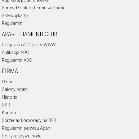
Kup kartę podarunkową
Sprawdź saldo i termin ważności
Aktywuj kartę
Regulamin
APART DIAMOND CLUB
Dołącz do ADC przez WWW
Aplikacja ADC
Regulamin ADC
FIRMA
O nas
Salony Apart
Historia
CSR
Kariera
Sprzedaż korporacyjna B2B
Regulamin serwisu Apart
Polityka prywatności