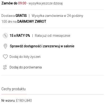
Zamów do
09:00
- wysyłka jeszcze dzisiaj
Dostawa
GRATIS
| Wysyłka zamówienia w 24 godziny
100 dni na
DARMOWY ZWROT
15 x RATY 0%
| Rata już od:
miesięcznie
Sprawdź dostępność i zarezerwuj w salonie
Dodaj do listy życzeń
Dodaj do porównania
Cechy produktu
Nr wzoru
: E183-L840