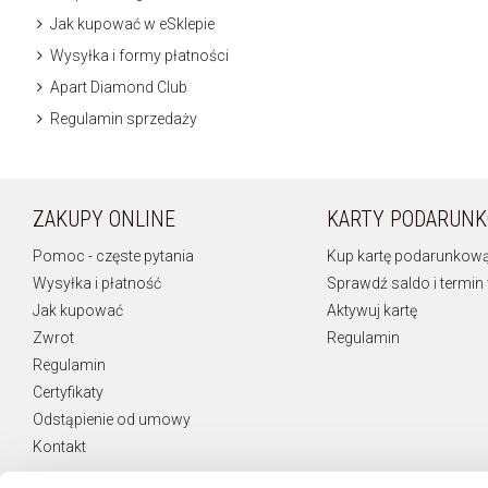
Jak kupować w eSklepie
Wysyłka i formy płatności
Apart Diamond Club
Regulamin sprzedaży
ZAKUPY ONLINE
KARTY PODARUN
Pomoc - częste pytania
Kup kartę podarunkow
Wysyłka i płatność
Sprawdź saldo i termin
Jak kupować
Aktywuj kartę
Zwrot
Regulamin
Regulamin
Certyfikaty
Odstąpienie od umowy
Kontakt