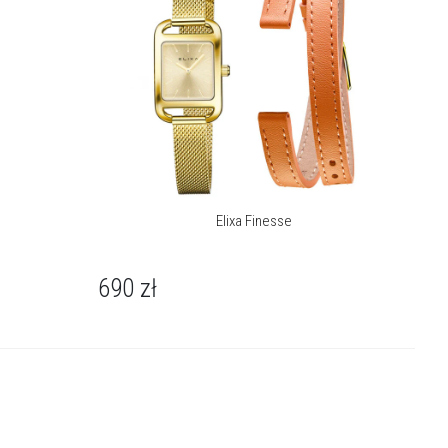
Elixa Finesse
690
zł