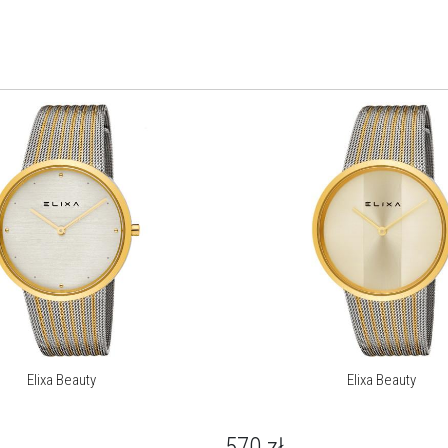
ą
Elixa Beauty
Elixa Beauty
570
zł