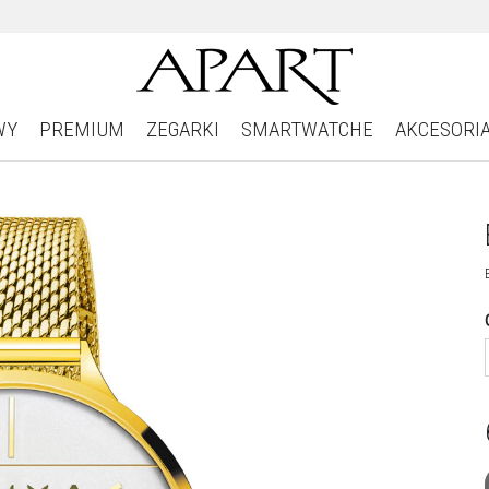
WY
PREMIUM
ZEGARKI
SMARTWATCHE
AKCESORI