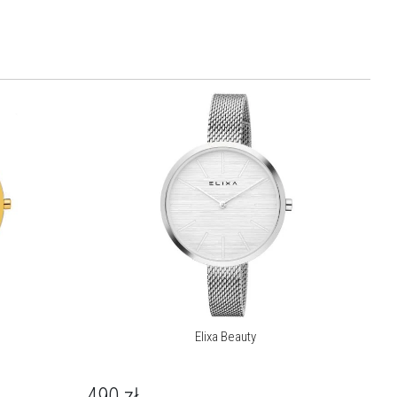
Elixa Beauty
490
zł