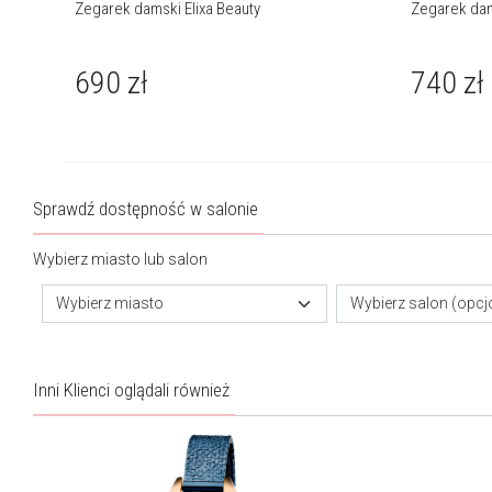
Zegarek damski Elixa Beauty
Zegarek dam
690
zł
740
zł
Sprawdź dostępność w salonie
Wybierz miasto lub salon
Wybierz miasto
Wybierz salon (opcj
Inni Klienci oglądali również