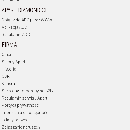
Regulamin
APART DIAMOND CLUB
Dołącz do ADC przez WWW
Aplikacja ADC
Regulamin ADC
FIRMA
O nas
Salony Apart
Historia
CSR
Kariera
Sprzedaż korporacyjna B2B
Regulamin serwisu Apart
Polityka prywatności
Informacja o dostępności
Teksty prawne
Zgłaszanie naruszeń