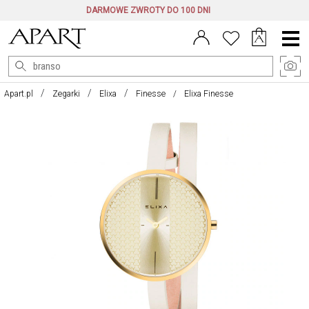
DARMOWE ZWROTY DO 100 DNI
Menu
główne
Apart.pl
Zegarki
Elixa
Finesse
Elixa Finesse