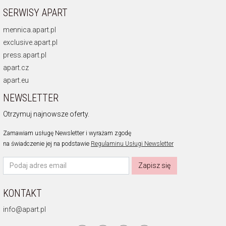
SERWISY APART
mennica.apart.pl
exclusive.apart.pl
press.apart.pl
apart.cz
apart.eu
NEWSLETTER
Otrzymuj najnowsze oferty.
Zamawiam usługę Newsletter i wyrażam zgodę
na świadczenie jej na podstawie
Regulaminu Usługi Newsletter
Zapisz się
KONTAKT
info@apart.pl