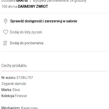
Dostawa
GRATIS
| Wysyłka zamówienia w 24 godziny
100 dni na
DARMOWY ZWROT
Sprawdź dostępność i zarezerwuj w salonie
Dodaj do listy życzeń
Dodaj do porównania
Cechy produktu
Nr wzoru
: E158-L707
Zegarek damski
Marka
:
Elixa
Kolekcja
Finesse
Mechanizm:
Kwarcowy