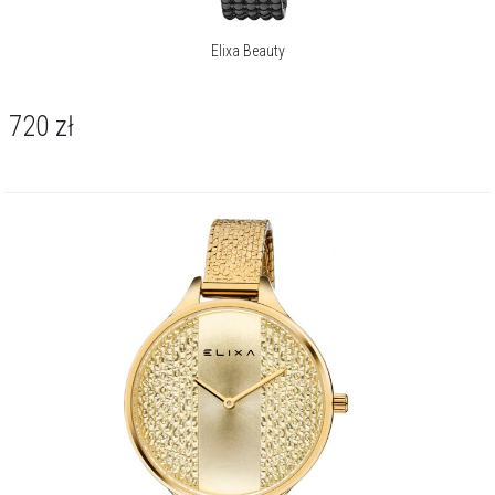
Elixa Beauty
720
zł