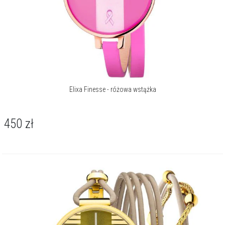
Elixa Finesse - różowa wstążka
450
zł