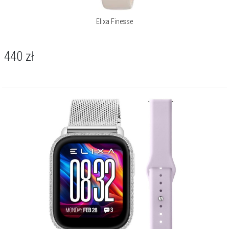
Elixa Finesse
440
zł