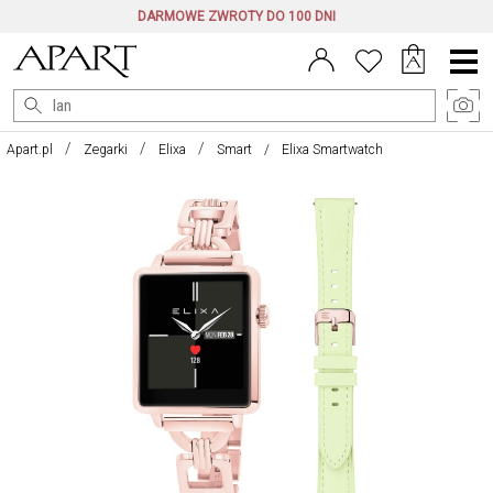
DARMOWE ZWROTY DO 100 DNI
Menu
główne
Apart.pl
Zegarki
Elixa
Smart
Elixa Smartwatch