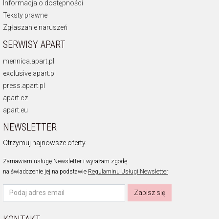
Informacja o dostępności
Teksty prawne
Zgłaszanie naruszeń
SERWISY APART
mennica.apart.pl
exclusive.apart.pl
press.apart.pl
apart.cz
apart.eu
NEWSLETTER
Otrzymuj najnowsze oferty.
Zamawiam usługę Newsletter i wyrażam zgodę
na świadczenie jej na podstawie
Regulaminu Usługi Newsletter
Zapisz się