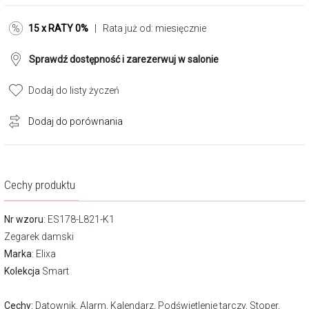
15 x RATY 0%
| Rata już od:
miesięcznie
Sprawdź dostępność i zarezerwuj w salonie
Dodaj do listy życzeń
Dodaj do porównania
Cechy produktu
Nr wzoru
: ES178-L821-K1
Zegarek damski
Marka
:
Elixa
Kolekcja
Smart
Cechy:
Datownik, Alarm, Kalendarz, Podświetlenie tarczy, Stoper,