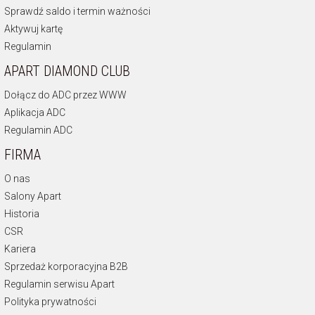
Sprawdź saldo i termin ważności
Aktywuj kartę
Regulamin
APART DIAMOND CLUB
Dołącz do ADC przez WWW
Aplikacja ADC
Regulamin ADC
FIRMA
O nas
Salony Apart
Historia
CSR
Kariera
Sprzedaż korporacyjna B2B
Regulamin serwisu Apart
Polityka prywatności