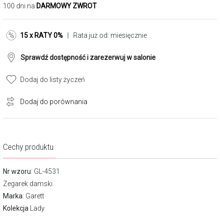
100 dni na
DARMOWY ZWROT
15 x RATY 0%
| Rata już od:
miesięcznie
Sprawdź dostępność i zarezerwuj w salonie
Dodaj do listy życzeń
Dodaj do porównania
Cechy produktu
Nr wzoru
: GL-4531
Zegarek damski
Marka
:
Garett
Kolekcja
Lady