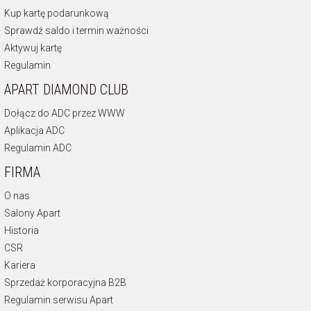
Kup kartę podarunkową
Sprawdź saldo i termin ważności
Aktywuj kartę
Regulamin
APART DIAMOND CLUB
Dołącz do ADC przez WWW
Aplikacja ADC
Regulamin ADC
FIRMA
O nas
Salony Apart
Historia
CSR
Kariera
Sprzedaż korporacyjna B2B
Regulamin serwisu Apart