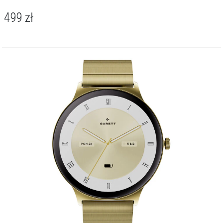
499
zł