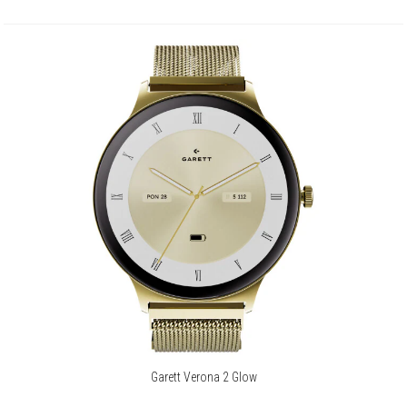
Garett to młoda, polska marka z dużym potencjałem. Od niemal
dekady dostarcza zaawansowane technologicznie produkty, które są
dostępne dla każdego. Ich wyróżnikiem jest funkcjonalność,
nowoczesny design i jakość.
Więcej o marce
Garett Verona 2 Glow