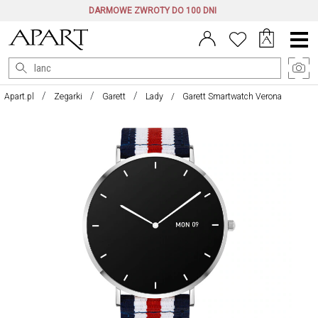
DARMOWE ZWROTY DO 100 DNI
Menu
główne
Apart.pl
Zegarki
Garett
Lady
Garett Smartwatch Verona