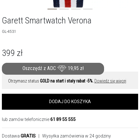
Garett Smartwatch Verona
GL-4531
399
zł
Oszczędź z ADC
19,95
zł
Otrzymasz status
GOLD na start i stały rabat -5%.
Dowiedz się więcej
DODAJ DO KOSZYKA
lub zamów telefonicznie
61 89 55 555
Dostawa
GRATIS
| Wysyłka zamówienia w 24 godziny