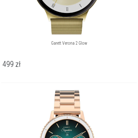
Garett Verona 2 Glow
499
zł