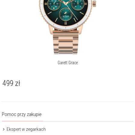
Garett Grace
499
zł
Pomoc przy zakupie
Ekspert w zegarkach