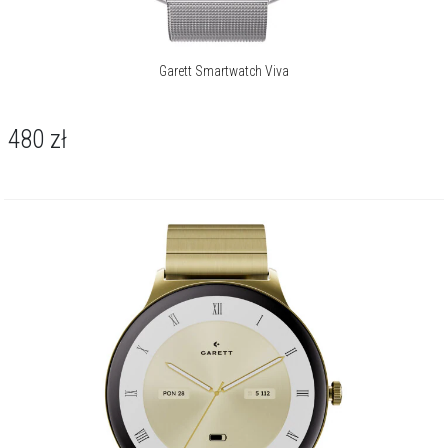
Garett Smartwatch Viva
480
zł