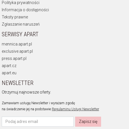
Polityka prywatności
Informacja o dostępności
Teksty prawne
Zgłaszanie naruszeń
SERWISY APART
mennica.apart.pl
exclusive.apart.pl
press.apart.pl
apart.cz
apart.eu
NEWSLETTER
Otrzymuj najnowsze oferty.
Zamawiam usługę Newsletter i wyrażam zgodę
na świadczenie jej na podstawie
Regulaminu Usługi Newsletter
Zapisz się