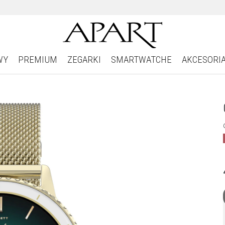
WY
PREMIUM
ZEGARKI
SMARTWATCHE
AKCESORI