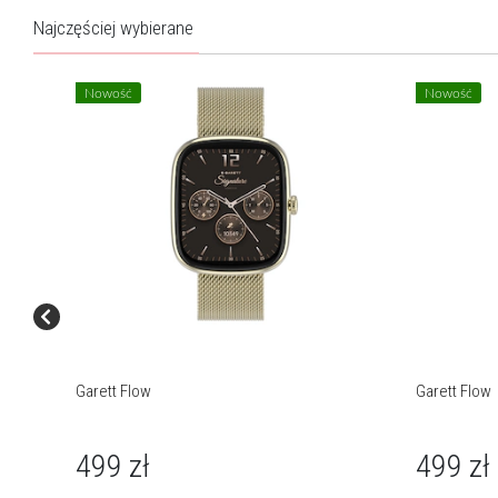
Najczęściej wybierane
Nowość
Nowość
Garett Flow
Garett Flow
499
zł
499
zł