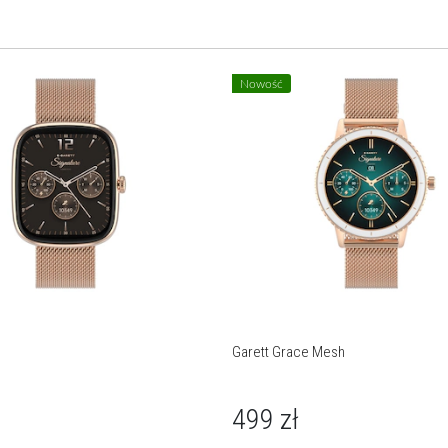
Nowość
Garett Grace Mesh
499
zł