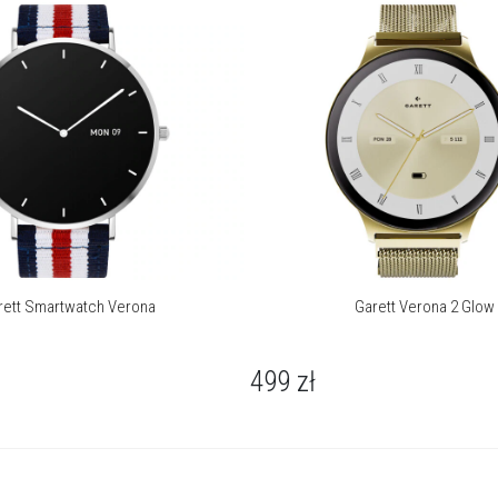
rett Smartwatch Verona
Garett Verona 2 Glow
499
zł