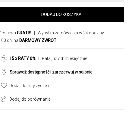
DODAJ DO KOSZYKA
Dostawa
GRATIS
| Wysyłka zamówienia w 24 godziny
100 dni na
DARMOWY ZWROT
15 x RATY 0%
| Rata już od:
miesięcznie
Sprawdź dostępność i zarezerwuj w salonie
Dodaj do listy życzeń
Dodaj do porównania