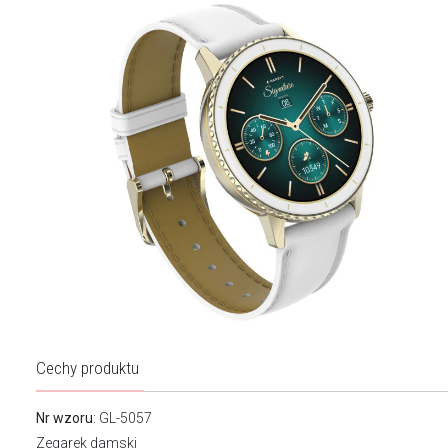
Cechy produktu
Nr wzoru
: GL-5057
Zegarek damski