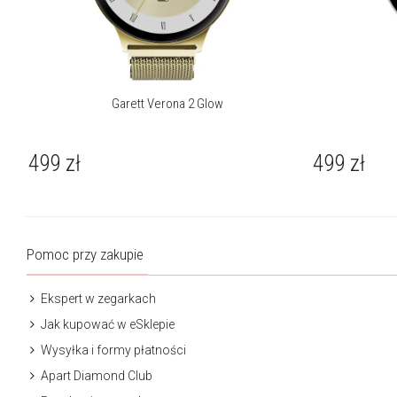
Garett Verona 2 Glow
499
zł
499
zł
Pomoc przy zakupie
Ekspert w zegarkach
Jak kupować w eSklepie
Wysyłka i formy płatności
Apart Diamond Club