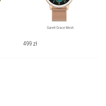
Garett Grace Mesh
499
zł