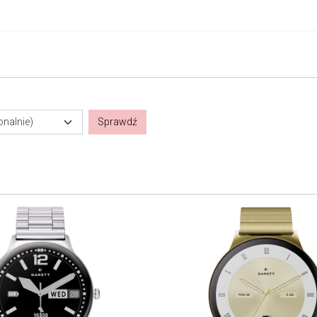
onalnie)
Sprawdź