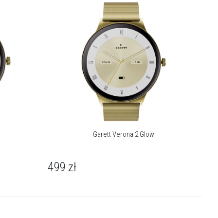
Garett Verona 2 Glow
499
zł