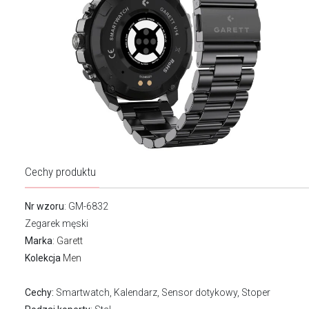
Cechy produktu
Nr wzoru
: GM-6832
Zegarek męski
Marka
:
Garett
Kolekcja
Men
Cechy:
Smartwatch, Kalendarz, Sensor dotykowy, Stoper