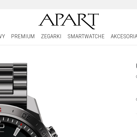
WY
PREMIUM
ZEGARKI
SMARTWATCHE
AKCESORI