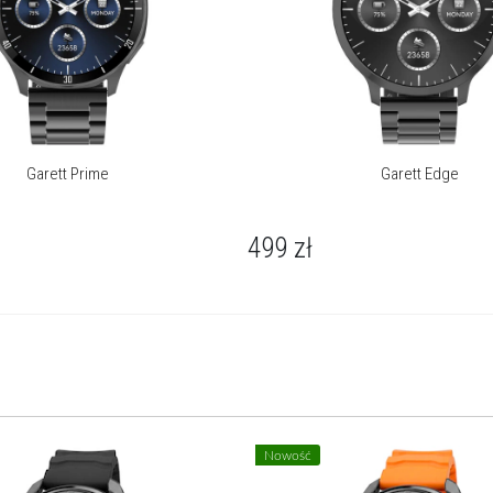
Garett Prime
Garett Edge
499
zł
Nowość