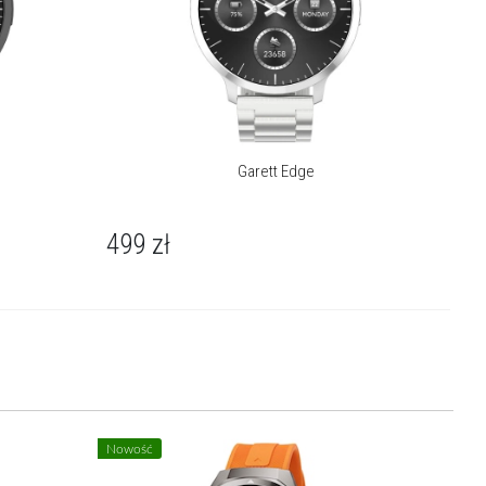
Garett Edge
499
zł
Nowość
Nowość