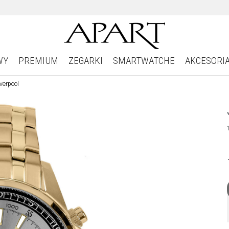
WY
PREMIUM
ZEGARKI
SMARTWATCHE
AKCESORI
verpool