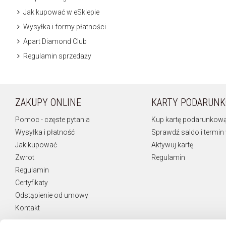
Jak kupować w eSklepie
Wysyłka i formy płatności
Apart Diamond Club
Regulamin sprzedaży
ZAKUPY ONLINE
KARTY PODARUN
Pomoc - częste pytania
Kup kartę podarunkow
Wysyłka i płatność
Sprawdź saldo i termin
Jak kupować
Aktywuj kartę
Zwrot
Regulamin
Regulamin
Certyfikaty
Odstąpienie od umowy
Kontakt