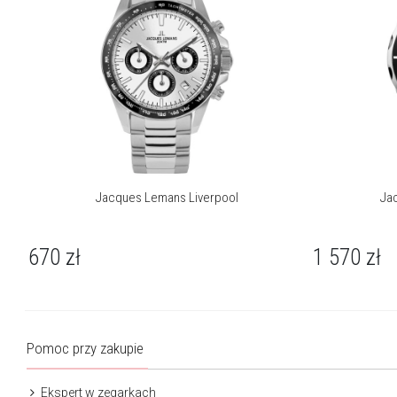
Jacques Lemans Liverpool
Ja
670
zł
1 570
zł
Pomoc przy zakupie
Ekspert w zegarkach