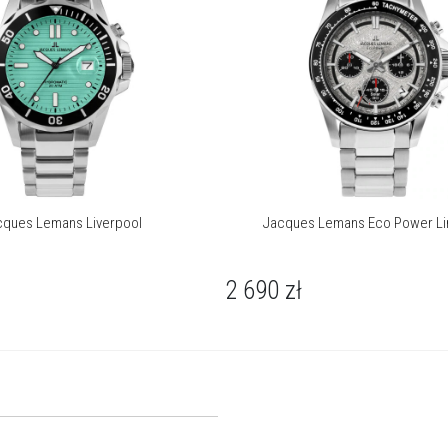
cques Lemans Liverpool
Jacques Lemans Eco Power Lim
2 690
zł