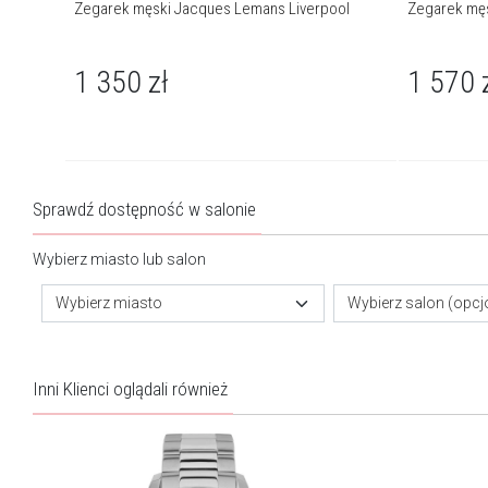
Zegarek męski Jacques Lemans Liverpool
Zegarek męs
1 350
zł
1 570
Sprawdź dostępność w salonie
Wybierz miasto lub salon
Wybierz miasto
Wybierz salon (opcj
Inni Klienci oglądali również