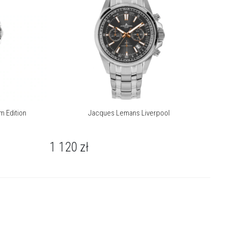
 Edition
Jacques Lemans Liverpool
1 120
zł