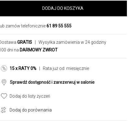
DODAJ DO KOSZYKA
lub zamów telefonicznie
61 89 55 555
Dostawa
GRATIS
| Wysyłka zamówienia w 24 godziny
100 dni na
DARMOWY ZWROT
15 x RATY 0%
| Rata już od:
miesięcznie
Sprawdź dostępność i zarezerwuj w salonie
Dodaj do listy życzeń
Dodaj do porównania