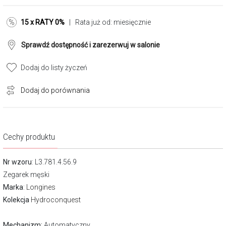
15 x RATY 0%
| Rata już od:
miesięcznie
Sprawdź dostępność i zarezerwuj w salonie
Dodaj do listy życzeń
Dodaj do porównania
Cechy produktu
Nr wzoru
: L3.781.4.56.9
Zegarek męski
Marka
:
Longines
Kolekcja
Hydroconquest
Mechanizm:
Automatyczny