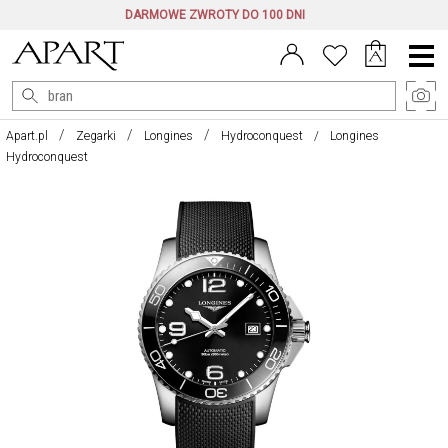
DARMOWE ZWROTY DO 100 DNI
Menu
główne
Apart.pl
Zegarki
Longines
Hydroconquest
Longines
Hydroconquest