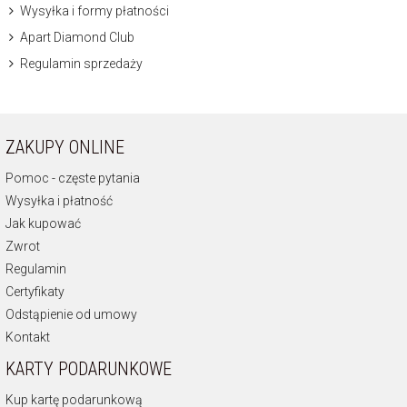
Wysyłka i formy płatności
Apart Diamond Club
Regulamin sprzedaży
ZAKUPY ONLINE
Pomoc - częste pytania
Wysyłka i płatność
Jak kupować
Zwrot
Regulamin
Certyfikaty
Odstąpienie od umowy
Kontakt
KARTY PODARUNKOWE
Kup kartę podarunkową