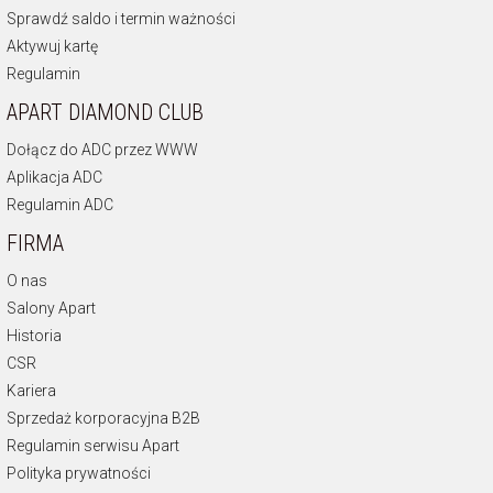
Sprawdź saldo i termin ważności
Aktywuj kartę
Regulamin
APART DIAMOND CLUB
Dołącz do ADC przez WWW
Aplikacja ADC
Regulamin ADC
FIRMA
O nas
Salony Apart
Historia
CSR
Kariera
Sprzedaż korporacyjna B2B
Regulamin serwisu Apart
Polityka prywatności