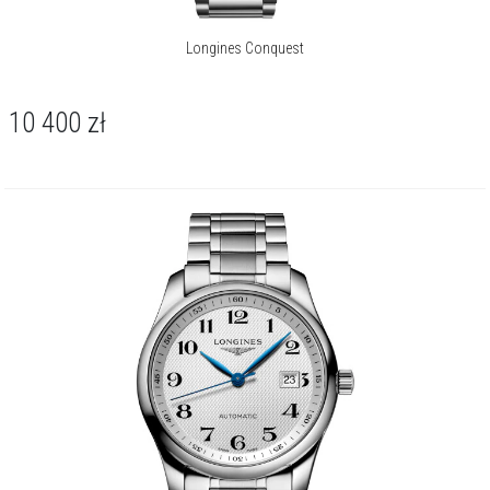
Longines Conquest
10 400
zł