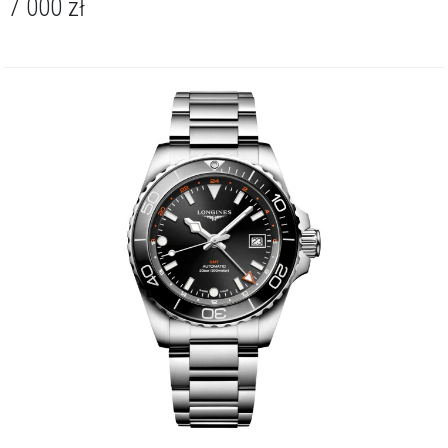
7 000
zł