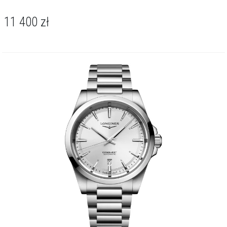
11 400
zł