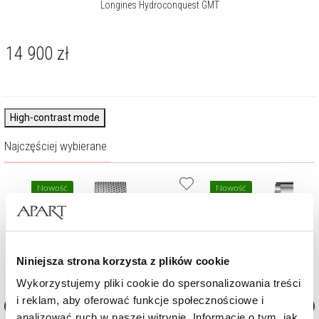
Longines Hydroconquest GMT
14 900
zł
High-contrast mode
Najczęściej wybierane
Nowość
Nowość
Niniejsza strona korzysta z plików cookie
Wykorzystujemy pliki cookie do spersonalizowania treści
i reklam, aby oferować funkcje społecznościowe i
analizować ruch w naszej witrynie. Informacje o tym, jak