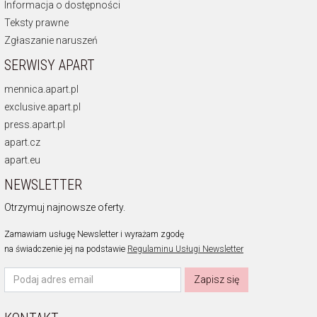
Informacja o dostępności
Teksty prawne
Zgłaszanie naruszeń
SERWISY APART
mennica.apart.pl
exclusive.apart.pl
press.apart.pl
apart.cz
apart.eu
NEWSLETTER
Otrzymuj najnowsze oferty.
Zamawiam usługę Newsletter i wyrażam zgodę
na świadczenie jej na podstawie
Regulaminu Usługi Newsletter
Zapisz się