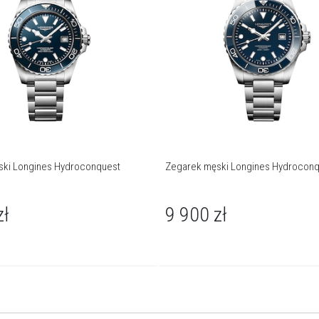
ski Longines Hydroconquest
Zegarek męski Longines Hydroconq
zł
9 900
zł