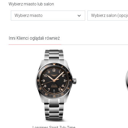
Wybierz miasto lub salon
Wybierz miasto
Wybierz salon (opcj
Inni Klienci oglądali również
Longines Spirit Zulu Time