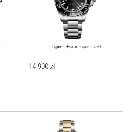
st
Longines Hydroconquest GMT
14 900
zł