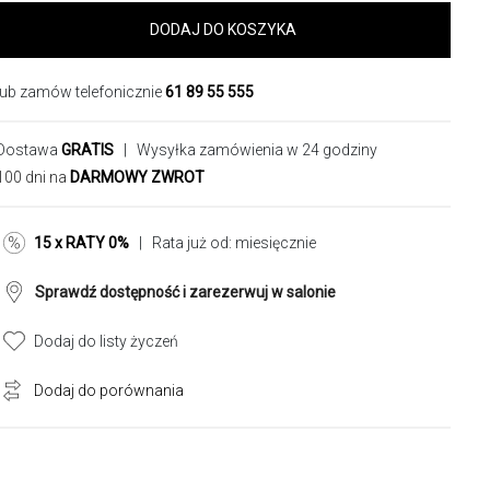
DODAJ DO KOSZYKA
lub zamów telefonicznie
61 89 55 555
Dostawa
GRATIS
| Wysyłka zamówienia w 24 godziny
100 dni na
DARMOWY ZWROT
15 x RATY 0%
| Rata już od:
miesięcznie
Sprawdź dostępność i zarezerwuj w salonie
Dodaj do listy życzeń
Dodaj do porównania