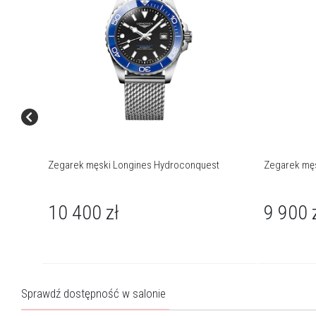
Zegarek męski Longines Hydroconquest
Zegarek mę
10 400
zł
9 900
Sprawdź dostępność w salonie