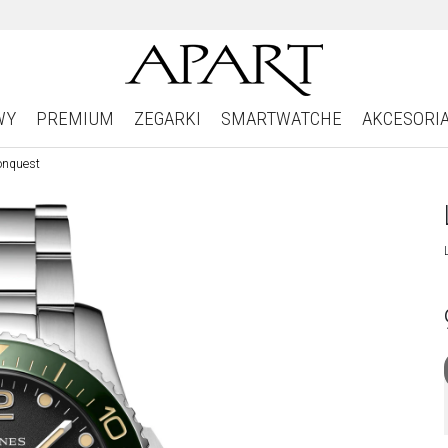
WY
PREMIUM
ZEGARKI
SMARTWATCHE
AKCESORI
onquest