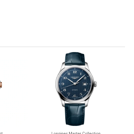
st
Longines Master Collection