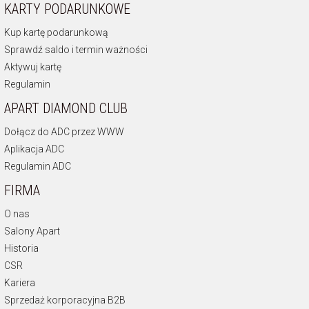
KARTY PODARUNKOWE
Kup kartę podarunkową
Sprawdź saldo i termin ważności
Aktywuj kartę
Regulamin
APART DIAMOND CLUB
Dołącz do ADC przez WWW
Aplikacja ADC
Regulamin ADC
FIRMA
O nas
Salony Apart
Historia
CSR
Kariera
Sprzedaż korporacyjna B2B