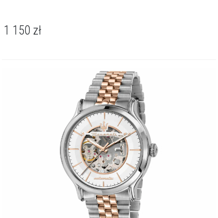
1 150
zł