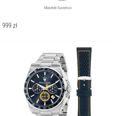
Maserati Successo
999
zł