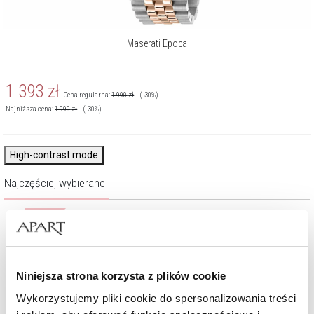
Maserati Epoca
1 393
zł
Cena regularna:
1 990
zł
(-30%)
Najniższa cena:
1 990
zł
(-30%)
High-contrast mode
Najczęściej wybierane
%
Niniejsza strona korzysta z plików cookie
Wykorzystujemy pliki cookie do spersonalizowania treści