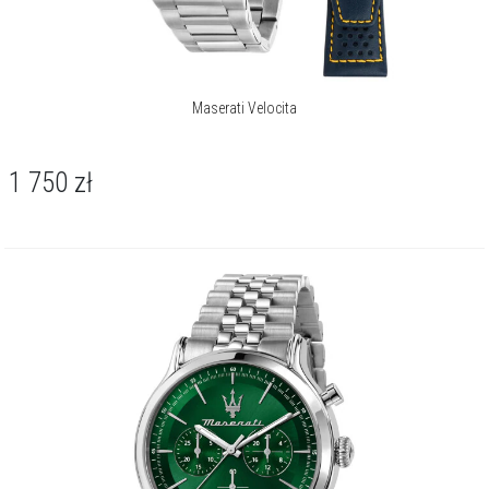
Maserati Velocita
1 750
zł