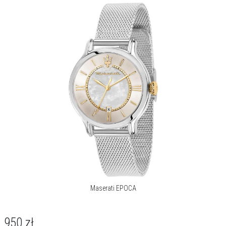
Maserati EPOCA
950
zł