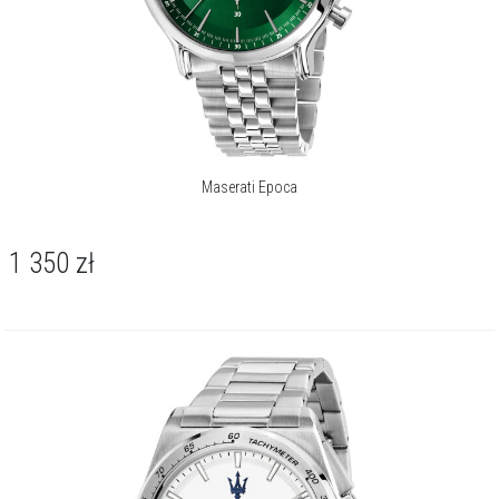
Maserati Epoca
1 350
zł