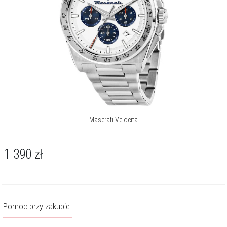
Maserati Velocita
1 390
zł
Pomoc przy zakupie