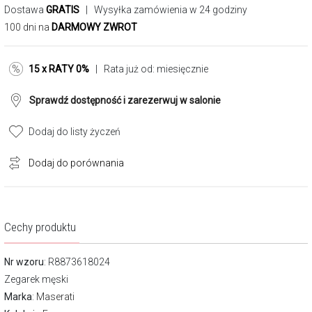
Dostawa
GRATIS
| Wysyłka zamówienia w 24 godziny
100 dni na
DARMOWY ZWROT
15 x RATY 0%
| Rata już od:
miesięcznie
Sprawdź dostępność i zarezerwuj w salonie
Dodaj do listy życzeń
Dodaj do porównania
Cechy produktu
Nr wzoru
: R8873618024
Zegarek męski
Marka
:
Maserati