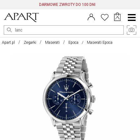
DARMOWE ZWROTY DO 100 DNI
Menu
główne
Apart.pl
Zegarki
Maserati
Epoca
Maserati Epoca