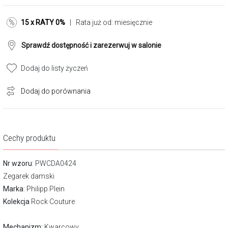
15 x RATY 0%
| Rata już od:
miesięcznie
Sprawdź dostępność i zarezerwuj w salonie
Dodaj do listy życzeń
Dodaj do porównania
Cechy produktu
Nr wzoru
: PWCDA0424
Zegarek damski
Marka
:
Philipp Plein
Kolekcja
Rock Couture
Mechanizm:
Kwarcowy