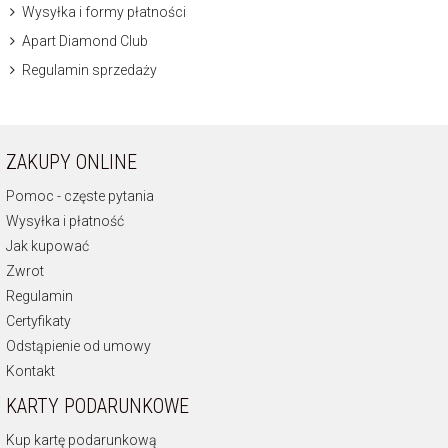
Wysyłka i formy płatności
Apart Diamond Club
Regulamin sprzedaży
ZAKUPY ONLINE
Pomoc - częste pytania
Wysyłka i płatność
Jak kupować
Zwrot
Regulamin
Certyfikaty
Odstąpienie od umowy
Kontakt
KARTY PODARUNKOWE
Kup kartę podarunkową