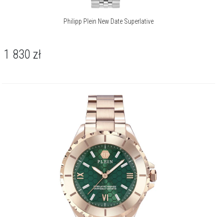
Philipp Plein New Date Superlative
1 830
zł