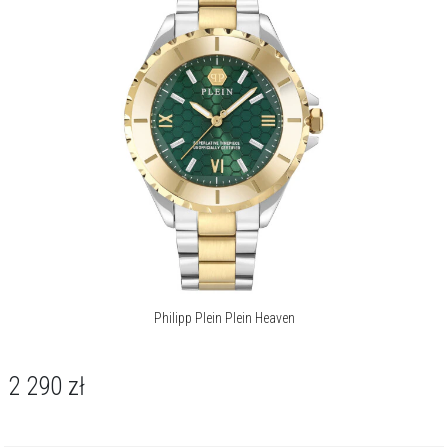
Philipp Plein Plein Heaven
2 290
zł