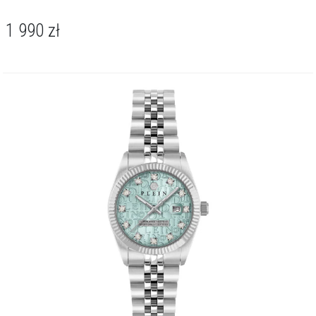
1 990
zł