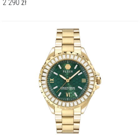
2 290
zł