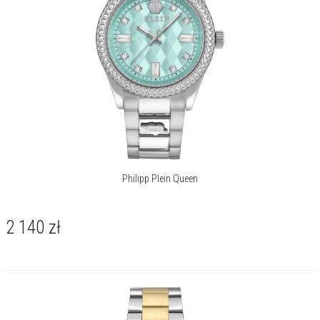
Więcej o marce
Philipp Plein Queen
2 140
zł