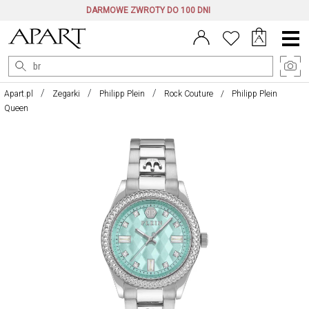
DARMOWE ZWROTY DO 100 DNI
Menu
główne
Apart.pl
Zegarki
Philipp Plein
Rock Couture
Philipp Plein
Queen