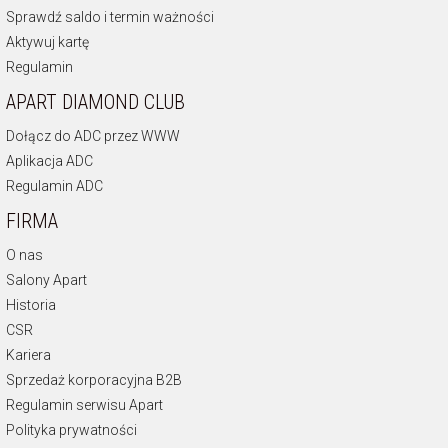
Sprawdź saldo i termin ważności
Aktywuj kartę
Regulamin
APART DIAMOND CLUB
Dołącz do ADC przez WWW
Aplikacja ADC
Regulamin ADC
FIRMA
O nas
Salony Apart
Historia
CSR
Kariera
Sprzedaż korporacyjna B2B
Regulamin serwisu Apart
Polityka prywatności