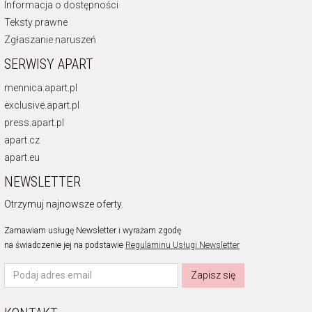
Informacja o dostępności
Teksty prawne
Zgłaszanie naruszeń
SERWISY APART
mennica.apart.pl
exclusive.apart.pl
press.apart.pl
apart.cz
apart.eu
NEWSLETTER
Otrzymuj najnowsze oferty.
Zamawiam usługę Newsletter i wyrażam zgodę
na świadczenie jej na podstawie
Regulaminu Usługi Newsletter
Zapisz się