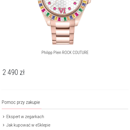
Philipp Plein ROCK COUTURE
2 490
zł
Pomoc przy zakupie
Ekspert w zegarkach
Jak kupować w eSklepie