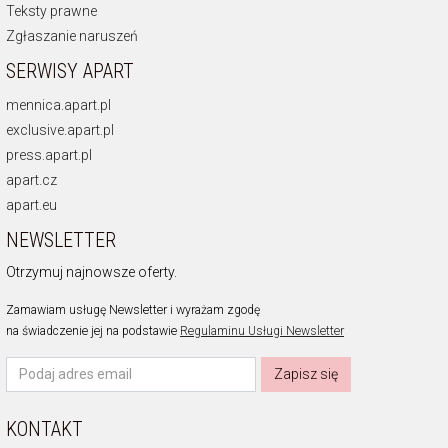
Teksty prawne
Zgłaszanie naruszeń
SERWISY APART
mennica.apart.pl
exclusive.apart.pl
press.apart.pl
apart.cz
apart.eu
NEWSLETTER
Otrzymuj najnowsze oferty.
Zamawiam usługę Newsletter i wyrażam zgodę
na świadczenie jej na podstawie
Regulaminu Usługi Newsletter
Zapisz się
KONTAKT