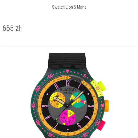
Swatch Lion'S Mane
665
zł