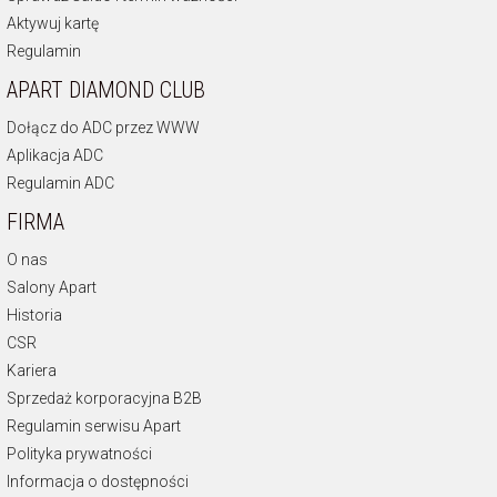
Aktywuj kartę
Regulamin
APART DIAMOND CLUB
Dołącz do ADC przez WWW
Aplikacja ADC
Regulamin ADC
FIRMA
O nas
Salony Apart
Historia
CSR
Kariera
Sprzedaż korporacyjna B2B
Regulamin serwisu Apart
Polityka prywatności
Informacja o dostępności