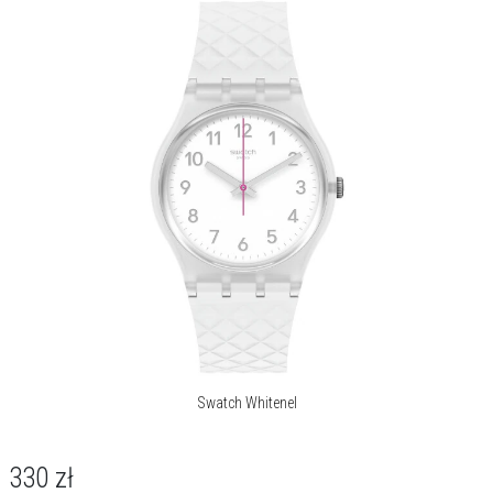
Swatch Whitenel
330
zł