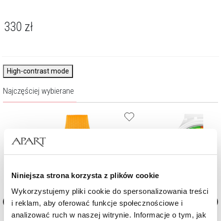
330
zł
High-contrast mode
Najczęściej wybierane
Niniejsza strona korzysta z plików cookie
Wykorzystujemy pliki cookie do spersonalizowania treści
i reklam, aby oferować funkcje społecznościowe i
analizować ruch w naszej witrynie. Informacje o tym, jak
Zegarek Swatch Neon Signal Flag
Zegarek Swatch Swatch Neon