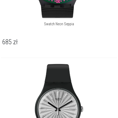
Swatch Neon Seppia
685
zł