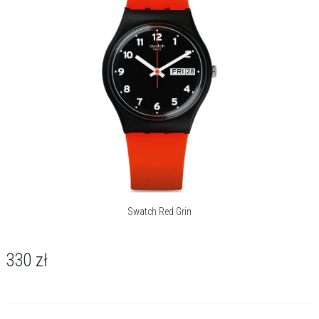
Swatch Red Grin
330
zł