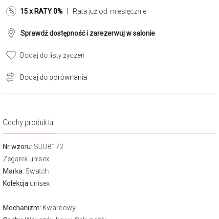
15 x RATY 0%
| Rata już od:
miesięcznie
Sprawdź dostępność i zarezerwuj w salonie
Dodaj do listy życzeń
Dodaj do porównania
Cechy produktu
Nr wzoru
: SUOB172
Zegarek unisex
Marka
:
Swatch
Kolekcja
unisex
Mechanizm:
Kwarcowy