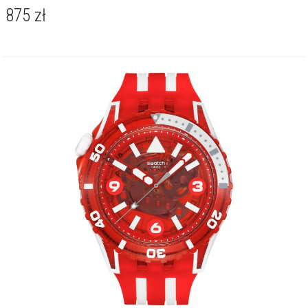
875
zł