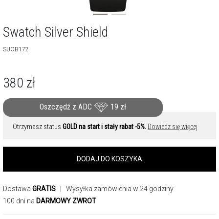
Swatch Silver Shield
SUOB172
380
zł
Oszczędź z ADC
19
zł
Otrzymasz status
GOLD na start i stały rabat -5%.
Dowiedz się więcej
DODAJ DO KOSZYKA
Dostawa
GRATIS
| Wysyłka zamówienia w 24 godziny
100 dni na
DARMOWY ZWROT