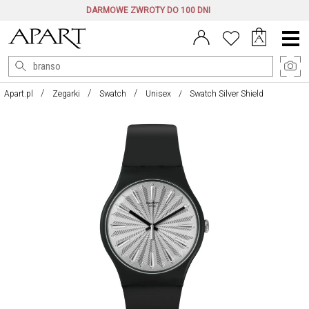
DARMOWE ZWROTY DO 100 DNI
Menu
główne
Apart.pl
Zegarki
Swatch
Unisex
Swatch Silver Shield