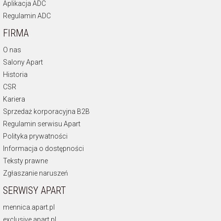
Aplikacja ADC
Regulamin ADC
FIRMA
O nas
Salony Apart
Historia
CSR
Kariera
Sprzedaż korporacyjna B2B
Regulamin serwisu Apart
Polityka prywatności
Informacja o dostępności
Teksty prawne
Zgłaszanie naruszeń
SERWISY APART
mennica.apart.pl
exclusive.apart.pl