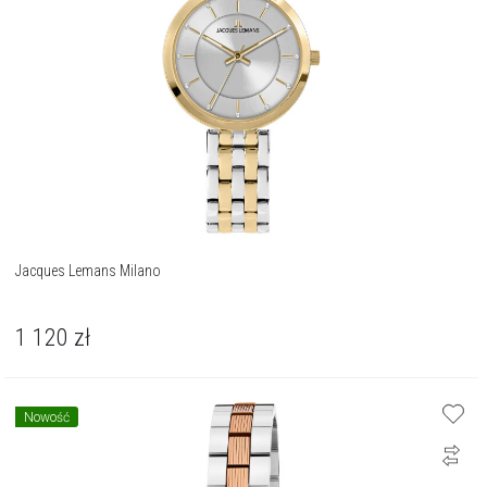
Jacques Lemans Milano
1 120
zł
Nowość