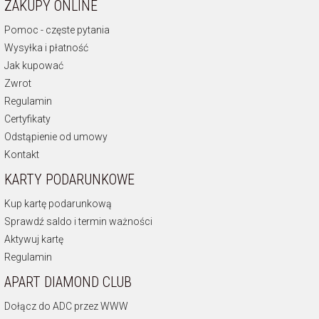
ZAKUPY ONLINE
Pomoc - częste pytania
Wysyłka i płatność
Jak kupować
Zwrot
Regulamin
Certyfikaty
Odstąpienie od umowy
Kontakt
KARTY PODARUNKOWE
Kup kartę podarunkową
Sprawdź saldo i termin ważności
Aktywuj kartę
Regulamin
APART DIAMOND CLUB
Dołącz do ADC przez WWW