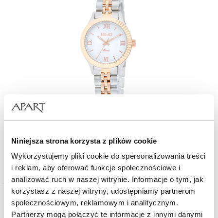
Liu Jo Casual Tessia
Niniejsza strona korzysta z plików cookie
Wykorzystujemy pliki cookie do spersonalizowania treści
530
zł
i reklam, aby oferować funkcje społecznościowe i
analizować ruch w naszej witrynie. Informacje o tym, jak
korzystasz z naszej witryny, udostępniamy partnerom
społecznościowym, reklamowym i analitycznym.
Partnerzy mogą połączyć te informacje z innymi danymi