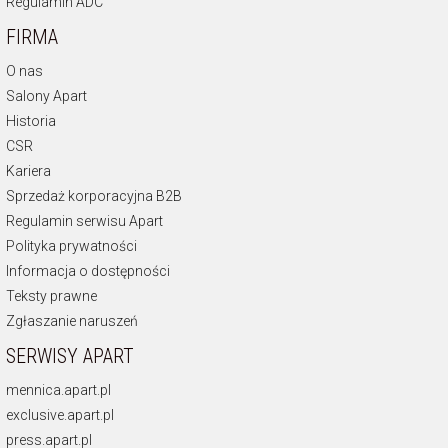
Regulamin ADC
FIRMA
O nas
Salony Apart
Historia
CSR
Kariera
Sprzedaż korporacyjna B2B
Regulamin serwisu Apart
Polityka prywatności
Informacja o dostępności
Teksty prawne
Zgłaszanie naruszeń
SERWISY APART
mennica.apart.pl
exclusive.apart.pl
press.apart.pl