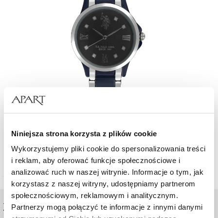
U.S. Polo Assn. Selena
Niniejsza strona korzysta z plików cookie
Wykorzystujemy pliki cookie do spersonalizowania treści
460
zł
i reklam, aby oferować funkcje społecznościowe i
analizować ruch w naszej witrynie. Informacje o tym, jak
korzystasz z naszej witryny, udostępniamy partnerom
społecznościowym, reklamowym i analitycznym.
ZAKUPY ONLINE
Partnerzy mogą połączyć te informacje z innymi danymi