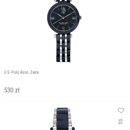
U.S. Polo Assn. Zaira
530
zł