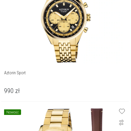
Aztorin Sport
990
zł
Nowość