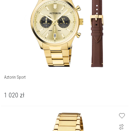
Aztorin Sport
1 020
zł