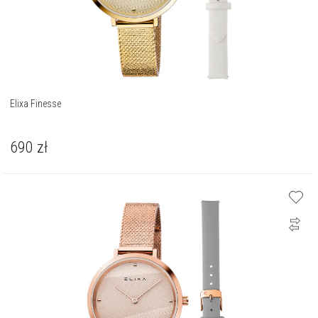
Elixa Finesse
690
zł