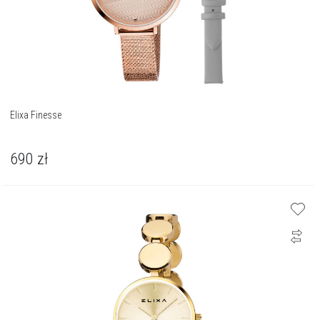
Elixa Finesse
690
zł