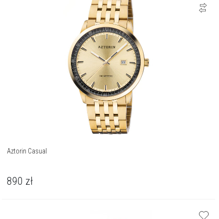
Aztorin Casual
890
zł