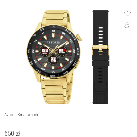
Aztorin Smartwatch
650
zł