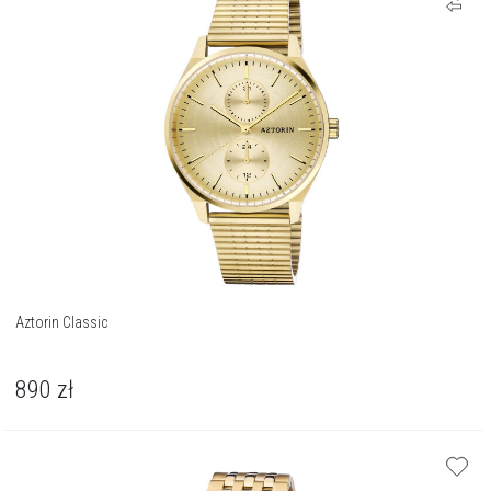
Aztorin Classic
890
zł