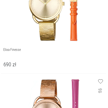
Elixa Finesse
690
zł