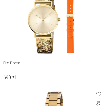
Elixa Finesse
690
zł