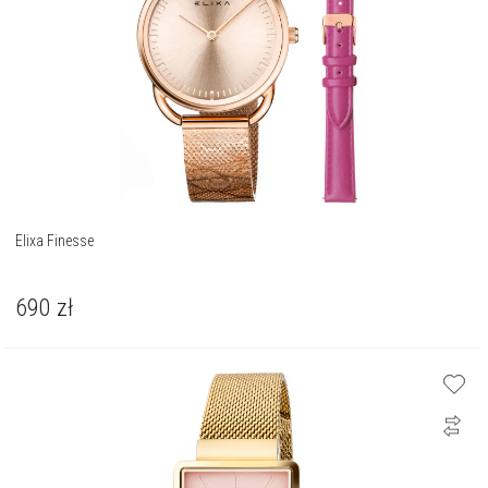
Elixa Finesse
690
zł