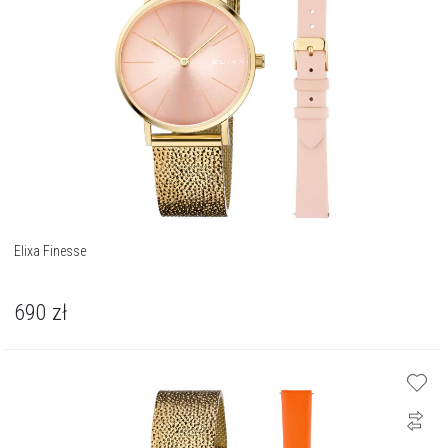
Elixa Finesse
690
zł