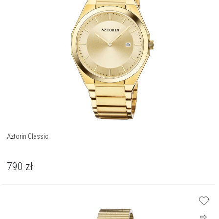
Aztorin Classic
790
zł