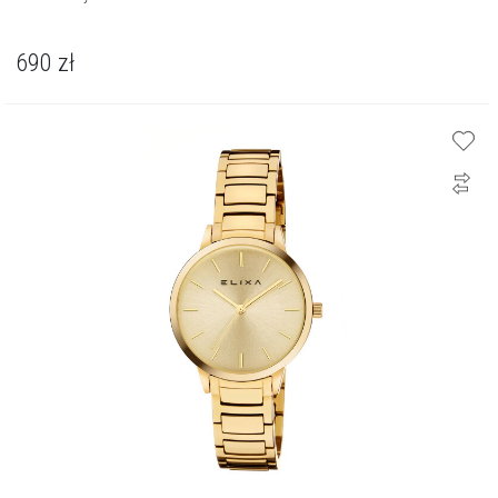
690
zł