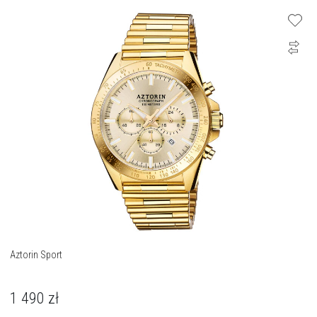
Aztorin Sport
1 490
zł