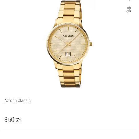
Aztorin Classic
850
zł