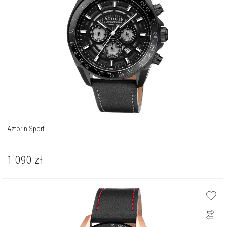
Aztorin Sport
1 090
zł