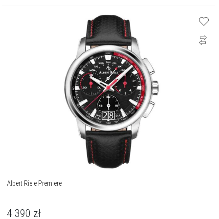
Albert Riele Premiere
4 390
zł