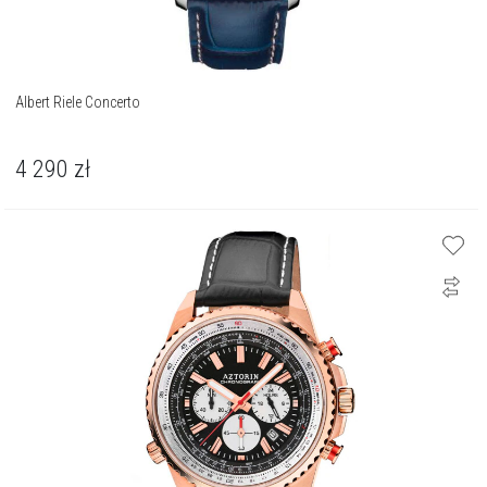
Albert Riele Concerto
4 290
zł