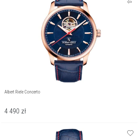
Albert Riele Concerto
4 490
zł