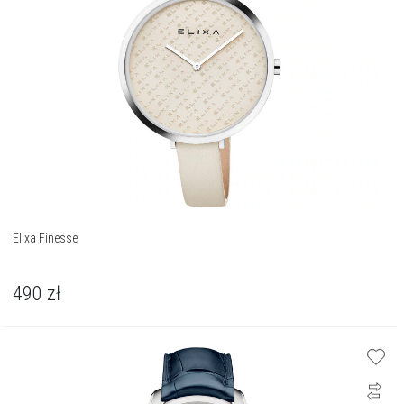
Elixa Finesse
490
zł