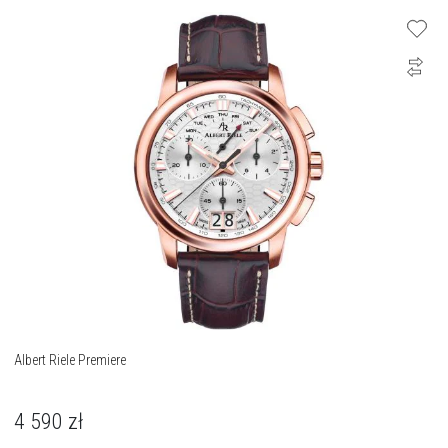
Albert Riele Premiere
4 590
zł