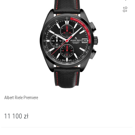
Albert Riele Premiere
11 100
zł