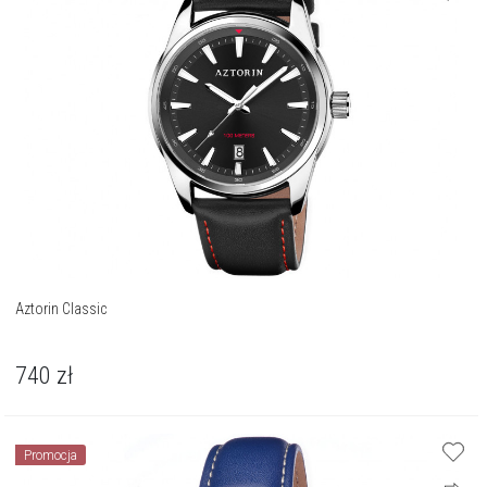
Aztorin Classic
740
zł
Promocja