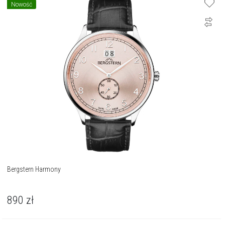
Nowość
Bergstern Harmony
890
zł