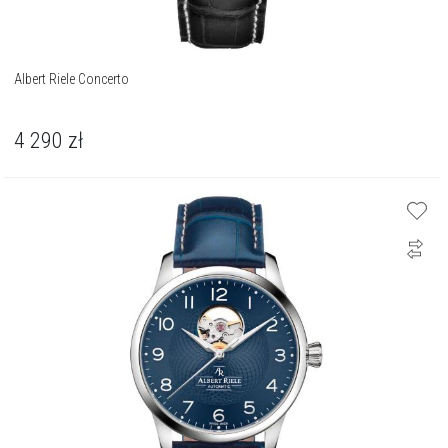
Albert Riele Concerto
4 290
zł