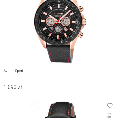
Aztorin Sport
1 090
zł