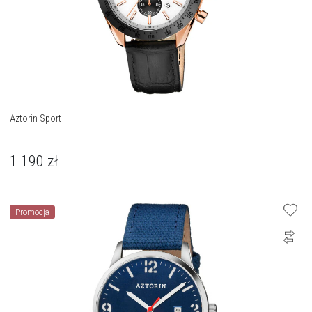
Aztorin Sport
1 190
zł
Promocja