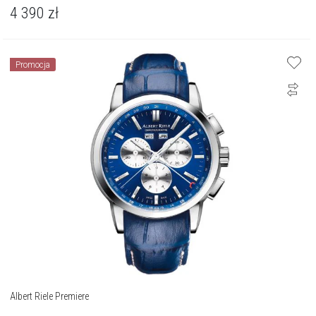
4 390
zł
Promocja
Albert Riele Premiere