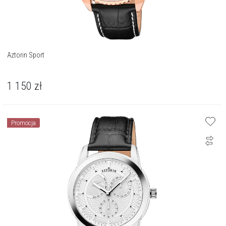
Aztorin Sport
1 150
zł
Promocja