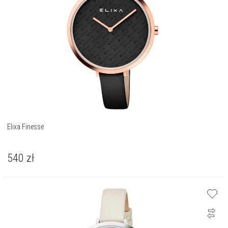
Elixa Finesse
540
zł