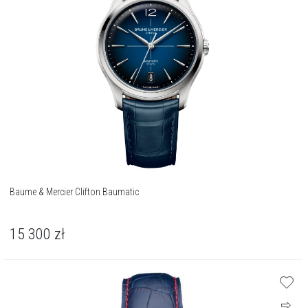
Baume & Mercier Clifton Baumatic
15 300
zł