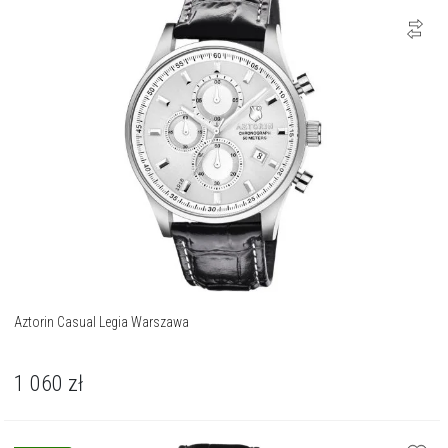
Aztorin Casual Legia Warszawa
1 060
zł