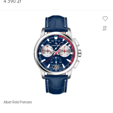
4 390
zł
Albert Riele Premiere