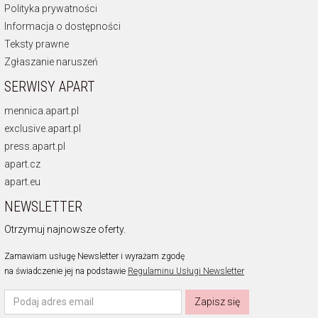
Polityka prywatności
Informacja o dostępności
Teksty prawne
Zgłaszanie naruszeń
SERWISY APART
mennica.apart.pl
exclusive.apart.pl
press.apart.pl
apart.cz
apart.eu
NEWSLETTER
Otrzymuj najnowsze oferty.
Zamawiam usługę Newsletter i wyrażam zgodę
na świadczenie jej na podstawie
Regulaminu Usługi Newsletter
Zapisz się