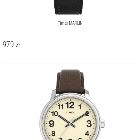
Timex MARLIN
979
zł