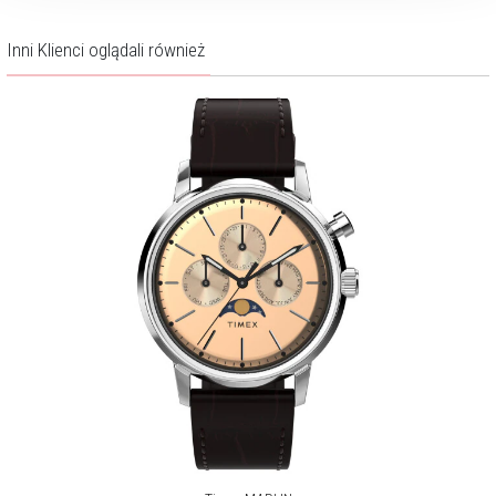
Inni Klienci oglądali również