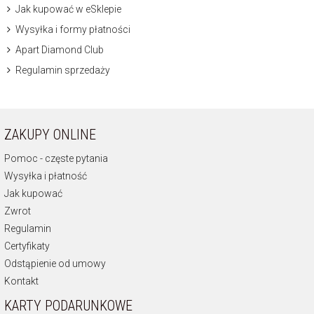
Jak kupować w eSklepie
Wysyłka i formy płatności
Apart Diamond Club
Regulamin sprzedaży
ZAKUPY ONLINE
Pomoc - częste pytania
Wysyłka i płatność
Jak kupować
Zwrot
Regulamin
Certyfikaty
Odstąpienie od umowy
Kontakt
KARTY PODARUNKOWE