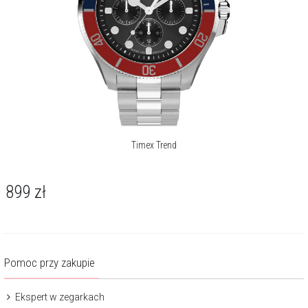
Timex Trend
899
zł
Pomoc przy zakupie
Ekspert w zegarkach