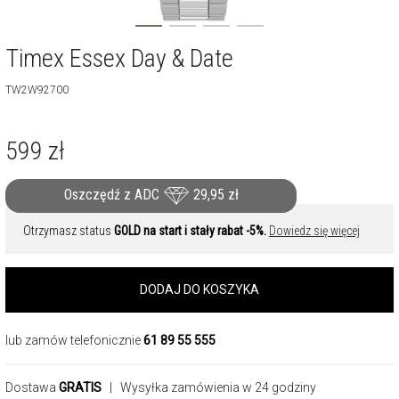
Timex Essex Day & Date
TW2W92700
599
zł
Oszczędź z ADC
29,95
zł
Otrzymasz status
GOLD na start i stały rabat -5%.
Dowiedz się więcej
DODAJ DO KOSZYKA
lub zamów telefonicznie
61 89 55 555
Dostawa
GRATIS
| Wysyłka zamówienia w 24 godziny