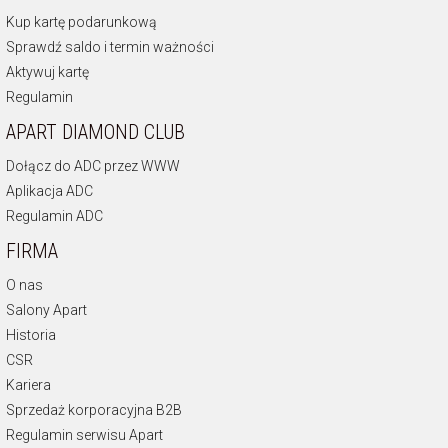
Kup kartę podarunkową
Sprawdź saldo i termin ważności
Aktywuj kartę
Regulamin
APART DIAMOND CLUB
Dołącz do ADC przez WWW
Aplikacja ADC
Regulamin ADC
FIRMA
O nas
Salony Apart
Historia
CSR
Kariera
Sprzedaż korporacyjna B2B
Regulamin serwisu Apart