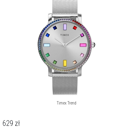
Timex Trend
629
zł