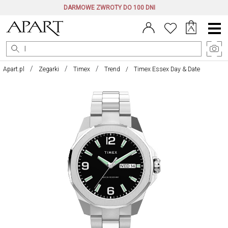
DARMOWE ZWROTY DO 100 DNI
Menu
główne
Apart.pl
Zegarki
Timex
Trend
Timex Essex Day & Date