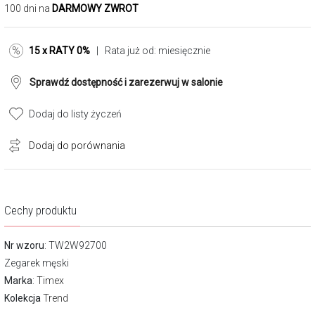
100 dni na
DARMOWY ZWROT
15 x RATY 0%
| Rata już od:
miesięcznie
Sprawdź dostępność i zarezerwuj w salonie
Dodaj do listy życzeń
Dodaj do porównania
Cechy produktu
Nr wzoru
: TW2W92700
Zegarek męski
Marka
:
Timex
Kolekcja
Trend