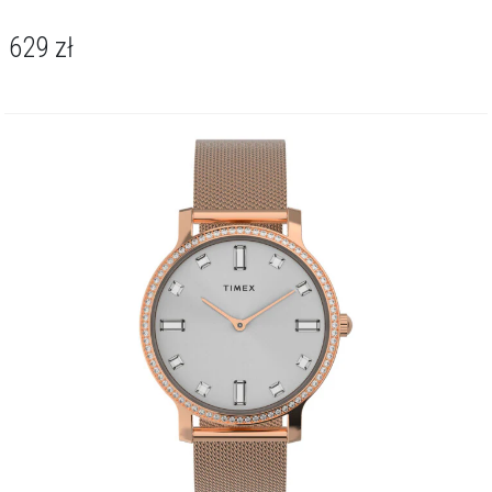
629
zł