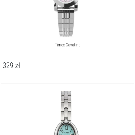
Timex Cavatina
329
zł