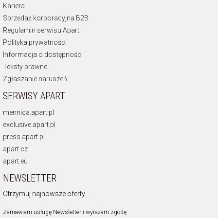
Kariera
Sprzedaż korporacyjna B2B
Regulamin serwisu Apart
Polityka prywatności
Informacja o dostępności
Teksty prawne
Zgłaszanie naruszeń
SERWISY APART
mennica.apart.pl
exclusive.apart.pl
press.apart.pl
apart.cz
apart.eu
NEWSLETTER
Otrzymuj najnowsze oferty.
Zamawiam usługę Newsletter i wyrażam zgodę