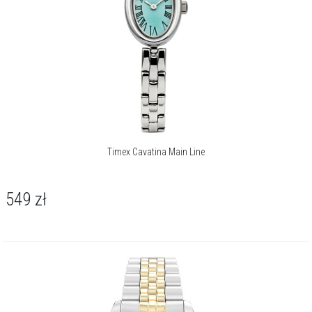
Timex Cavatina Main Line
549
zł