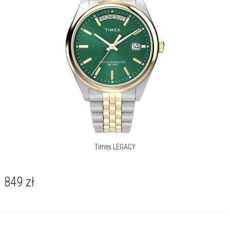
Timex LEGACY
849
zł