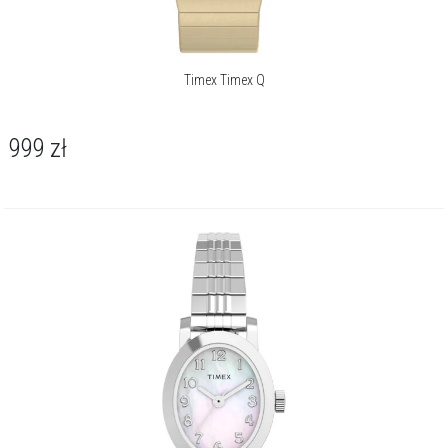
Timex Timex Q
999
zł