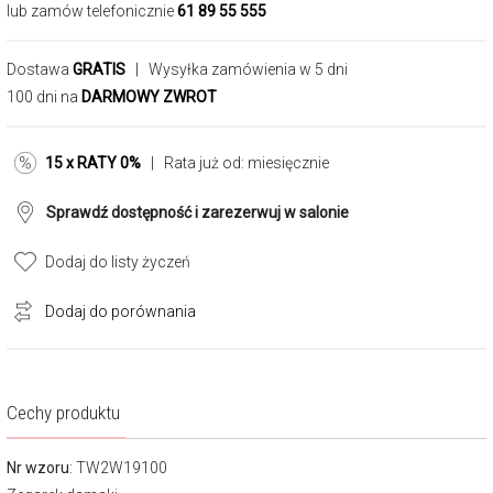
lub zamów telefonicznie
61 89 55 555
Dostawa
GRATIS
| Wysyłka zamówienia w 5 dni
100 dni na
DARMOWY ZWROT
15 x RATY 0%
| Rata już od:
miesięcznie
Sprawdź dostępność i zarezerwuj w salonie
Dodaj do listy życzeń
Dodaj do porównania
Cechy produktu
Nr wzoru
: TW2W19100