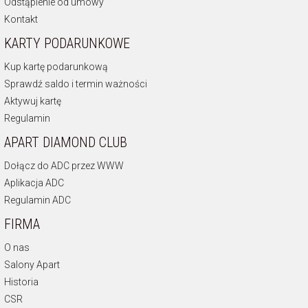
Odstąpienie od umowy
Kontakt
KARTY PODARUNKOWE
Kup kartę podarunkową
Sprawdź saldo i termin ważności
Aktywuj kartę
Regulamin
APART DIAMOND CLUB
Dołącz do ADC przez WWW
Aplikacja ADC
Regulamin ADC
FIRMA
O nas
Salony Apart
Historia
CSR