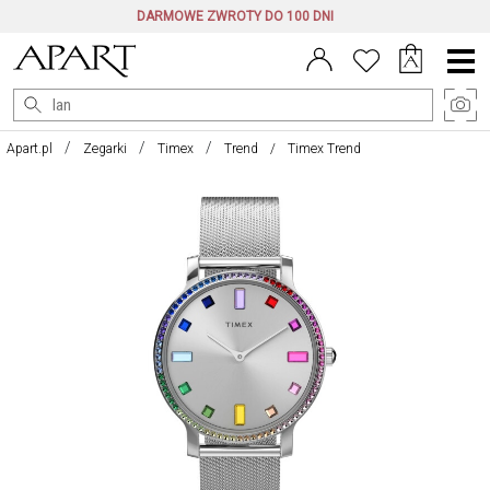
DARMOWE ZWROTY DO 100 DNI
Menu
główne
Apart.pl
Zegarki
Timex
Trend
Timex Trend