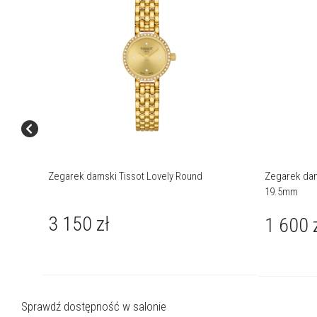
Zegarek damski Tissot Lovely Round
Zegarek dam
19.5mm
3 150
zł
1 600
Sprawdź dostępność w salonie