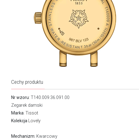
Cechy produktu
Nr wzoru
: T140.009.36.091.00
Zegarek damski
Marka
:
Tissot
Kolekcja
Lovely
Mechanizm:
Kwarcowy