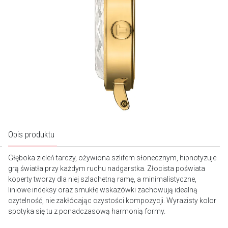
Opis produktu
Głęboka zieleń tarczy, ożywiona szlifem słonecznym, hipnotyzuje
grą światła przy każdym ruchu nadgarstka. Złocista poświata
koperty tworzy dla niej szlachetną ramę, a minimalistyczne,
liniowe indeksy oraz smukłe wskazówki zachowują idealną
czytelność, nie zakłócając czystości kompozycji. Wyrazisty kolor
spotyka się tu z ponadczasową harmonią formy.