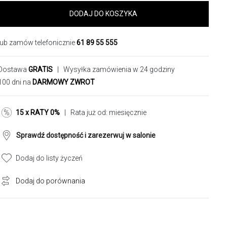
DODAJ DO KOSZYKA
lub zamów telefonicznie
61 89 55 555
Dostawa
GRATIS
| Wysyłka zamówienia w 24 godziny
100 dni na
DARMOWY ZWROT
15 x RATY 0%
| Rata już od:
miesięcznie
Sprawdź dostępność i zarezerwuj w salonie
Dodaj do listy życzeń
Dodaj do porównania