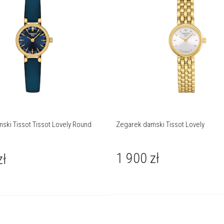
ski Tissot Tissot Lovely Round
Zegarek damski Tissot Lovely
1 900
zł
zł