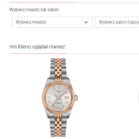
Wybierz miasto lub salon
Wybierz miasto
Wybierz salon (opcj
Inni Klienci oglądali również