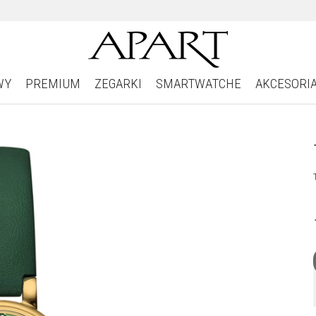
WY
PREMIUM
ZEGARKI
SMARTWATCHE
AKCESORI