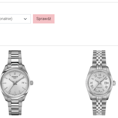
onalnie)
Sprawdź