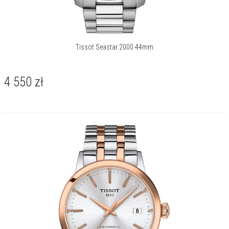
Tissot Seastar 2000 44mm
4 550
zł