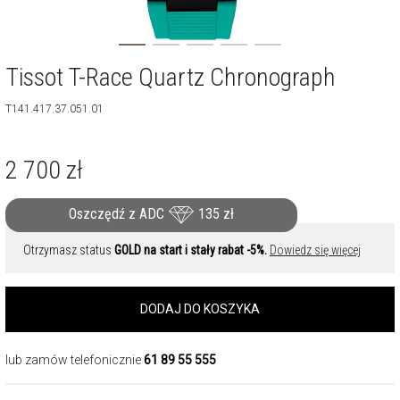
Tissot T-Race Quartz Chronograph
T141.417.37.051.01
2 700
zł
Oszczędź z ADC
135
zł
Otrzymasz status
GOLD na start i stały rabat -5%.
Dowiedz się więcej
DODAJ DO KOSZYKA
lub zamów telefonicznie
61 89 55 555