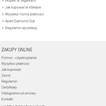
Ekspert w zegarkach
Jak kupować w eSklepie
Wysyłka i formy płatności
Apart Diamond Club
Regulamin sprzedaży
ZAKUPY ONLINE
Pomoc - częste pytania
Wysyłka i płatność
Jak kupować
Zwrot
Regulamin
Certyfikaty
Odstąpienie od umowy
Kontakt