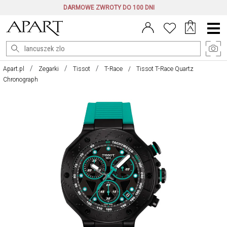
DARMOWE ZWROTY DO 100 DNI
Menu
główne
Apart.pl
Zegarki
Tissot
T-Race
Tissot T-Race Quartz
Chronograph