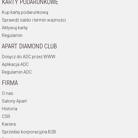
KARTY PODARUNKOWE
Kup kartę podarunkową
Sprawdź saldo i termin ważności
Aktywuj kartę
Regulamin
APART DIAMOND CLUB
Dołącz do ADC przez WWW
Aplikacja ADC
Regulamin ADC
FIRMA
O nas
Salony Apart
Historia
CSR
Kariera
Sprzedaż korporacyjna B2B