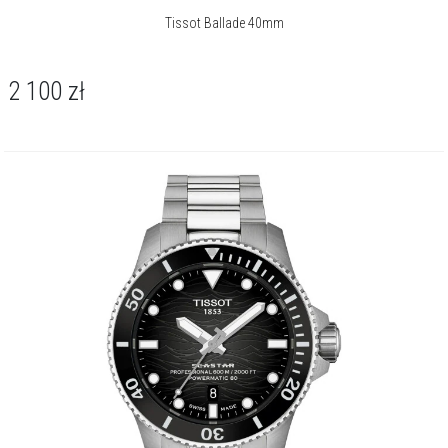
Tissot Ballade 40mm
2 100
zł