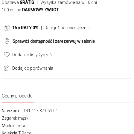
Dostawa
GRATIS
| Wysyłka zamówienia w 10 dni
100 dni na
DARMOWY ZWROT
15 x RATY 0%
| Rata już od:
miesięcznie
Sprawdź dostępność i zarezerwuj w salonie
Dodaj do listy życzeń
Dodaj do porównania
Cechy produktu
Nr wzoru
: T141.417.37.051.01
Zegarek męski
Marka
:
Tissot
Kolekcja
T-Race