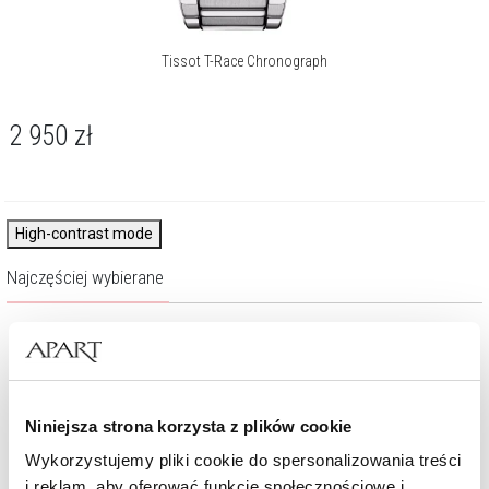
Tissot T-Race Chronograph
2 950
zł
High-contrast mode
Najczęściej wybierane
Niniejsza strona korzysta z plików cookie
Wykorzystujemy pliki cookie do spersonalizowania treści
i reklam, aby oferować funkcje społecznościowe i