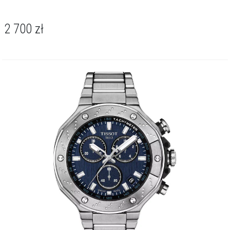
2 700
zł