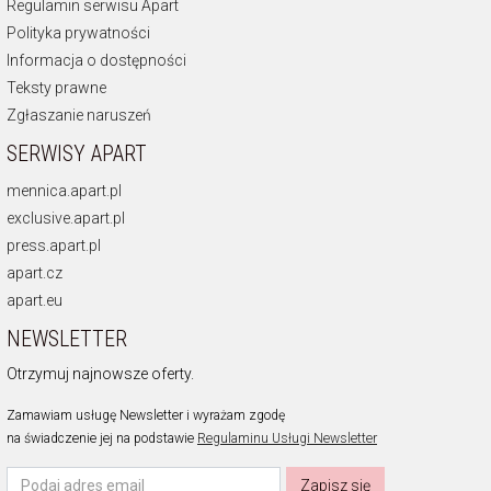
Regulamin serwisu Apart
Polityka prywatności
Informacja o dostępności
Teksty prawne
Zgłaszanie naruszeń
SERWISY APART
mennica.apart.pl
exclusive.apart.pl
press.apart.pl
apart.cz
apart.eu
NEWSLETTER
Otrzymuj najnowsze oferty.
Zamawiam usługę Newsletter i wyrażam zgodę
na świadczenie jej na podstawie
Regulaminu Usługi Newsletter
Zapisz się