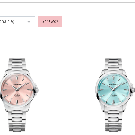
onalnie)
Sprawdź