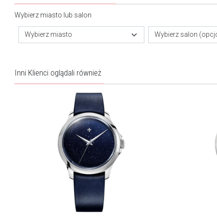
Wybierz miasto lub salon
Wybierz miasto
Wybierz salon (opcj
Inni Klienci oglądali również