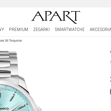
WY
PREMIUM
ZEGARKI
SMARTWATCHE
AKCESORI
ore 36 Torquoise