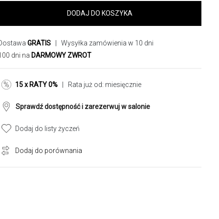
DODAJ DO KOSZYKA
Dostawa
GRATIS
| Wysyłka zamówienia w 10 dni
100 dni na
DARMOWY ZWROT
15 x RATY 0%
| Rata już od:
miesięcznie
Sprawdź dostępność i zarezerwuj w salonie
Dodaj do listy życzeń
Dodaj do porównania