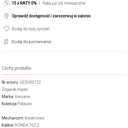
15 x RATY 0%
| Rata już od:
miesięcznie
Sprawdź dostępność i zarezerwuj w salonie
Dodaj do listy życzeń
Dodaj do porównania
Cechy produktu
Nr wzoru
: VE2V00722
Zegarek męski
Marka
:
Versace
Kolekcja
Palazzo
Mechanizm:
Kwarcowy
Kaliber
RONDA 762.2