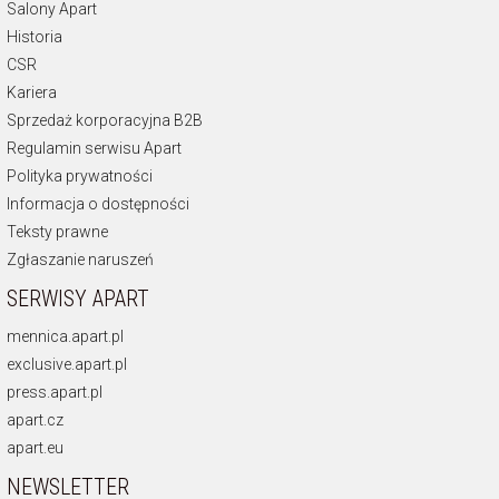
Salony Apart
Historia
CSR
Kariera
Sprzedaż korporacyjna B2B
Regulamin serwisu Apart
Polityka prywatności
Informacja o dostępności
Teksty prawne
Zgłaszanie naruszeń
SERWISY APART
mennica.apart.pl
exclusive.apart.pl
press.apart.pl
apart.cz
apart.eu
NEWSLETTER