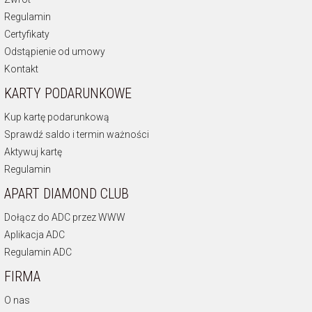
Regulamin
Certyfikaty
Odstąpienie od umowy
Kontakt
KARTY PODARUNKOWE
Kup kartę podarunkową
Sprawdź saldo i termin ważności
Aktywuj kartę
Regulamin
APART DIAMOND CLUB
Dołącz do ADC przez WWW
Aplikacja ADC
Regulamin ADC
FIRMA
O nas