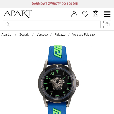
DARMOWE ZWROTY DO 100 DNI
Menu
główne
Apart.pl
Zegarki
Versace
Palazzo
Versace Palazzo