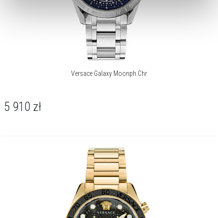
dokonać zmiany wybranych przez Ciebie plików cookie.
Versace Galaxy Moonph.Chr
5 910
zł