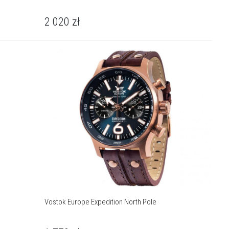
2 020
zł
Vostok Europe Expedition North Pole