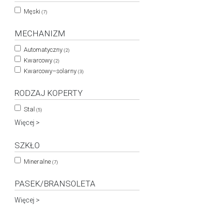
Męski
(7)
MECHANIZM
Automatyczny
(2)
Kwarcowy
(2)
Kwarcowy–solarny
(3)
RODZAJ KOPERTY
Stal
(5)
Więcej >
SZKŁO
Mineralne
(7)
PASEK/BRANSOLETA
Więcej >