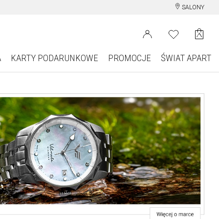
SALONY
A
KARTY PODARUNKOWE
PROMOCJE
ŚWIAT APART