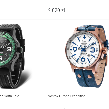
2 020
zł
on North Pole
Vostok Europe Expedition