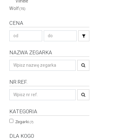
Vilnele
Wolf
(15)
CENA
NAZWA ZEGARKA
NR REF.
KATEGORIA
Zegarki
(7)
DLA KOGO