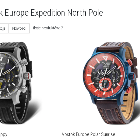
k Europe Expedition North Pole
Ilość produktów: 7
cje
Nowości
oppy
Vostok Europe Polar Sunrise