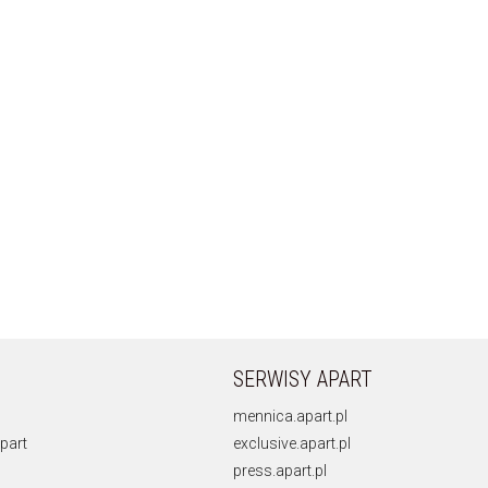
SERWISY APART
mennica.apart.pl
part
exclusive.apart.pl
press.apart.pl