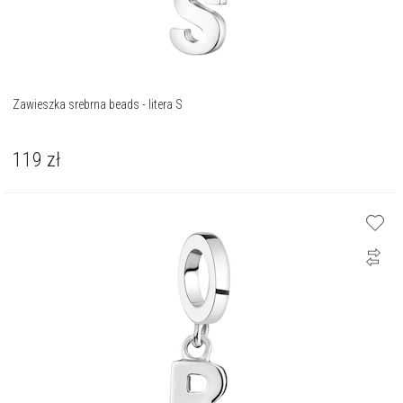
Zawieszka srebrna beads - litera S
119
zł