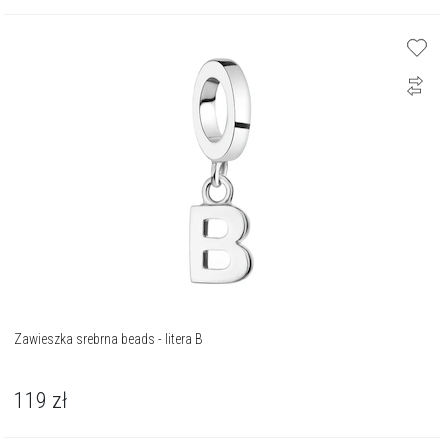
Zawieszka srebrna beads - litera B
119
zł