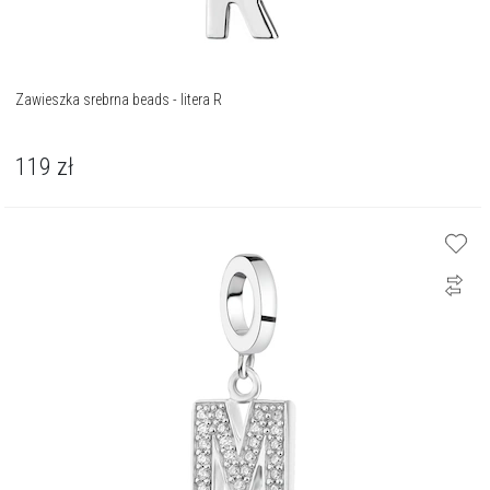
Zawieszka srebrna beads - litera R
119
zł