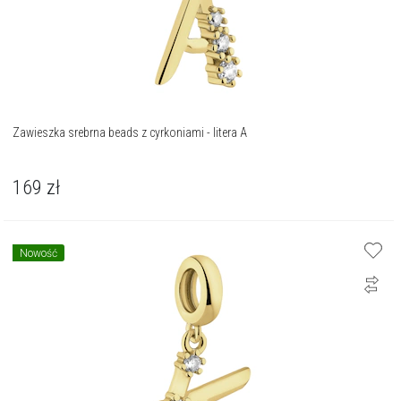
Zawieszka srebrna beads z cyrkoniami - litera A
169
zł
Nowość