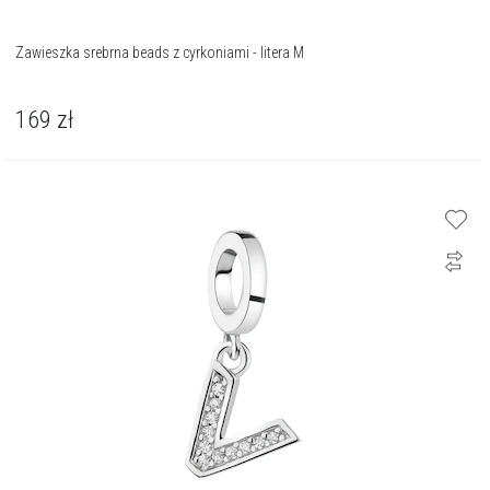
Zawieszka srebrna beads z cyrkoniami - litera M
169
zł