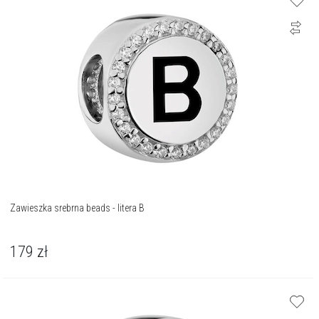
Zawieszka srebrna beads - litera B
179
zł