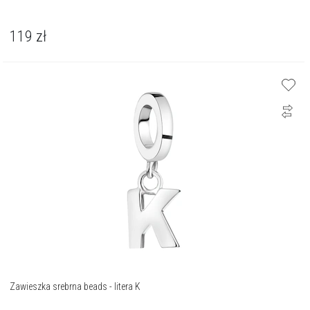
119
zł
Zawieszka srebrna beads - litera K