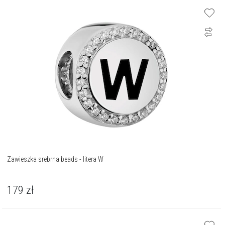
Zawieszka srebrna beads - litera W
179
zł