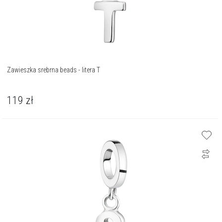
Zawieszka srebrna beads - litera T
119
zł