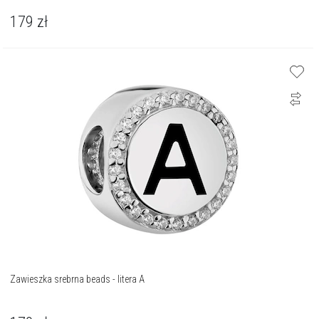
179
zł
Zawieszka srebrna beads - litera A