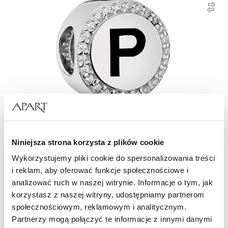
Zawieszka srebrna beads - litera P
Niniejsza strona korzysta z plików cookie
Wykorzystujemy pliki cookie do spersonalizowania treści
179
zł
i reklam, aby oferować funkcje społecznościowe i
analizować ruch w naszej witrynie. Informacje o tym, jak
korzystasz z naszej witryny, udostępniamy partnerom
społecznościowym, reklamowym i analitycznym.
Partnerzy mogą połączyć te informacje z innymi danymi