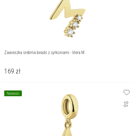
Zawieszka srebrna beads z cyrkoniami - litera M
169
zł
Nowość