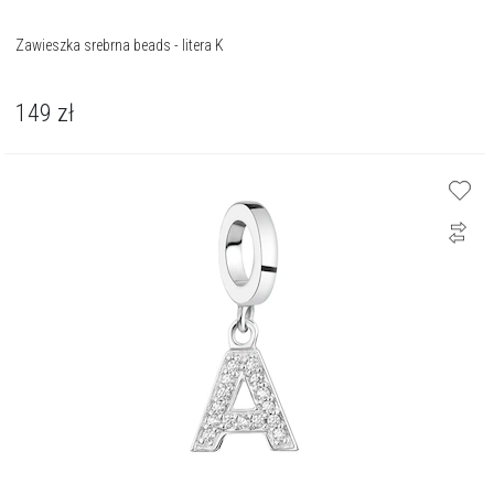
Zawieszka srebrna beads - litera K
149
zł