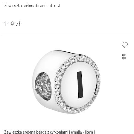
Zawieszka srebrna beads - litera J
119
zł
Zawieszka srebrna beads z cyrkoniami i emalią - litera I