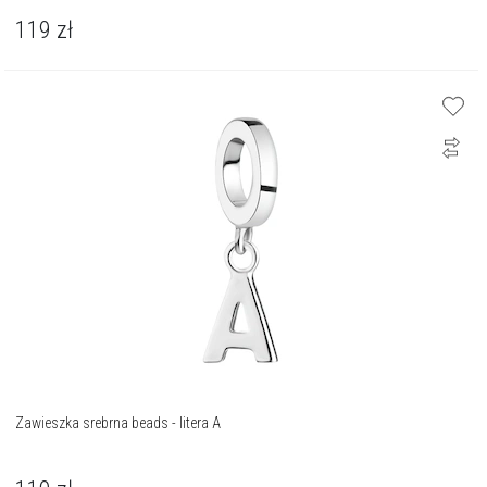
119
zł
Zawieszka srebrna beads - litera A