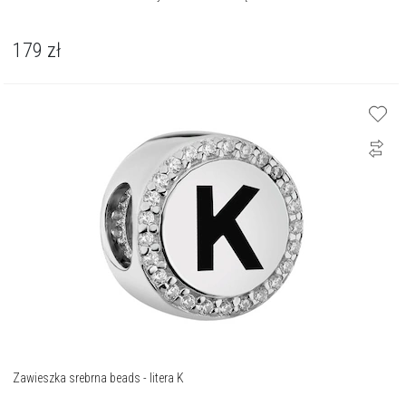
179
zł
Zawieszka srebrna beads - litera K