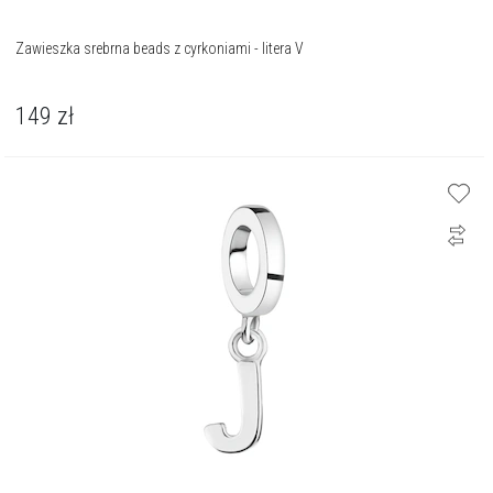
Zawieszka srebrna beads z cyrkoniami - litera V
149
zł