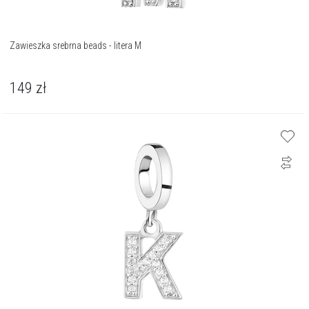
Zawieszka srebrna beads - litera M
149
zł