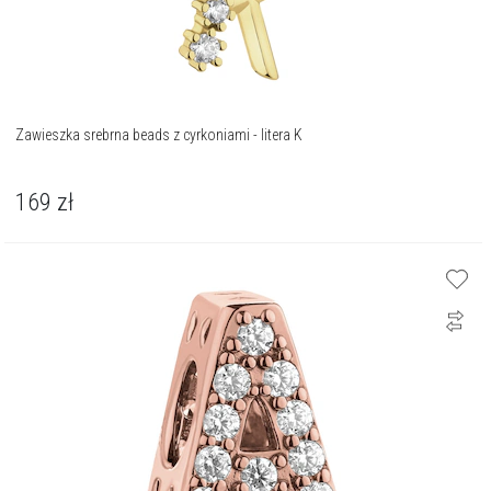
Zawieszka srebrna beads z cyrkoniami - litera K
169
zł