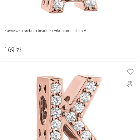
Zawieszka srebrna beads z cyrkoniami - litera A
169
zł