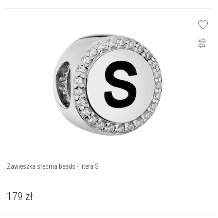
Zawieszka srebrna beads - litera S
179
zł