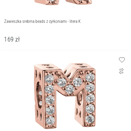
Zawieszka srebrna beads z cyrkoniami - litera K
169
zł