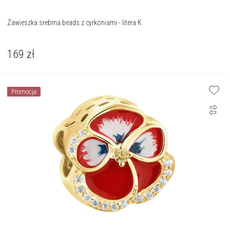
Zawieszka srebrna beads z cyrkoniami - litera K
169
zł
Promocja