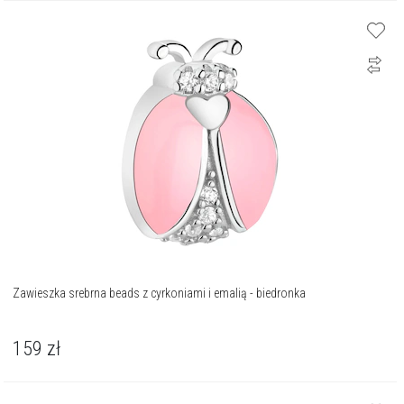
Zawieszka srebrna beads z cyrkoniami i emalią - biedronka
159
zł