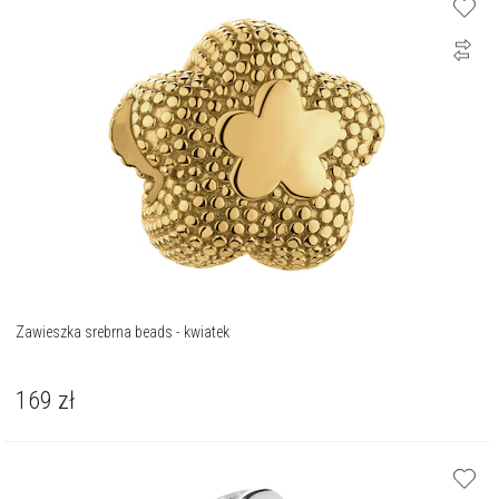
Zawieszka srebrna beads - kwiatek
169
zł