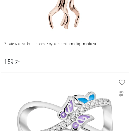
Zawieszka srebrna beads z cyrkoniami i emalią - meduza
159
zł