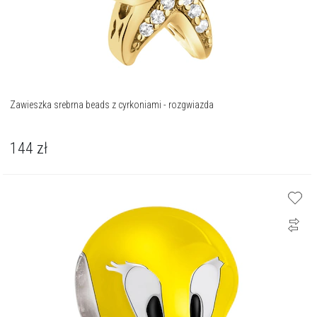
Zawieszka srebrna beads z cyrkoniami - rozgwiazda
144
zł