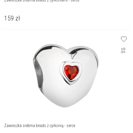
Zawieszka srebrna beads z cyrkoniami - serce
159
zł
Zawieszka srebrna beads z cyrkonią - serce