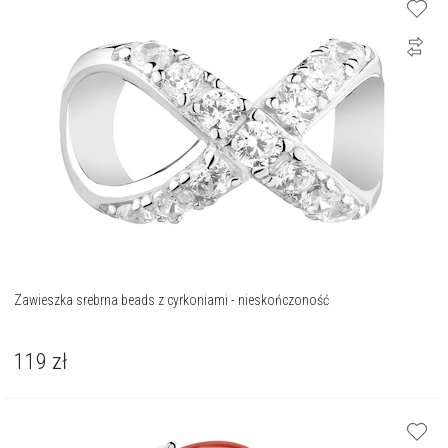
Zawieszka srebrna beads z cyrkoniami - nieskończoność
119
zł