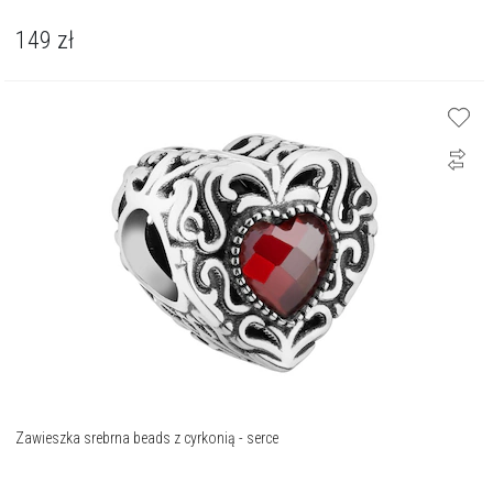
149
zł
Zawieszka srebrna beads z cyrkonią - serce