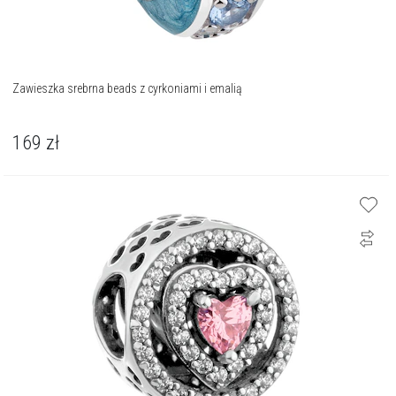
Zawieszka srebrna beads z cyrkoniami i emalią
169
zł