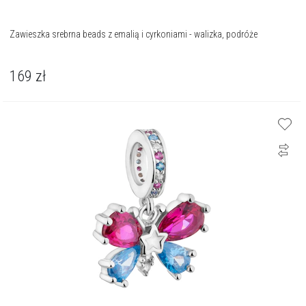
Zawieszka srebrna beads z emalią i cyrkoniami - walizka, podróże
169
zł