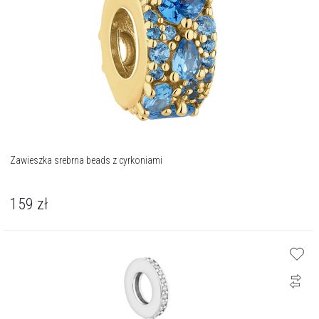
Zawieszka srebrna beads z cyrkoniami
159
zł