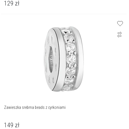
129
zł
Zawieszka srebrna beads z cyrkoniami
149
zł