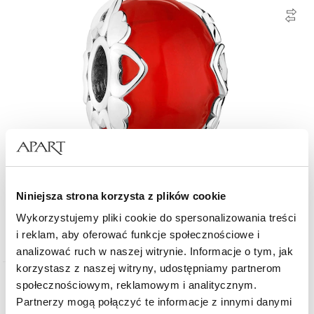
Zawieszka srebrna beads ze szkłem murano - serca
Niniejsza strona korzysta z plików cookie
Wykorzystujemy pliki cookie do spersonalizowania treści
129
zł
i reklam, aby oferować funkcje społecznościowe i
analizować ruch w naszej witrynie. Informacje o tym, jak
korzystasz z naszej witryny, udostępniamy partnerom
społecznościowym, reklamowym i analitycznym.
Partnerzy mogą połączyć te informacje z innymi danymi