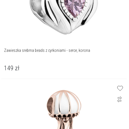
Zawieszka srebrna beads z cyrkoniami - serce, korona
149
zł