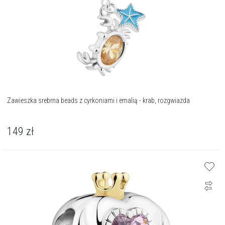
Zawieszka srebrna beads z cyrkoniami i emalią - krab, rozgwiazda
149
zł