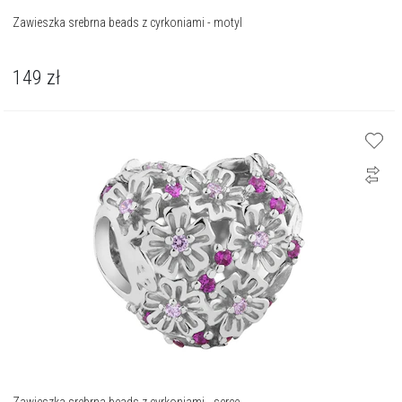
Zawieszka srebrna beads z cyrkoniami - motyl
149
zł