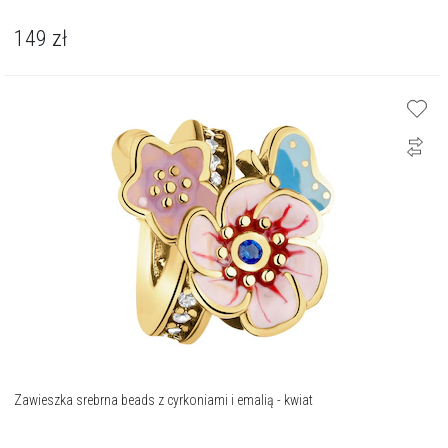
149
zł
Zawieszka srebrna beads z cyrkoniami i emalią - kwiat