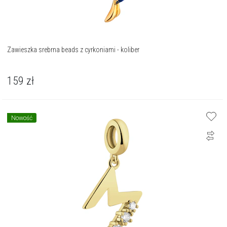
Zawieszka srebrna beads z cyrkoniami - koliber
159
zł
Nowość