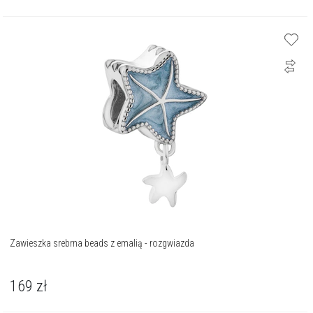
Zawieszka srebrna beads z emalią - rozgwiazda
169
zł