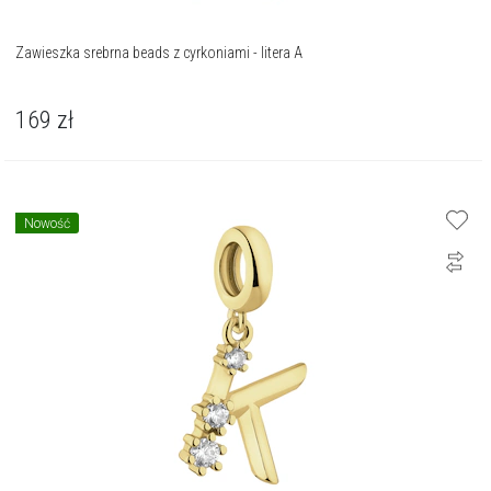
Zawieszka srebrna beads z cyrkoniami - litera A
169
zł
Nowość