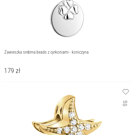
Zawieszka srebrna beads z cyrkoniami - koniczyna
179
zł