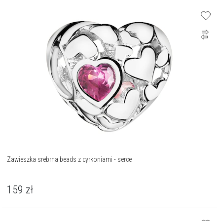
Zawieszka srebrna beads z cyrkoniami - serce
159
zł