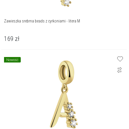
Zawieszka srebrna beads z cyrkoniami - litera M
169
zł
Nowość