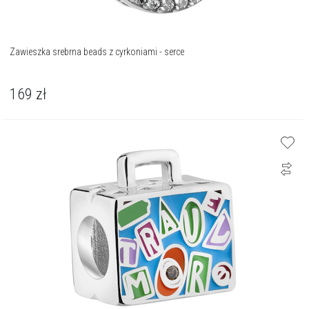
Zawieszka srebrna beads z cyrkoniami - serce
169
zł