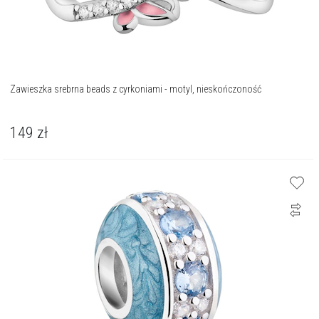
Zawieszka srebrna beads z cyrkoniami - motyl, nieskończoność
149
zł