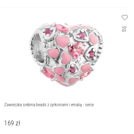
Zawieszka srebrna beads z cyrkoniami i emalią - serce
169
zł