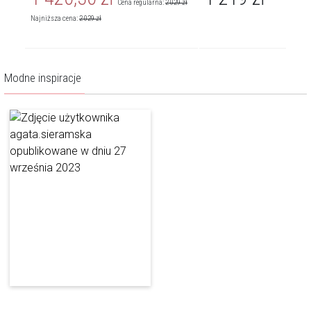
Cena regularna:
2 029
zł
Najniższa cena:
2 029
zł
Modne inspiracje