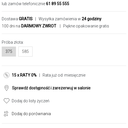
lub zamów telefonicznie
61 89 55 555
Dostawa
GRATIS
| Wysyłka zamówienia w
24 godziny
100 dni na
DARMOWY ZWROT
| Piękne opakowanie gratis
Próba złota:
375
585
15 x RATY 0%
| Rata już od:
miesięcznie
Sprawdź dostępność i zarezerwuj w salonie
Dodaj do listy życzeń
Dodaj do porównania