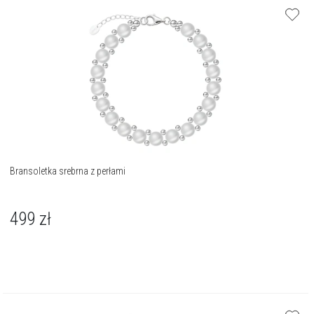
Bransoletka srebrna z perłami
499
zł