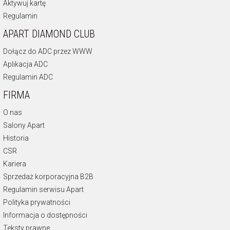
Aktywuj kartę
Regulamin
APART DIAMOND CLUB
Dołącz do ADC przez WWW
Aplikacja ADC
Regulamin ADC
FIRMA
O nas
Salony Apart
Historia
CSR
Kariera
Sprzedaż korporacyjna B2B
Regulamin serwisu Apart
Polityka prywatności
Informacja o dostępności
Teksty prawne