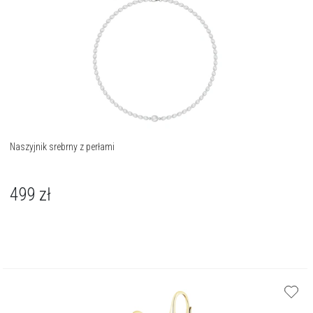
Naszyjnik srebrny z perłami
499
zł