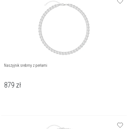
Naszyjnik srebrny z perłami
879
zł