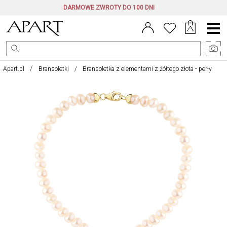
DARMOWE ZWROTY DO 100 DNI
Menu
główne
Apart.pl
Bransoletki
Bransoletka z elementami z żółtego złota - perły