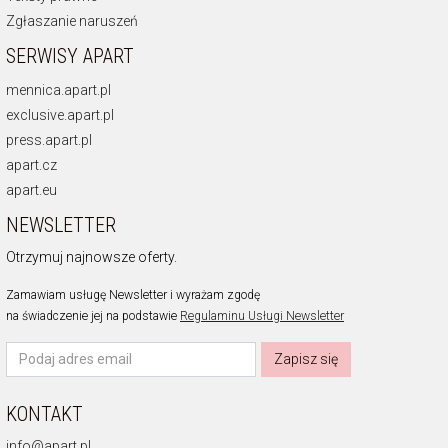
Zgłaszanie naruszeń
SERWISY APART
mennica.apart.pl
exclusive.apart.pl
press.apart.pl
apart.cz
apart.eu
NEWSLETTER
Otrzymuj najnowsze oferty.
Zamawiam usługę Newsletter i wyrażam zgodę
na świadczenie jej na podstawie
Regulaminu Usługi Newsletter
Zapisz się
KONTAKT
info@apart.pl