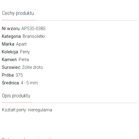
Cechy produktu
Nr wzoru
: AP535-0385
Kategoria
:
Bransoletki
Marka
:
Apart
Kolekcja:
Perły
Kamień:
Perła
Surowiec:
Żółte złoto
Próba:
375
Średnica:
4 - 5 mm
Opis produktu
Kształt perły: nieregularna