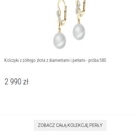
Kolczyki z żółtego złota z diamentami i perłami - próba 585
2 990
zł
ZOBACZ CAŁĄ KOLEKCJĘ PERŁY