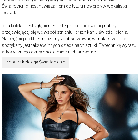
Światłocienie - jest nawiązaniem do tytułu nowej płyty wokalistki
i aktorki.
Idea kolekcji jest zgłębieniem interpretacji podwójnej natury
przejawiającej się we współistnieniu i przenikaniu światła i cienia.
Najczęściej efekt ten możemy zaobserwować w malarstwie, ale
spotykany jest także w innych dziedzinach sztuki. Tę technikę wyrazu
artystycznego określono terminem chiaroscuro.
Zobacz kolekcję Światłocienie