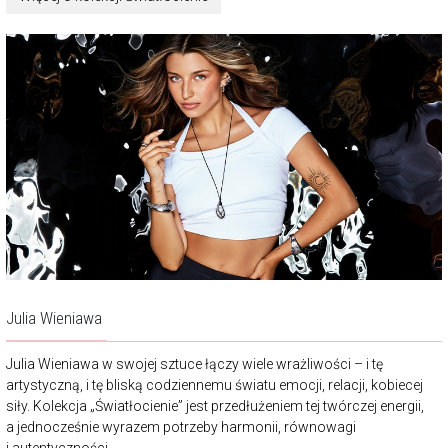
Julia Wieniawa
Julia Wieniawa w swojej sztuce łączy wiele wrażliwości – i tę
artystyczną, i tę bliską codziennemu światu emocji, relacji, kobiecej
siły. Kolekcja „Światłocienie” jest przedłużeniem tej twórczej energii,
a jednocześnie wyrazem potrzeby harmonii, równowagi
i autentyczności.