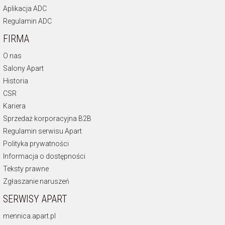
Aplikacja ADC
Regulamin ADC
FIRMA
O nas
Salony Apart
Historia
CSR
Kariera
Sprzedaż korporacyjna B2B
Regulamin serwisu Apart
Polityka prywatności
Informacja o dostępności
Teksty prawne
Zgłaszanie naruszeń
SERWISY APART
mennica.apart.pl