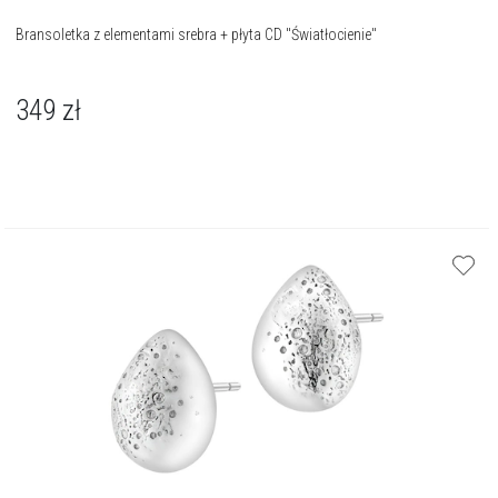
Bransoletka z elementami srebra + płyta CD "Światłocienie"
349
zł