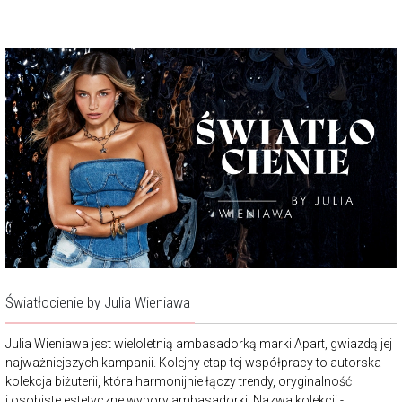
Światłocienie by Julia Wieniawa
Julia Wieniawa jest wieloletnią ambasadorką marki Apart, gwiazdą jej
najważniejszych kampanii. Kolejny etap tej współpracy to autorska
kolekcja biżuterii, która harmonijnie łączy trendy, oryginalność
i osobiste estetyczne wybory ambasadorki. Nazwa kolekcji -