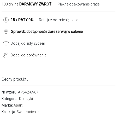
100 dni na
DARMOWY ZWROT
| Piękne opakowanie gratis
15 x RATY 0%
| Rata już od:
miesięcznie
Sprawdź dostępność i zarezerwuj w salonie
Dodaj do listy życzeń
Dodaj do porównania
Cechy produktu
Nr wzoru
: AP542-6967
Kategoria
:
Kolczyki
Marka
:
Apart
Kolekcja:
Światłocienie