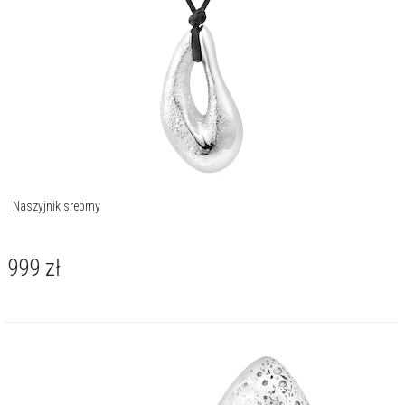
Naszyjnik srebrny
999
zł