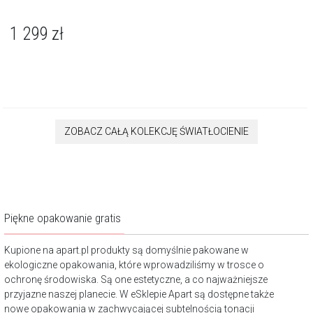
1 299
zł
ZOBACZ CAŁĄ KOLEKCJĘ ŚWIATŁOCIENIE
Piękne opakowanie gratis
Kupione na apart.pl produkty są domyślnie pakowane w
ekologiczne opakowania, które wprowadziliśmy w trosce o
ochronę środowiska. Są one estetyczne, a co najważniejsze
przyjazne naszej planecie. W eSklepie Apart są dostępne także
nowe opakowania w zachwycającej subtelnością tonacji