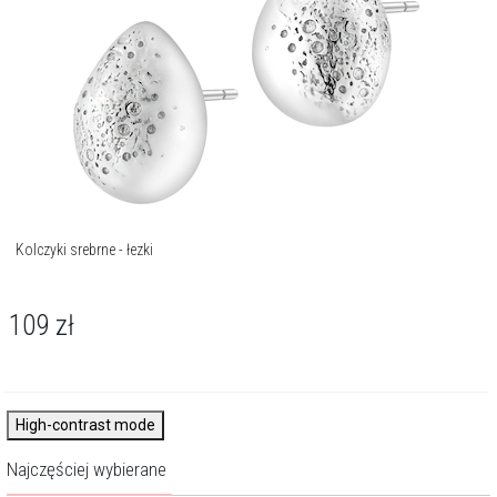
Kolczyki srebrne - łezki
109
zł
High-contrast mode
Najczęściej wybierane