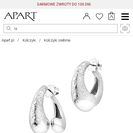
DARMOWE ZWROTY DO 100 DNI
Menu
główne
Apart.pl
Kolczyki
Kolczyki srebrne