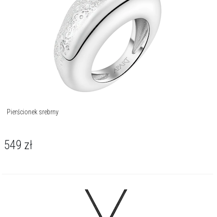
Pierścionek srebrny
549
zł