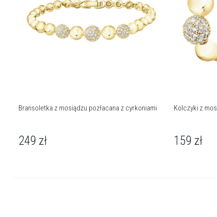
Bransoletka z mosiądzu pozłacana z cyrkoniami
Kolczyki z mos
249
zł
159
zł