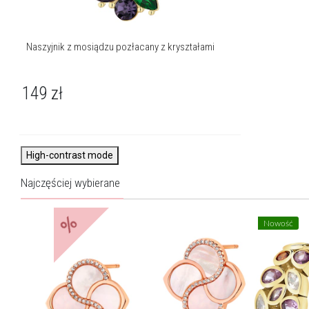
Naszyjnik z mosiądzu pozłacany z kryształami
149
zł
High-contrast mode
Najczęściej wybierane
%
Nowość