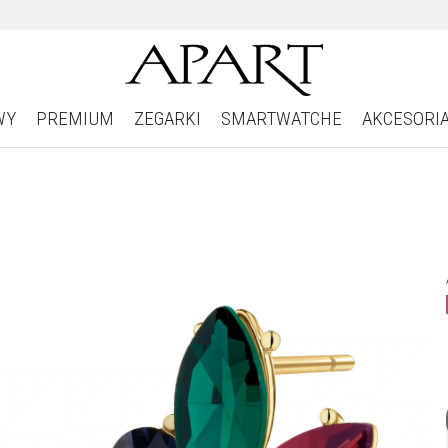
WY
PREMIUM
ZEGARKI
SMARTWATCHE
AKCESORI