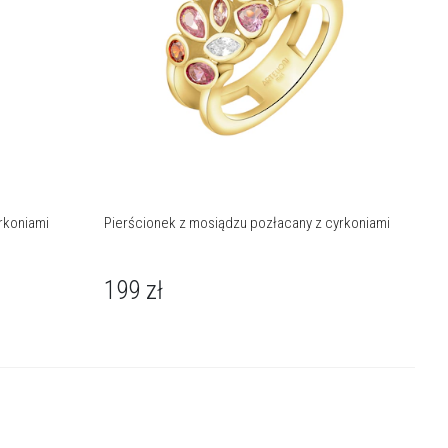
rkoniami
Pierścionek z mosiądzu pozłacany z cyrkoniami
199
zł