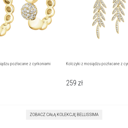
iądzu pozłacane z cyrkoniami
Kolczyki z mosiądzu pozłacane z cy
259
zł
ZOBACZ CAŁĄ KOLEKCJĘ BELLISSIMA