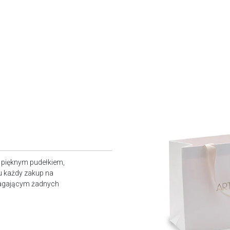
z pięknym pudełkiem,
u każdy zakup na
magającym żadnych