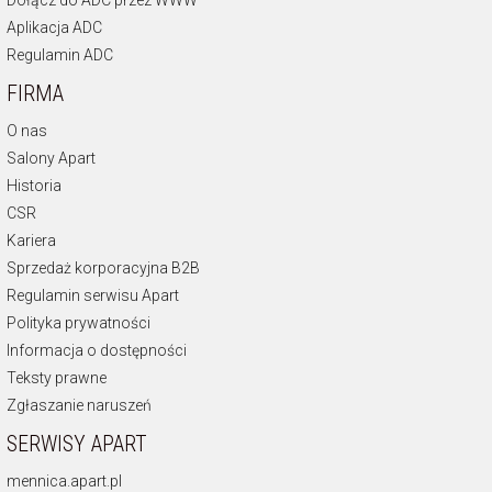
Aplikacja ADC
Regulamin ADC
FIRMA
O nas
Salony Apart
Historia
CSR
Kariera
Sprzedaż korporacyjna B2B
Regulamin serwisu Apart
Polityka prywatności
Informacja o dostępności
Teksty prawne
Zgłaszanie naruszeń
SERWISY APART
mennica.apart.pl