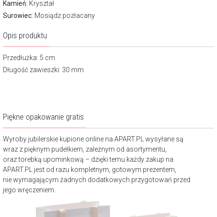
Kamień:
Kryształ
Surowiec:
Mosiądz pozłacany
Opis produktu
Przedłużka: 5 cm
Długość zawieszki: 30 mm
Piękne opakowanie gratis
Wyroby jubilerskie kupione online na APART.PL wysyłane są
wraz z pięknym pudełkiem, zależnym od asortymentu,
oraz torebką upominkową – dzięki temu każdy zakup na
APART.PL jest od razu kompletnym, gotowym prezentem,
nie wymagającym żadnych dodatkowych przygotowań przed
jego wręczeniem.