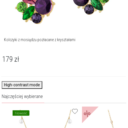
Kolczyki z mosiądzu pozłacane z kryształami
179
zł
High-contrast mode
Najczęściej wybierane
%
Nowość