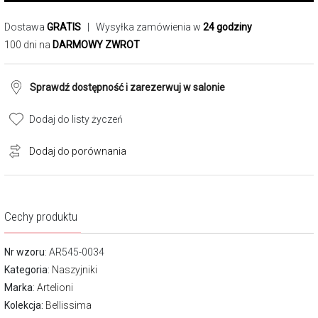
Dostawa
GRATIS
| Wysyłka zamówienia w
24 godziny
100 dni na
DARMOWY ZWROT
Sprawdź dostępność i zarezerwuj w salonie
Dodaj do listy życzeń
Dodaj do porównania
Cechy produktu
Nr wzoru
: AR545-0034
Kategoria
:
Naszyjniki
Marka
:
Artelioni
Kolekcja:
Bellissima