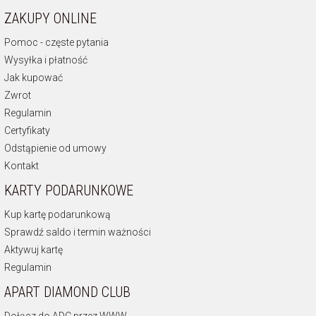
ZAKUPY ONLINE
Pomoc - częste pytania
Wysyłka i płatność
Jak kupować
Zwrot
Regulamin
Certyfikaty
Odstąpienie od umowy
Kontakt
KARTY PODARUNKOWE
Kup kartę podarunkową
Sprawdź saldo i termin ważności
Aktywuj kartę
Regulamin
APART DIAMOND CLUB
Dołącz do ADC przez WWW