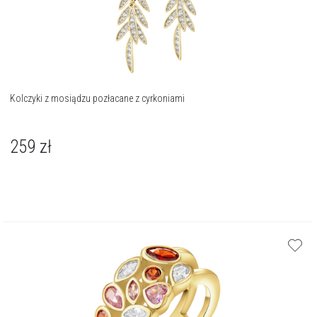
Kolczyki z mosiądzu pozłacane z cyrkoniami
259
zł