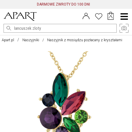
DARMOWE ZWROTY DO 100 DNI
Menu
główne
Apart.pl
Naszyjniki
Naszyjnik z mosiądzu pozłacany z kryształami