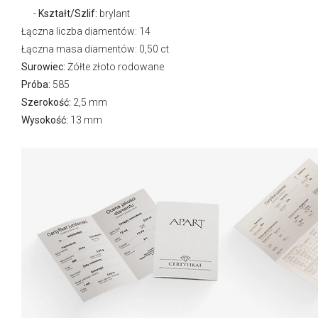
Kształt/Szlif:
brylant
Łączna liczba diamentów: 14
Łączna masa diamentów: 0,50 ct
Surowiec:
Żółte złoto rodowane
Próba:
585
Szerokość:
2,5 mm
Wysokość:
13 mm