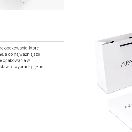
ne opakowania, które
e, a co najważniejsze
owe opakowania w
staw to wybrane piękne