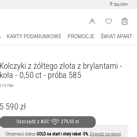
SALONY
A
KARTY PODARUNKOWE
PROMOCJE
ŚWIAT APART
Kolczyki z żółtego złota z brylantami -
koła - 0,50 ct - próba 585
110.766
5 590
zł
Oszczędź z ADC
279,50
zł
Otrzymasz status
GOLD na start i stały rabat -5%.
Dowiedz się więcej