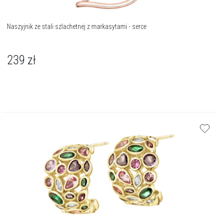
Naszyjnik ze stali szlachetnej z markasytami - serce
239
zł