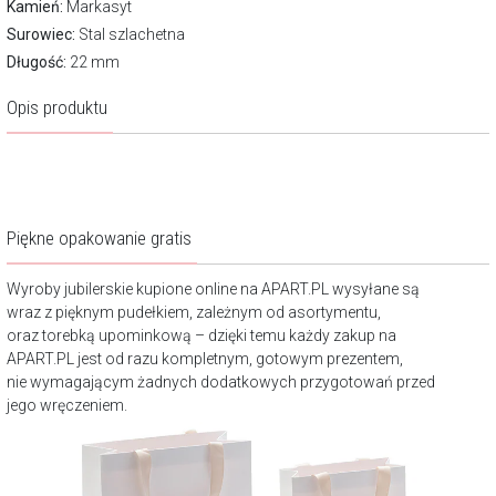
Kamień:
Markasyt
Surowiec:
Stal szlachetna
Długość:
22 mm
Opis produktu
Piękne opakowanie gratis
Wyroby jubilerskie kupione online na APART.PL wysyłane są
wraz z pięknym pudełkiem, zależnym od asortymentu,
oraz torebką upominkową – dzięki temu każdy zakup na
APART.PL jest od razu kompletnym, gotowym prezentem,
nie wymagającym żadnych dodatkowych przygotowań przed
jego wręczeniem.