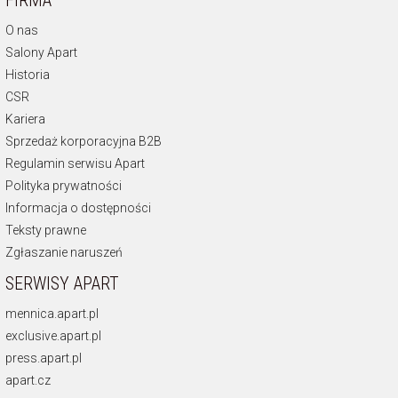
FIRMA
O nas
Salony Apart
Historia
CSR
Kariera
Sprzedaż korporacyjna B2B
Regulamin serwisu Apart
Polityka prywatności
Informacja o dostępności
Teksty prawne
Zgłaszanie naruszeń
SERWISY APART
mennica.apart.pl
exclusive.apart.pl
press.apart.pl
apart.cz