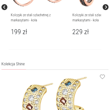
Kolczyki ze stali szlachetnej z
Kolczyki ze stali szlachetnej
markasytami - koła
markasytami - koła
199
zł
229
zł
Kolekcja Shine