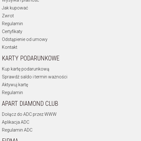
Wysyłka i płatność
Jak kupować
Zwrot
Regulamin
Certyfikaty
Odstąpienie od umowy
Kontakt
KARTY PODARUNKOWE
Kup kartę podarunkową
Sprawdź saldo i termin ważności
Aktywuj kartę
Regulamin
APART DIAMOND CLUB
Dołącz do ADC przez WWW
Aplikacja ADC
Regulamin ADC