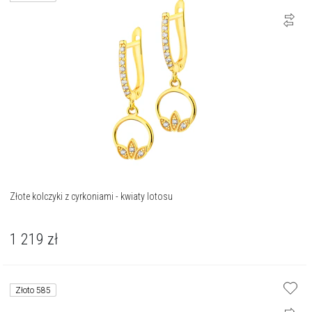
Złote kolczyki z cyrkoniami - kwiaty lotosu
1 219
zł
Złoto 585