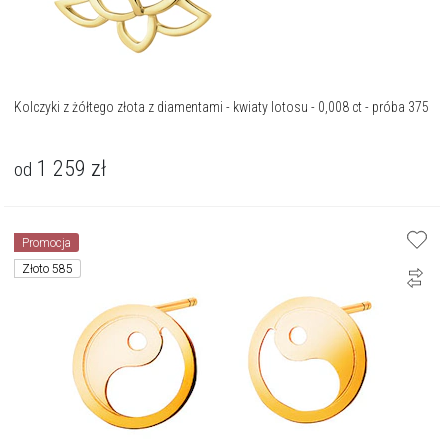
Kolczyki z żółtego złota z diamentami - kwiaty lotosu - 0,008 ct - próba 375
1 259
zł
od
Promocja
Złoto 585