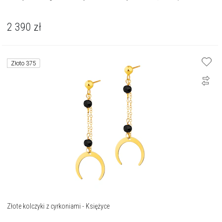
2 390
zł
Złoto 375
Złote kolczyki z cyrkoniami - Księżyce