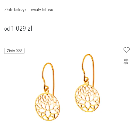
Złote kolczyki - kwiaty lotosu
1 029
zł
od
Złoto 333