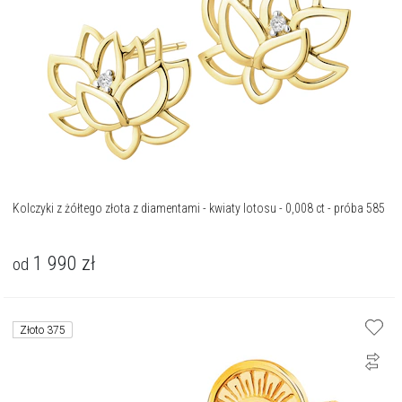
Kolczyki z żółtego złota z diamentami - kwiaty lotosu - 0,008 ct - próba 585
1 990
zł
od
Złoto 375