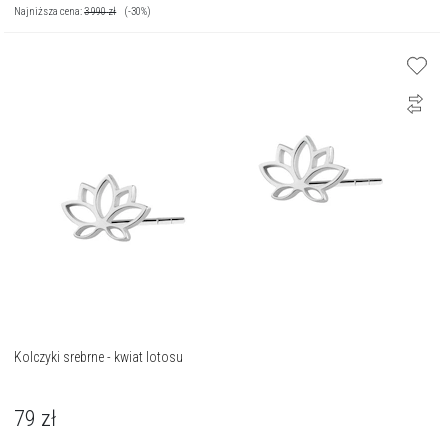
Najniższa cena:
3 990
zł
(-30%)
Kolczyki srebrne - kwiat lotosu
79
zł