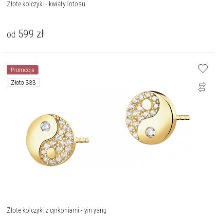
Złote kolczyki - kwiaty lotosu
599
zł
od
Promocja
Złoto 333
Złote kolczyki z cyrkoniami - yin yang