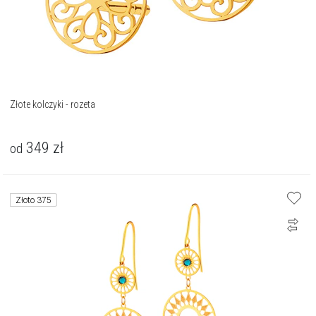
Złote kolczyki - rozeta
349
zł
od
Złoto 375