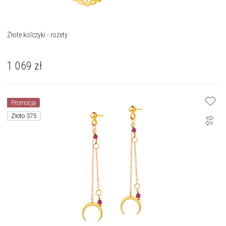
Złote kolczyki - rozety
1 069
zł
Promocja
Złoto 375