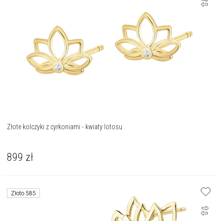
Złote kolczyki z cyrkoniami - kwiaty lotosu
899
zł
Złoto 585