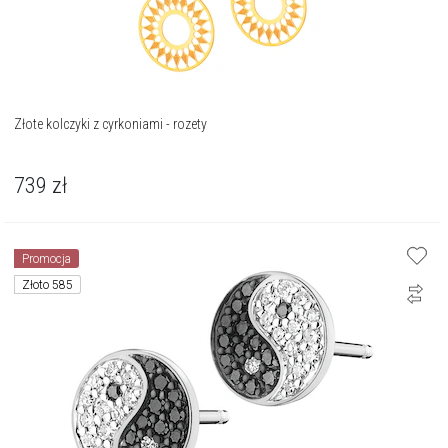
Złote kolczyki z cyrkoniami - rozety
739
zł
Promocja
Złoto 585