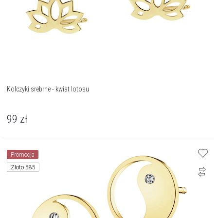
Kolczyki srebrne - kwiat lotosu
99
zł
Promocja
Złoto 585