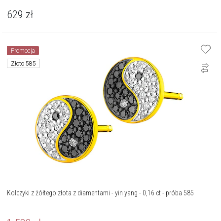
629
zł
Promocja
Złoto 585
Kolczyki z żółtego złota z diamentami - yin yang - 0,16 ct - próba 585