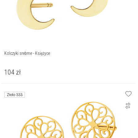
Kolczyki srebrne - Księżyce
104
zł
Złoto 333