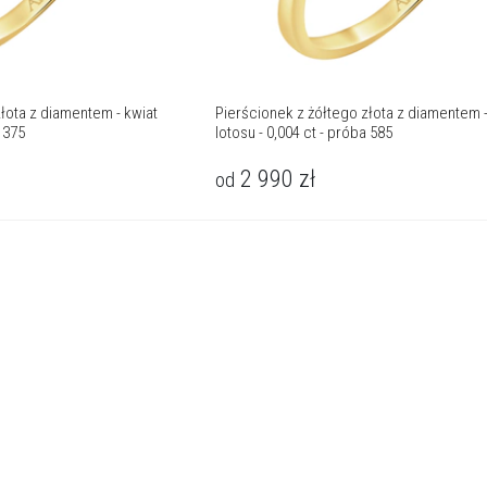
łota z diamentem - kwiat
Pierścionek z żółtego złota z diamentem -
a 375
lotosu - 0,004 ct - próba 585
2 990
zł
od