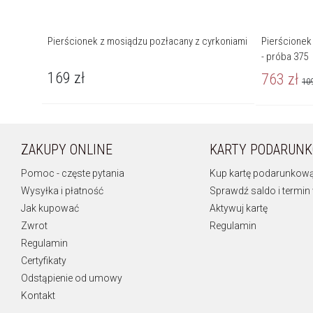
Pierścionek z mosiądzu pozłacany z cyrkoniami
Pierścionek 
- próba 375
169
zł
763
zł
10
ZAKUPY ONLINE
KARTY PODARUN
Pomoc - częste pytania
Kup kartę podarunkow
Wysyłka i płatność
Sprawdź saldo i termin
Jak kupować
Aktywuj kartę
Zwrot
Regulamin
Regulamin
Certyfikaty
Odstąpienie od umowy
Kontakt