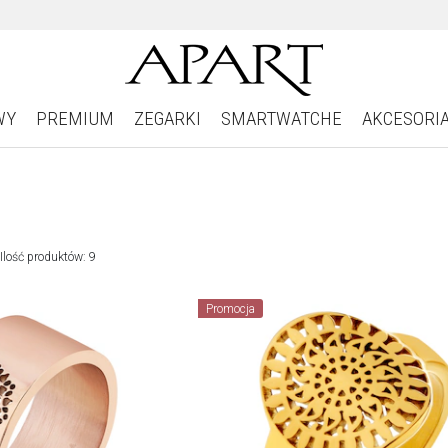
WY
PREMIUM
ZEGARKI
SMARTWATCHE
AKCESORI
Ilość produktów: 9
Promocja