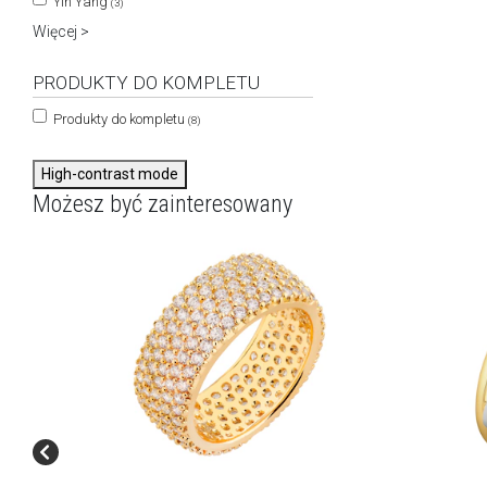
Yin Yang
(3)
Więcej >
PRODUKTY DO KOMPLETU
Produkty do kompletu
(8)
High-contrast mode
Możesz być zainteresowany