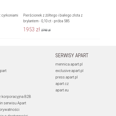
z cyrkoniami
Pierścionek z żółtego i białego złota z
Pierścio
brylantem - 0,10 ct - próba 585
brylantem
1953
zł
1673
2790
zł
SERWISY APART
mennica.apart.pl
part
exclusive.apart.pl
press.apart.pl
apart.cz
apart.eu
ż korporacyjna B2B
n serwisu Apart
 prywatności