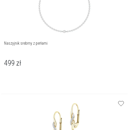
Naszyjnik srebrny z perłami
499
zł