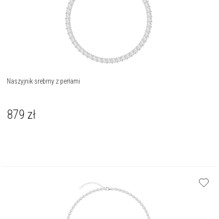
Naszyjnik srebrny z perłami
879
zł