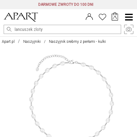
DARMOWE ZWROTY DO 100 DNI
Menu
główne
Apart.pl
Naszyjniki
Naszyjnik srebrny z perłami - kulki