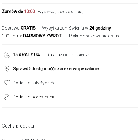
Zamów do
10:00
- wysyłka jeszcze dzisiaj
Dostawa
GRATIS
| Wysyłka zamówienia w
24 godziny
100 dni na
DARMOWY ZWROT
| Piękne opakowanie gratis
15 x RATY 0%
| Rata już od:
miesięcznie
Sprawdź dostępność i zarezerwuj w salonie
Dodaj do listy życzeń
Dodaj do porównania
Cechy produktu