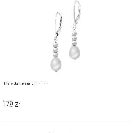
Kolczyki srebrne z perłami
179
zł