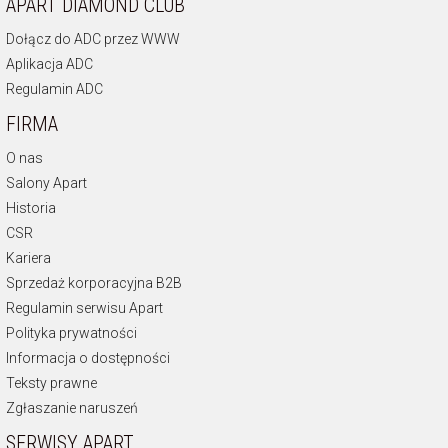
APART DIAMOND CLUB
Dołącz do ADC przez WWW
Aplikacja ADC
Regulamin ADC
FIRMA
O nas
Salony Apart
Historia
CSR
Kariera
Sprzedaż korporacyjna B2B
Regulamin serwisu Apart
Polityka prywatności
Informacja o dostępności
Teksty prawne
Zgłaszanie naruszeń
SERWISY APART