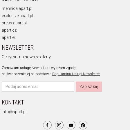
mennica.apart.pl
exclusive.apart.pl
press.apart.pl
apart.cz
apart.eu
NEWSLETTER
Otrzymuj najnowsze oferty.
Zamawiam usługę Newsletter i wyrażam zgodę
na świadczenie jej na podstawie
Regulaminu Usługi Newsletter
Zapisz się
KONTAKT
info@apart.pl