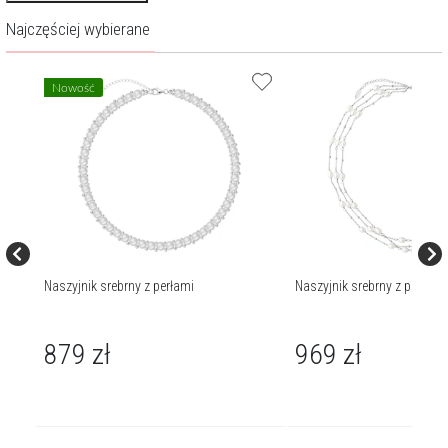
Najczęściej wybierane
Nowość
Naszyjnik srebrny z perłami
Naszyjnik srebrny z perłami
879
zł
969
zł