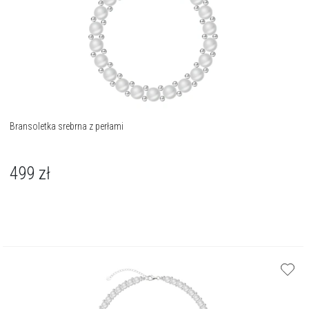
Bransoletka srebrna z perłami
499
zł