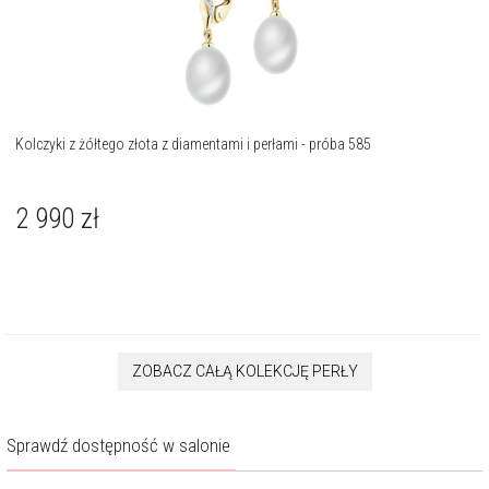
Kolczyki z żółtego złota z diamentami i perłami - próba 585
2 990
zł
ZOBACZ CAŁĄ KOLEKCJĘ PERŁY
Sprawdź dostępność w salonie