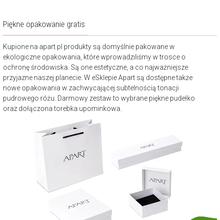
Piękne opakowanie gratis
Kupione na apart.pl produkty są domyślnie pakowane w
ekologiczne opakowania, które wprowadziliśmy w trosce o
ochronę środowiska. Są one estetyczne, a co najważniejsze
przyjazne naszej planecie. W eSklepie Apart są dostępne także
nowe opakowania w zachwycającej subtelnością tonacji
pudrowego różu. Darmowy zestaw to wybrane piękne pudełko
oraz dołączona torebka upominkowa.