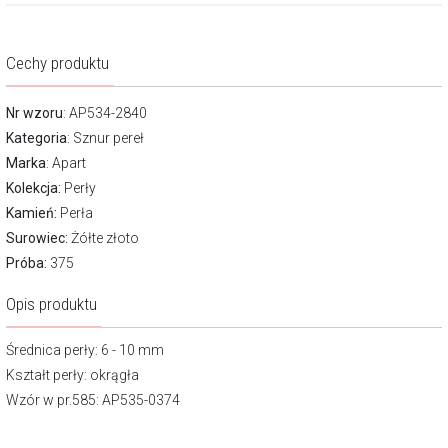
Cechy produktu
Nr wzoru
: AP534-2840
Kategoria
:
Sznur pereł
Marka
:
Apart
Kolekcja:
Perły
Kamień:
Perła
Surowiec:
Żółte złoto
Próba:
375
Opis produktu
Średnica perły: 6 - 10 mm
Kształt perły: okrągła
Wzór w pr.585: AP535-0374