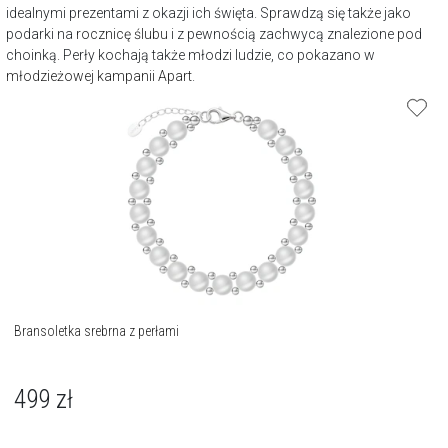
idealnymi prezentami z okazji ich święta. Sprawdzą się także jako
podarki na
rocznicę ślubu
i z pewnością zachwycą znalezione pod
choinką. Perły kochają także młodzi ludzie, co pokazano w
młodzieżowej kampanii Apart
.
Bransoletka srebrna z perłami
499
zł