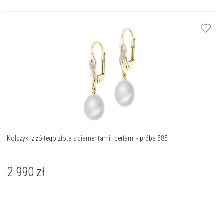
Kolczyki z żółtego złota z diamentami i perłami - próba 585
2 990
zł