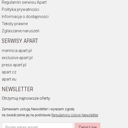
Regulamin serwisu Apart
Polityka prywatności
Informacja o dostępności
Teksty prawne
Zgłaszanie naruszeń
SERWISY APART
mennica.apart.pl
exclusive.apart.pl
press.apart.pl
apart.cz
apart.eu
NEWSLETTER
Otrzymuj najnowsze oferty.
Zamawiam usługę Newsletter i wyrażam zgodę
na świadczenie jej na podstawie
Regulaminu Usługi Newsletter
Zapisz się