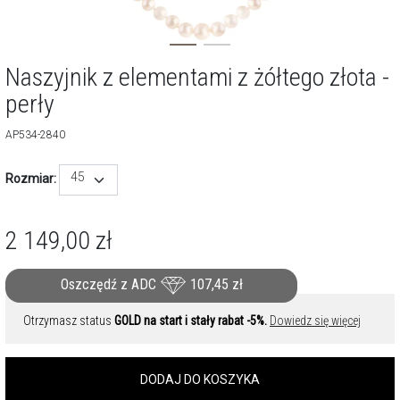
Naszyjnik z elementami z żółtego złota -
perły
AP534-2840
45
Rozmiar:
2 149,00
zł
Oszczędź z ADC
107,45
zł
Otrzymasz status
GOLD na start i stały rabat -5%.
Dowiedz się więcej
DODAJ DO KOSZYKA