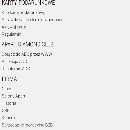
KARTY PODARUNKOWE
Kup kartę podarunkową
Sprawdź saldo i termin ważności
Aktywuj kartę
Regulamin
APART DIAMOND CLUB
Dołącz do ADC przez WWW
Aplikacja ADC
Regulamin ADC
FIRMA
O nas
Salony Apart
Historia
CSR
Kariera
Sprzedaż korporacyjna B2B