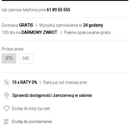
lub zamów telefonicznie
61 89 55 555
Dostawa
GRATIS
| Wysyłka zamówienia w
24 godziny
100 dni na
DARMOWY ZWROT
| Piękne opakowanie gratis
Próba złota:
375
585
15 x RATY 0%
| Rata już od:
miesięcznie
Sprawdź dostępność i zarezerwuj w salonie
Dodaj do listy życzeń
Dodaj do porównania