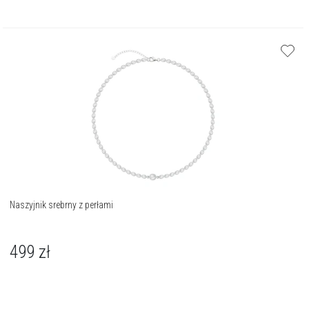
Naszyjnik srebrny z perłami
499
zł