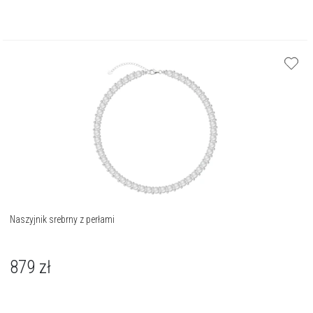
Naszyjnik srebrny z perłami
879
zł