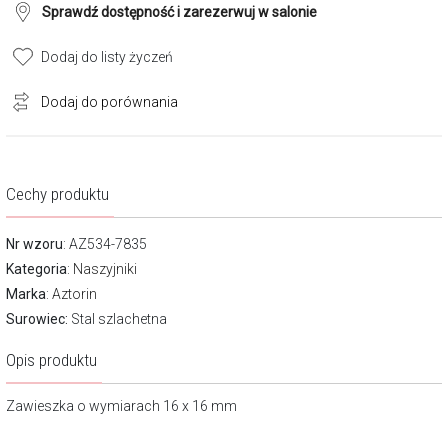
Sprawdź dostępność i zarezerwuj w salonie
Dodaj do listy życzeń
Dodaj do porównania
Cechy produktu
Nr wzoru
: AZ534-7835
Kategoria
:
Naszyjniki
Marka
:
Aztorin
Surowiec:
Stal szlachetna
Opis produktu
Zawieszka o wymiarach 16 x 16 mm