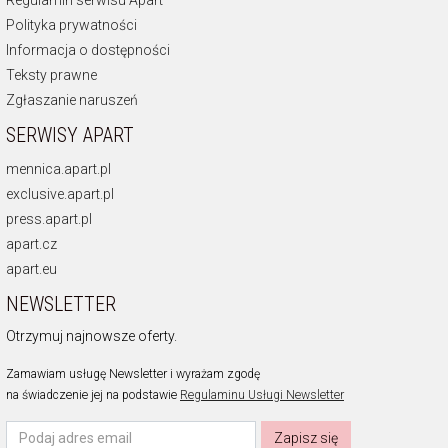
Regulamin serwisu Apart
Polityka prywatności
Informacja o dostępności
Teksty prawne
Zgłaszanie naruszeń
SERWISY APART
mennica.apart.pl
exclusive.apart.pl
press.apart.pl
apart.cz
apart.eu
NEWSLETTER
Otrzymuj najnowsze oferty.
Zamawiam usługę Newsletter i wyrażam zgodę
na świadczenie jej na podstawie
Regulaminu Usługi Newsletter
Zapisz się