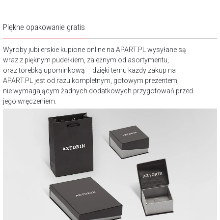
Piękne opakowanie gratis
Wyroby jubilerskie kupione online na APART.PL wysyłane są
wraz z pięknym pudełkiem, zależnym od asortymentu,
oraz torebką upominkową – dzięki temu każdy zakup na
APART.PL jest od razu kompletnym, gotowym prezentem,
nie wymagającym żadnych dodatkowych przygotowań przed
jego wręczeniem.