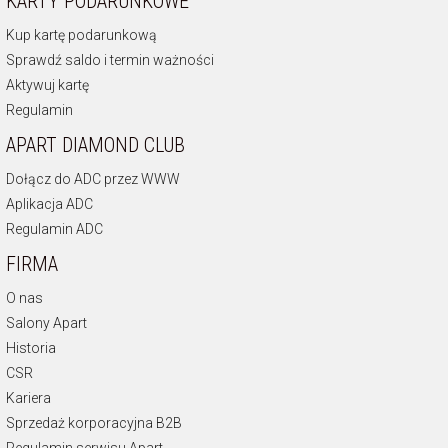
KARTY PODARUNKOWE
Kup kartę podarunkową
Sprawdź saldo i termin ważności
Aktywuj kartę
Regulamin
APART DIAMOND CLUB
Dołącz do ADC przez WWW
Aplikacja ADC
Regulamin ADC
FIRMA
O nas
Salony Apart
Historia
CSR
Kariera
Sprzedaż korporacyjna B2B